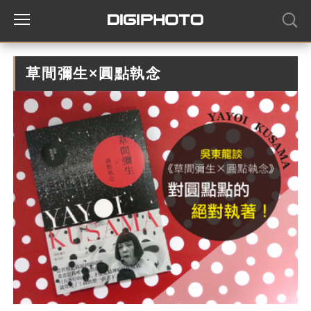
草間彌生×圓點執念