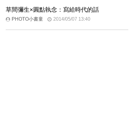
草間彌生×圓點執念：寫給時代的話
PHOTO小書童
2014/05/07 13:40