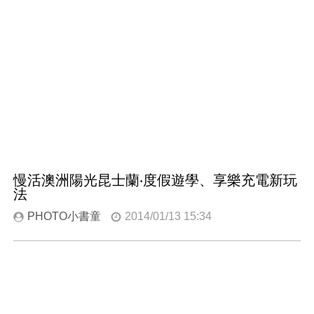
慢活澳洲陽光昆士蘭‧度假遊學、享樂充電新玩
法
PHOTO小書童
2014/01/13 15:34