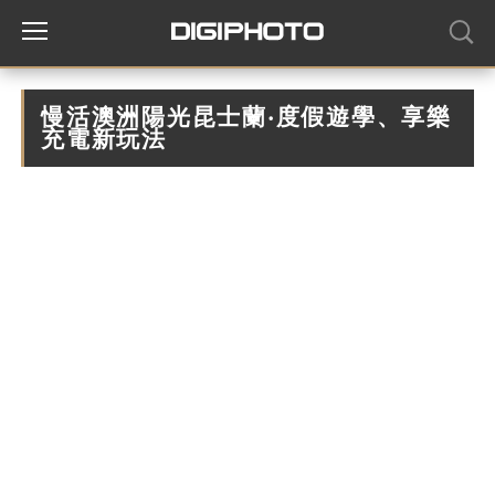
慢活澳洲陽光昆士蘭‧度假遊學、享樂
充電新玩法