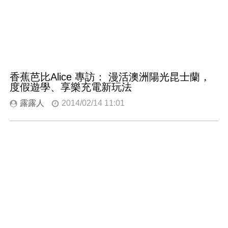
香蕉芭比Alice 專訪： 漫活澳洲陽光昆士蘭，
度假遊學、享樂充電新玩法
露露人
2014/02/14 11:01