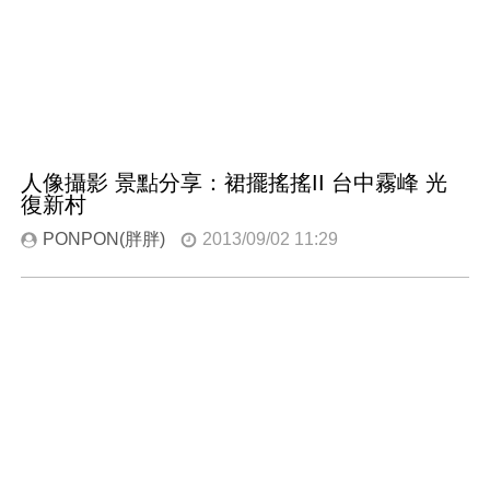
人像攝影 景點分享：裙擺搖搖II 台中霧峰 光
復新村
PONPON(胖胖)
2013/09/02 11:29