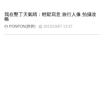
我在墾丁天氣晴：輕鬆寫意 旅行人像 拍攝攻
略
PONPON(胖胖)
2013/10/07 13:37