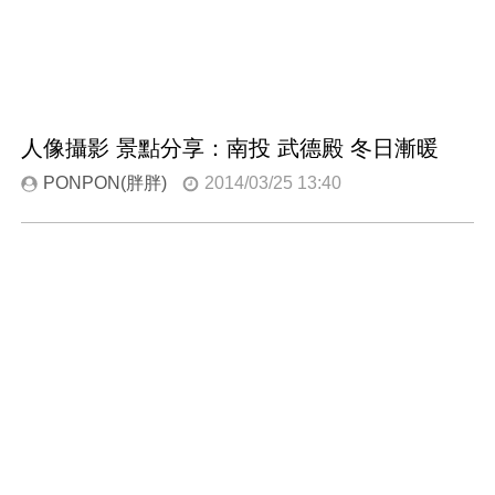
人像攝影 景點分享：南投 武德殿 冬日漸暖
PONPON(胖胖)
2014/03/25 13:40