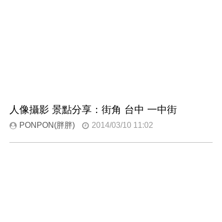
人像攝影 景點分享：街角 台中 一中街
PONPON(胖胖)
2014/03/10 11:02