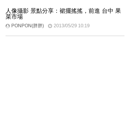
人像攝影 景點分享：裙擺搖搖，前進 台中 果
菜市場
PONPON(胖胖)
2013/05/29 10:19