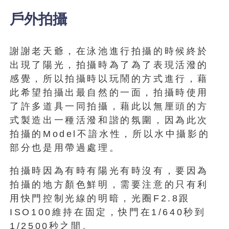
戶外拍攝
謝謝老天爺，在泳池進行拍攝的時候終於
出現了陽光，拍攝時為了為了表現活潑的
感覺，所以拍攝時以玩鬧的方式進行，藉
此希望拍攝出最自然的一面，拍攝時使用
了許多道具一同拍攝，藉此以無厘頭的方
式製造出一種活潑和諧的氛圍，因為此次
拍攝的Model不諳水性，所以水中攝影的
部分也是用帶過處理。
拍攝時因為有時有陽光有時沒有，要因為
拍攝的地方顏色鮮明，需要注意的只有利
用快門控制光線的明暗，光圈F2.8跟
ISO100維持在固定，快門在1/640秒到
1/2500秒之間。