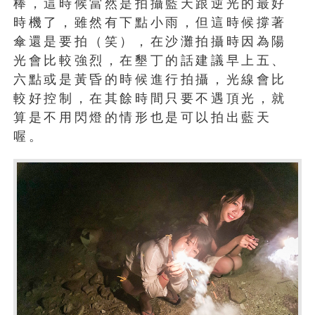
棒，這時候當然是拍攝藍天跟逆光的最好
時機了，雖然有下點小雨，但這時候撐著
傘還是要拍（笑），在沙灘拍攝時因為陽
光會比較強烈，在墾丁的話建議早上五、
六點或是黃昏的時候進行拍攝，光線會比
較好控制，在其餘時間只要不遇頂光，就
算是不用閃燈的情形也是可以拍出藍天
喔。