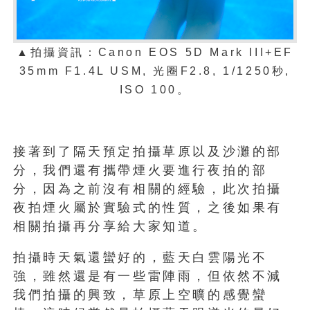
▲拍攝資訊：Canon EOS 5D Mark III+EF
35mm F1.4L USM, 光圈F2.8, 1/1250秒,
ISO 100。
接著到了隔天預定拍攝草原以及沙灘的部
分，我們還有攜帶煙火要進行夜拍的部
分，因為之前沒有相關的經驗，此次拍攝
夜拍煙火屬於實驗式的性質，之後如果有
相關拍攝再分享給大家知道。
拍攝時天氣還蠻好的，藍天白雲陽光不
強，雖然還是有一些雷陣雨，但依然不減
我們拍攝的興致，草原上空曠的感覺蠻