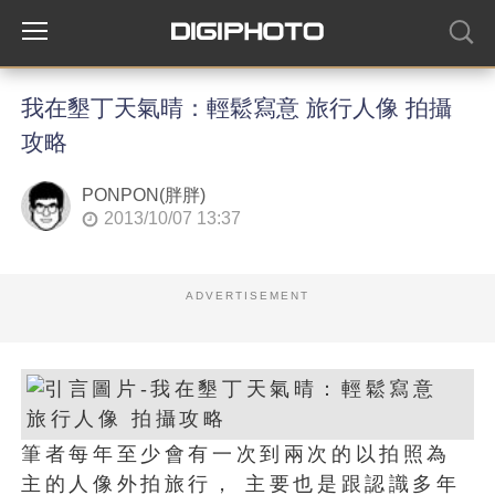
我在墾丁天氣晴：輕鬆寫意 旅行人像 拍攝
攻略
PONPON(胖胖)
2013/10/07 13:37
ADVERTISEMENT
筆者每年至少會有一次到兩次的以拍照為
主的人像外拍旅行， 主要也是跟認識多年