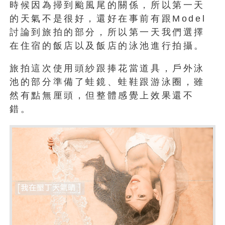
時候因為掃到颱風尾的關係，所以第一天
的天氣不是很好，還好在事前有跟Model
討論到旅拍的部分，所以第一天我們選擇
在住宿的飯店以及飯店的泳池進行拍攝。
旅拍這次使用頭紗跟捧花當道具，戶外泳
池的部分準備了蛙鏡、蛙鞋跟游泳圈，雖
然有點無厘頭，但整體感覺上效果還不
錯。