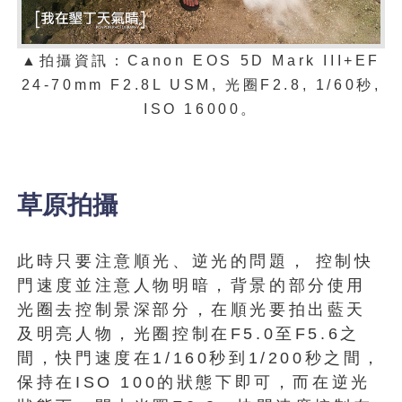
▲拍攝資訊：Canon EOS 5D Mark III+EF
24-70mm F2.8L USM, 光圈F2.8, 1/60秒,
ISO 16000。
草原拍攝
此時只要注意順光、逆光的問題， 控制快
門速度並注意人物明暗，背景的部分使用
光圈去控制景深部分，在順光要拍出藍天
及明亮人物，光圈控制在F5.0至F5.6之
間，快門速度在1/160秒到1/200秒之間，
保持在ISO 100的狀態下即可，而在逆光