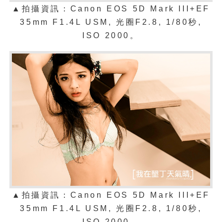
▲拍攝資訊：Canon EOS 5D Mark III+EF
35mm F1.4L USM, 光圈F2.8, 1/80秒,
ISO 2000。
▲拍攝資訊：Canon EOS 5D Mark III+EF
35mm F1.4L USM, 光圈F2.8, 1/80秒,
ISO 2000。