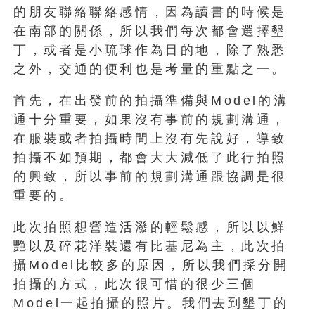
的朋友聯絡聯絡感情，因為讀書的時候是
在南部的關係，所以我們每次都會選擇墾
丁，或者是小琉球作為目的地，除了熟悉
之外，交通的便利也是考量的重點之一。
首先，在出發前的拍攝準備與Model的溝
通十分重要，如果沒有事前的規劃溝通，
在服裝或者拍攝時間上沒有先說好，導致
拍攝不如預期，都會大大減低了此行拍照
的興致，所以事前的規劃溝通跟協調是很
重要的。
此次拍照想營造活潑的輕鬆感，所以以鮮
艷以及碎花洋裝還有比基尼為主，此次拍
攝Model比較多的原因，所以我們採分開
拍攝的方式，此次很可惜的很少三個
Model一起拍攝的照片。我們去到墾丁的