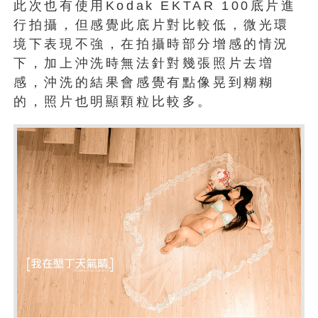
此次也有使用Kodak EKTAR 100底片進
行拍攝，但感覺此底片對比較低，微光環
境下表現不強，在拍攝時部分增感的情況
下，加上沖洗時無法針對幾張照片去増
感，沖洗的結果會感覺有點像晃到糊糊
的，照片也明顯顆粒比較多。