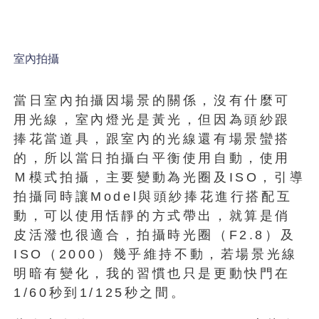
室內拍攝
當日室內拍攝因場景的關係，沒有什麼可
用光線，室內燈光是黃光，但因為頭紗跟
捧花當道具，跟室內的光線還有場景蠻搭
的，所以當日拍攝白平衡使用自動，使用
Ｍ模式拍攝，主要變動為光圈及ISO，引導
拍攝同時讓Model與頭紗捧花進行搭配互
動，可以使用恬靜的方式帶出，就算是俏
皮活潑也很適合，拍攝時光圈（F2.8）及
ISO（2000）幾乎維持不動，若場景光線
明暗有變化，我的習慣也只是更動快門在
1/60秒到1/125秒之間。