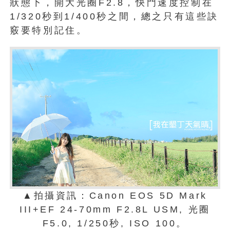
狀態下，開大光圈F2.8，快門速度控制在
1/320秒到1/400秒之間，總之只有這些訣
竅要特別記住。
▲拍攝資訊：Canon EOS 5D Mark
III+EF 24-70mm F2.8L USM, 光圈
F5.0, 1/250秒, ISO 100。