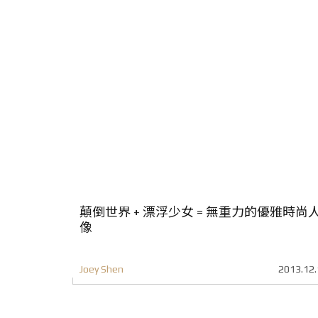
顛倒世界 + 漂浮少女 = 無重力的優雅時尚
像
Joey Shen
2013.12.