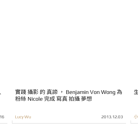
人
實踐 攝影 的 真諦 ， Benjamin Von Wong 為
生
粉絲 Nicole 完成 寫真 拍攝 夢想
16
Lucy Wu
2013.12.03
小