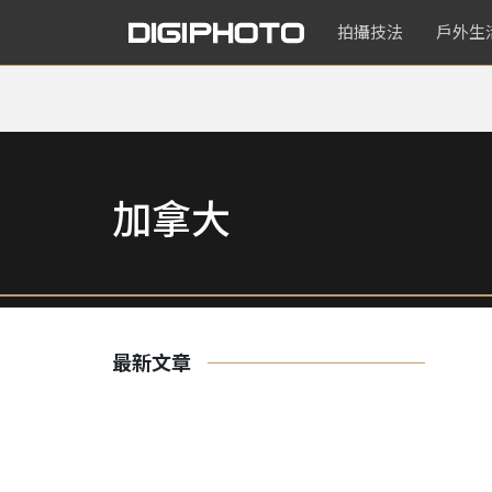
拍攝技法
戶外生
加拿大
最新文章