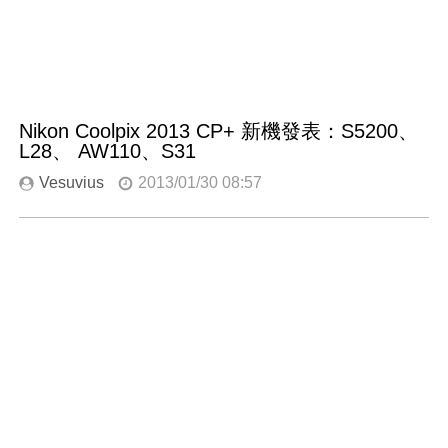
Nikon Coolpix 2013 CP+ 新機發表：S5200、
L28、 AW110、S31
Vesuvius
2013/01/30 08:57