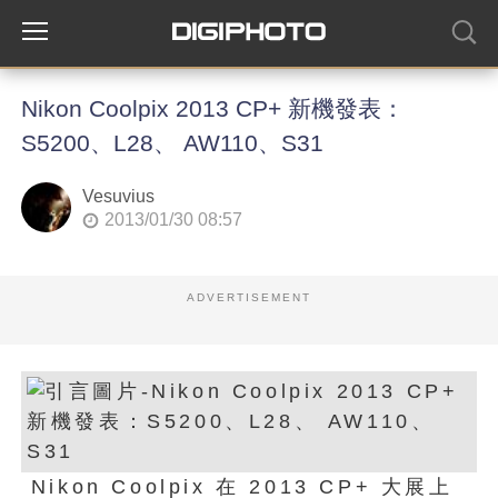
Nikon Coolpix 2013 CP+ 新機發表：
S5200、L28、 AW110、S31
Vesuvius
2013/01/30 08:57
ADVERTISEMENT
Nikon Coolpix 在 2013 CP+ 大展上