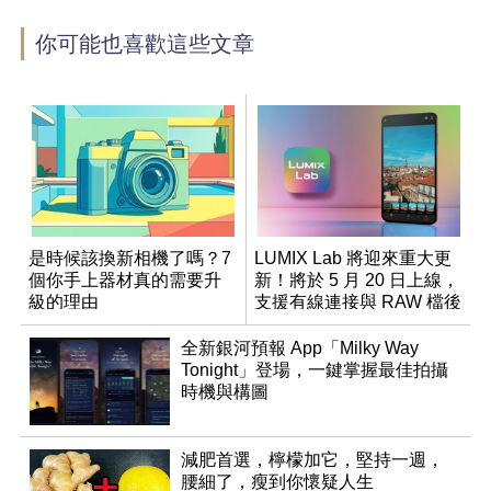
你可能也喜歡這些文章
是時候該換新相機了嗎？7
LUMIX Lab 將迎來重大更
個你手上器材真的需要升
新！將於 5 月 20 日上線，
級的理由
支援有線連接與 RAW 檔後
製
全新銀河預報 App「Milky Way
Tonight」登場，一鍵掌握最佳拍攝
時機與構圖
減肥首選，檸檬加它，堅持一週，
腰細了，瘦到你懷疑人生