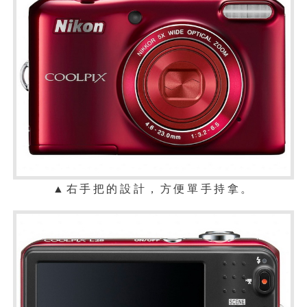
▲右手把的設計，方便單手持拿。