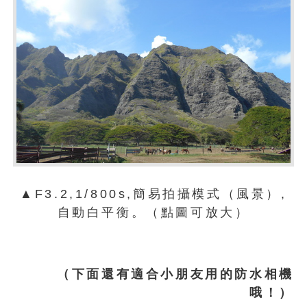
▲F3.2,1/800s,簡易拍攝模式（風景）,
自動白平衡。（點圖可放大）
（下面還有適合小朋友用的防水相機
哦！）