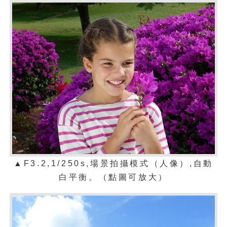
▲F3.2,1/250s,場景拍攝模式（人像）,自動
白平衡。（點圖可放大）