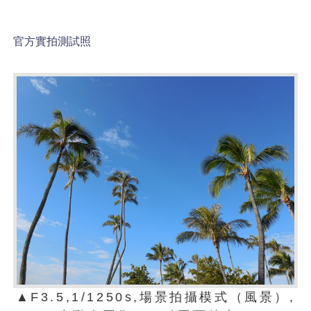
官方實拍測試照
▲F3.5,1/1250s,場景拍攝模式（風景）,