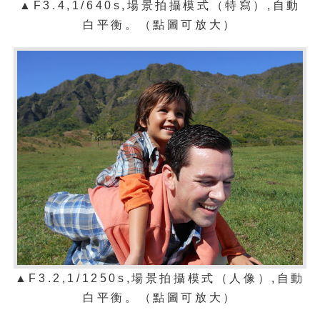
▲F3.4,1/640s,場景拍攝模式（特寫）,自動
白平衡。（點圖可放大）
▲F3.2,1/1250s,場景拍攝模式（人像）,自動
白平衡。（點圖可放大）