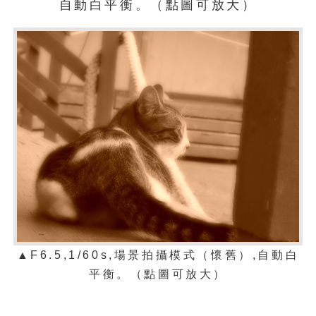
自動白平衡。（點圖可放大）
▲F6.5,1/60s,場景拍攝模式（懷舊）,自動白
平衡。（點圖可放大）