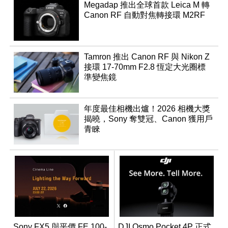
Megadap 推出全球首款 Leica M 轉
Canon RF 自動對焦轉接環 M2RF
Tamron 推出 Canon RF 與 Nikon Z
接環 17-70mm F2.8 恆定大光圈標
準變焦鏡
年度最佳相機出爐！2026 相機大獎
揭曉，Sony 奪雙冠、Canon 獲用戶
青睞
Sony FX5 與平價 FE 100-
DJI Osmo Pocket 4P 正式