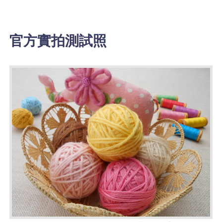
官方實拍測試照