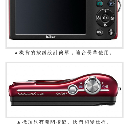
▲機背的按鍵設計簡單，適合長輩使用。
▲機頂只有開關按鍵、快門和變焦桿。