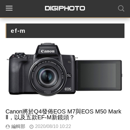
ef-m
Canon將於Q4發佈EOS M7與EOS M50 Mark
Ⅱ，以及五款EF-M新鏡頭？
編輯部
2020/08/10 10:22