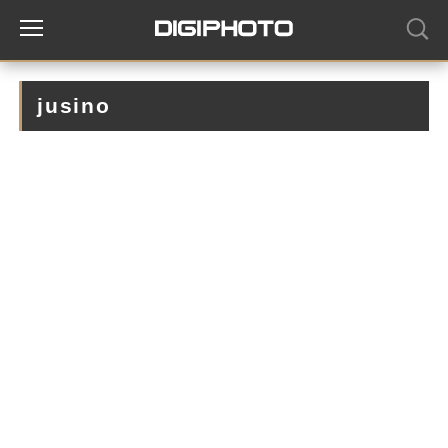
jusino