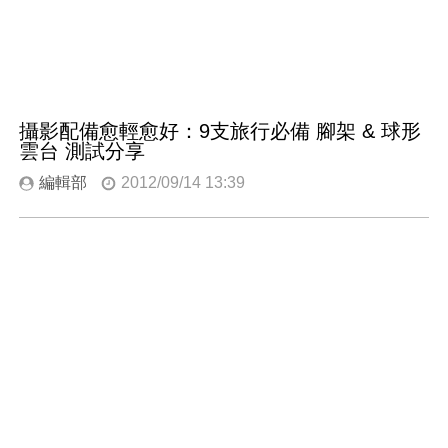
攝影配備愈輕愈好：9支旅行必備 腳架 & 球形
雲台 測試分享
編輯部
2012/09/14 13:39