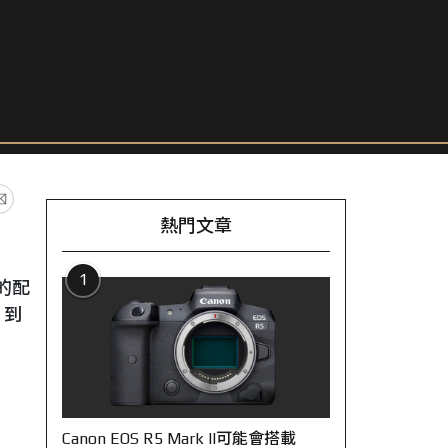
熱門文章
1
的配
，到
Canon EOS R5 Mark II可能會搭載