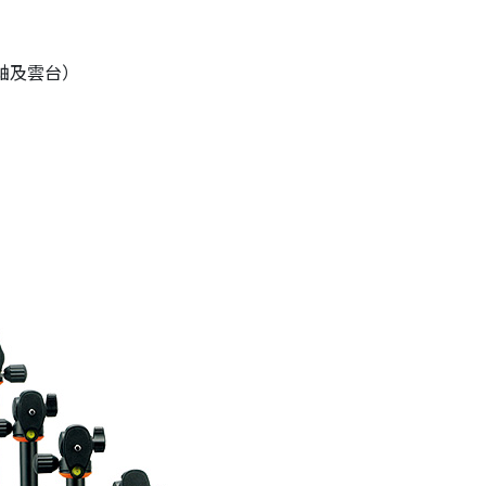
中軸及雲台）