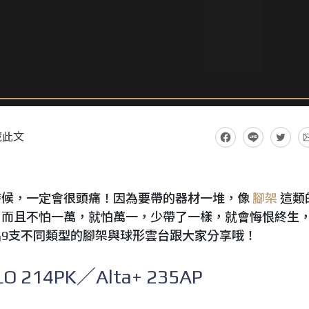
藏此文
時候，一定會很頭痛！因為要帶的器材一堆，像
腳架
這類
，而且不怕一萬，就怕萬一，少帶了一樣，就會悔恨終生
9支不同類型的腳架與球形雲台跟大家分享哦！
O 214PK／Alta+ 235AP