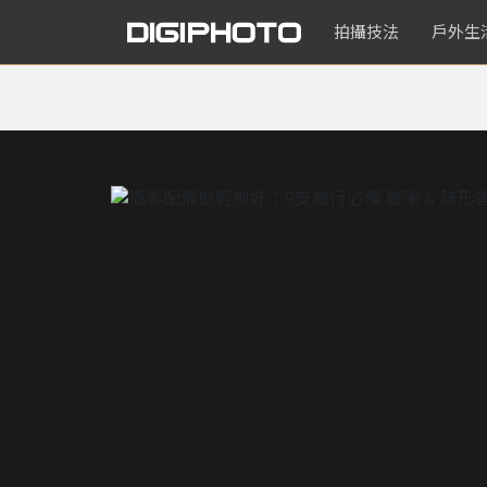
拍攝技法
戶外生