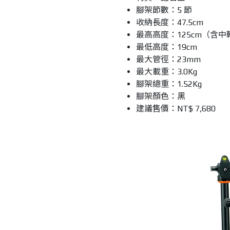
腳架節數：5 節
收納長度：47.5cm
最高高度：125cm（含
最低高度：19cm
最大管徑：23mm
最大載重：3.0Kg
腳架總重：1.52Kg
腳架顏色：黑
建議售價：NT$ 7,680