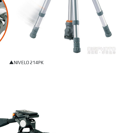
▲NIVELO 214PK