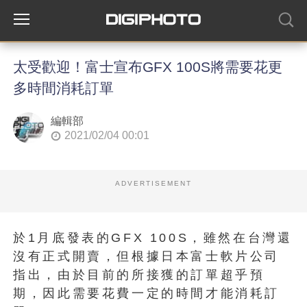
太受歡迎！富士宣布GFX 100S將需要花更
多時間消耗訂單
編輯部
2021/02/04 00:01
ADVERTISEMENT
於1月底發表的GFX 100S，雖然在台灣還
沒有正式開賣，但根據日本富士軟片公司
指出，由於目前的所接獲的訂單超乎預
期，因此需要花費一定的時間才能消耗訂