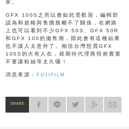
單。
GFX 100S之所以會如此受歡迎，編輯部
認為和規格與售價脫離不了關係，在網路
上也可以看到不少GFX 50S、GFX 50R
和GFX 100的拋售潮，因此會有這種結果
也不讓人太意外了。相信台灣想買GFX
100S的大有人在，就期待代理商恆昶實業
不要讓粉絲等太久囉！
消息來源：
FUJIFILM
SHARE