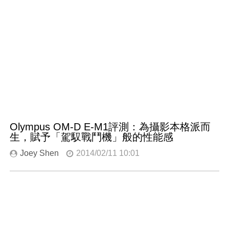
Olympus OM-D E-M1評測：為攝影本格派而
生，賦予「駕馭戰鬥機」般的性能感
Joey Shen
2014/02/11 10:01