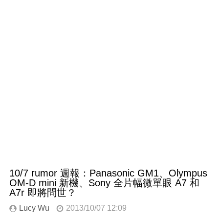
10/7 rumor 週報：Panasonic GM1、Olympus
OM-D mini 新機、Sony 全片幅微單眼 A7 和
A7r 即將問世？
Lucy Wu
2013/10/07 12:09