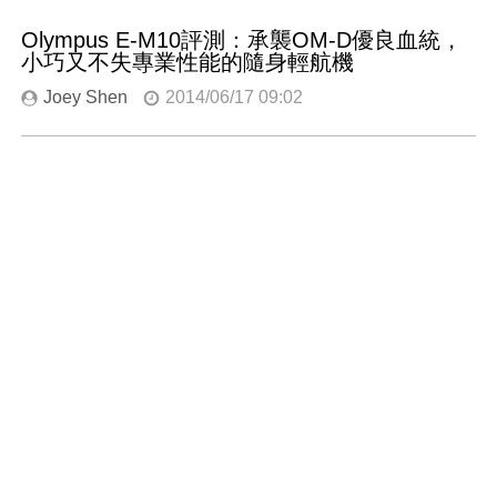
Olympus E-M10評測：承襲OM-D優良血統，
小巧又不失專業性能的隨身輕航機
Joey Shen
2014/06/17 09:02