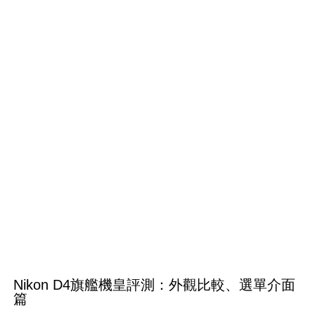
Nikon D4旗艦機皇評測：外觀比較、選單介面
篇