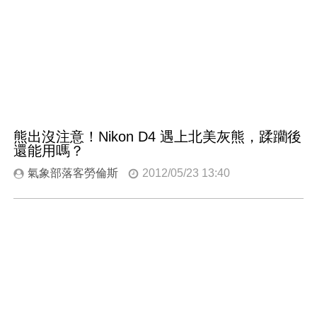
熊出沒注意！Nikon D4 遇上北美灰熊，蹂躪後
還能用嗎？
氣象部落客勞倫斯
2012/05/23 13:40