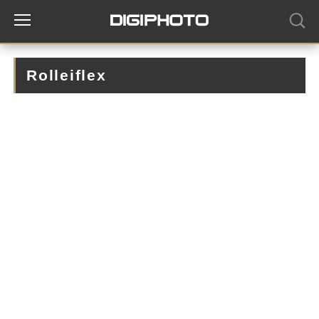
Rolleiflex