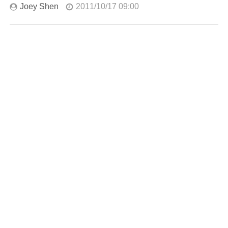
Joey Shen
2011/10/17 09:00