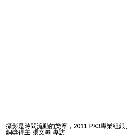
攝影是時間流動的樂章，2011 PX3專業組銀、
銅獎得主 張文瀚 專訪