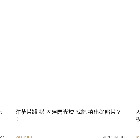
化
洋芋片罐 搭 內建閃光燈 就能 拍出好照片？
！
27
Vesuvius
2011.04.30
Jo