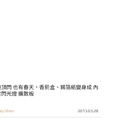
機頂閃 也有春天，香菸盒、錫箔紙變身成 內
建閃光燈 擴散板
ey Shen
2013.03.28