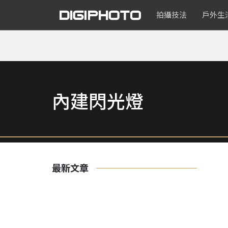
拍攝技法
戶外生
內建閃光燈
最新文章