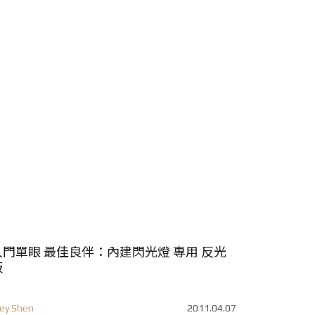
入門單眼 最佳良伴：內建閃光燈 專用 反光
板
ey Shen
2011.04.07