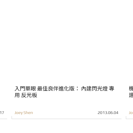
入門單眼 最佳良伴進化版： 內建閃光燈 專
用 反光板
17
Joey Shen
2013.06.04
Jo