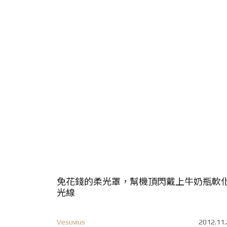
免花錢的柔光罩，幫機頂閃戴上牛奶瓶軟
光線
Vesuvius
2012.11.