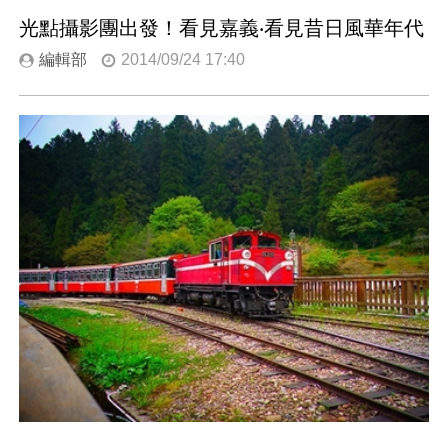
光點攝影團出發！看見嘉義‧看見昔日風華年代
編輯部
2014/09/24 17:40