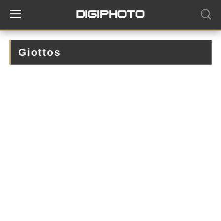
Giottos