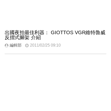
出國夜拍最佳利器： GIOTTOS VGR維特魯威
反摺式腳架 介紹
編輯部
2011/02/25 09:10