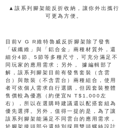
▲該系列腳架能反折收納，讓你外出攜行
可更為方便。
目前V G R維特魯威反折腳架除了發售
「碳纖維」與「鋁合金」兩種材質外，還
細分4節、5節等多種尺寸，可充分滿足不
同玩家的應用需求；另外， 據編輯部了
解，該系列腳架目前有發售套裝（含雲
台）與散裝（不含雲台）兩種組合，使用
者可依個人需求自行選購，但因套裝整體
售價較為優惠（約便宜N T$1,000左
右），所以在選購時建議還以配搭套組為
優先選擇。另外，值得一提的是，為了讓
該系列腳架能滿足不同雲台的應用需求，
於腳架接頭部分還特別採用雙頭螺絲設計