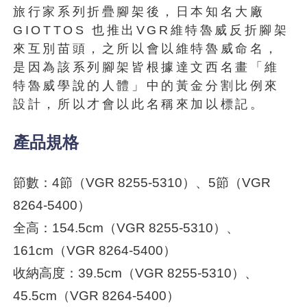
旅行家系列折疊腳架後，日本知名大廠
GIOTTOS 也推出VGR維特魯威反折腳架
來互別苗頭，之所以會以維特魯威命名，
是因為該系列腳架皆根據達文西名畫「維
特魯威學說的人體」中的黃金分割比例來
設計，所以才會以此名稱來加以標記。
產品規格
節數：4節（VGR 8255-5310）、5節（VGR
8264-5400）
全高：154.5cm（VGR 8255-5310）、
161cm（VGR 8264-5400）
收納高度：39.5cm（VGR 8255-5310）、
45.5cm（VGR 8264-5400）