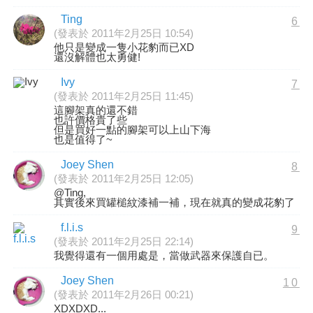
Ting
6
(發表於 2011年2月25日 10:54)
他只是變成一隻小花豹而已XD
還沒解體也太勇健!
Ivy
7
(發表於 2011年2月25日 11:45)
這腳架真的還不錯
也許價格貴了些
但是買好一點的腳架可以上山下海
也是值得了~
Joey Shen
8
(發表於 2011年2月25日 12:05)
@Ting,
其實後來買罐槌紋漆補一補，現在就真的變成花豹了
f.l.i.s
9
(發表於 2011年2月25日 22:14)
我覺得還有一個用處是，當做武器來保護自已。
Joey Shen
10
(發表於 2011年2月26日 00:21)
XDXDXD...