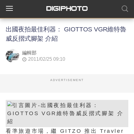
出國夜拍最佳利器： GIOTTOS VGR維特魯
威反摺式腳架 介紹
編輯部
2011/02/25 09:10
ADVERTISEMENT
看準旅遊市場，繼 GITZO 推出 Travler