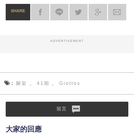
SHARE
ADVERTISEMENT
腳架
41期
Giottos
、
、
留言
大家的回應