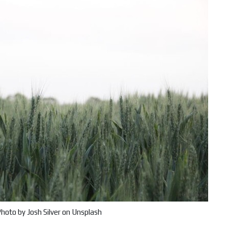
oto by Josh Silver on Unsplash