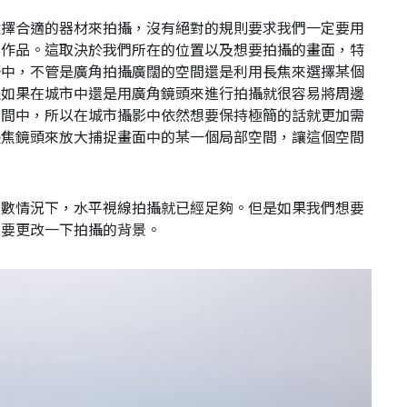
選擇合適的器材來拍攝，沒有絕對的規則要求我們一定要用
的作品。這取決於我們所在的位置以及想要拍攝的畫面，特
野中，不管是廣角拍攝廣闊的空間還是利用長焦來選擇某個
是如果在城市中還是用廣角鏡頭來進行拍攝就很容易將周邊
空間中，所以在城市攝影中依然想要保持極簡的話就更加需
長焦鏡頭來放大捕捉畫面中的某一個局部空間，讓這個空間
多數情況下，水平視線拍攝就已經足夠。但是如果我們想要
需要更改一下拍攝的背景。