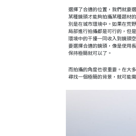
選擇了合適的位置，我們就要
某種鏡頭才能夠拍攝某種題材
別是在城市環境中。如果在荒
局部進行拍攝都是可行的，但
環境中的干擾一同收入到鏡頭
要選擇合適的鏡頭，像是使用
保持極簡就可以了。
而拍攝的角度也很重要。在大
尋找一個極簡的背景，就可能