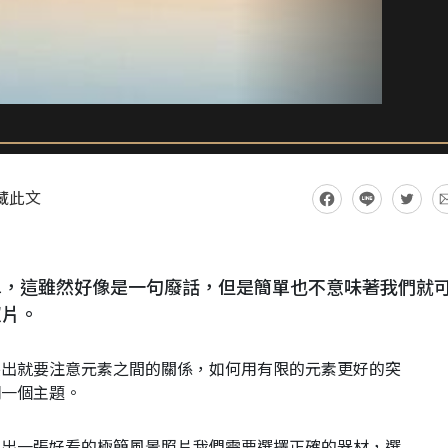
藏此文
單，這雖然好像是一句廢話，但是簡單也不意味著我們就
照片。
突出就要注意元素之間的關係，如何用有限的元素更好的突
明一個主題。
拍出一張好看的極簡風景照片我們需要選擇正確的器材，選