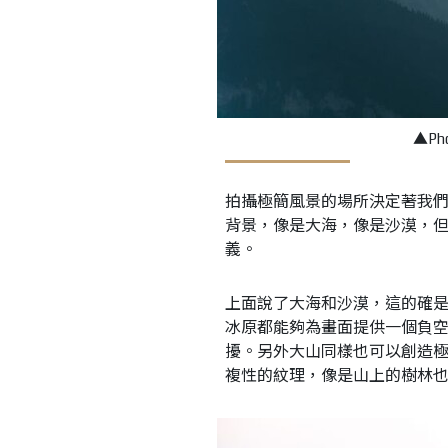
▲Pho
拍攝極簡風景的場所決定著我
背景，像是大海，像是沙漠，
義。
上面說了大海和沙漠，這的確
冰原都能夠為畫面提供一個負空
擾。另外大山同樣也可以創造
複性的紋理，像是山上的樹林