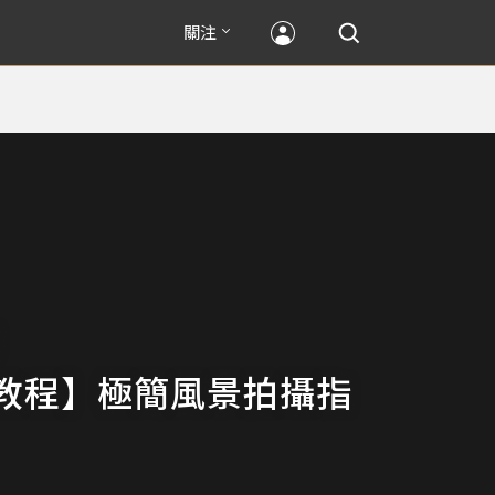
關注
教程】極簡風景拍攝指