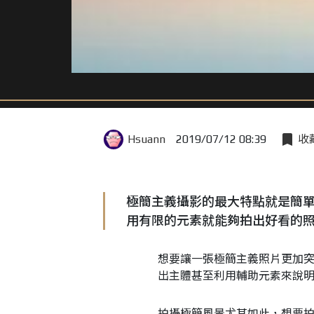
Hsuann
2019/07/12 08:39
收
極簡主義攝影的最大特點就是簡
用有限的元素就能夠拍出好看的
想要讓一張極簡主義照片更加
出主體甚至利用輔助元素來說
拍攝極簡風景尤其如此，想要