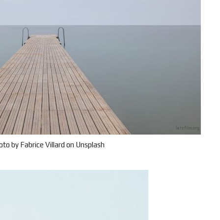
o by Fabrice Villard on Unsplash