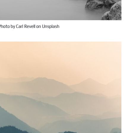
oto by Carl Revell on Unsplash