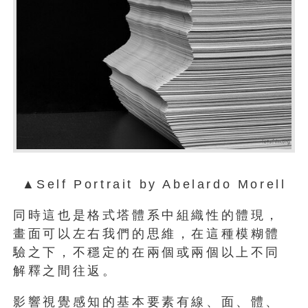
▲Self Portrait by Abelardo Morell
同時這也是格式塔體系中組織性的體現，
畫面可以左右我們的思維，在這種模糊體
驗之下，不穩定的在兩個或兩個以上不同
解釋之間往返。
影響視覺感知的基本要素有線、面、體、