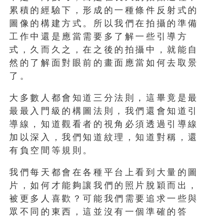
累積的經驗下，形成的一種條件反射式的
圖像的構建方式。所以我們在拍攝的準備
工作中還是應當需要多了解一些引導方
式，久而久之，在之後的拍攝中，就能自
然的了解面對眼前的畫面應當如何去取景
了。
大多數人都會知道三分法則，這畢竟是最
最最入門級的構圖法則，我們還會知道引
導線，知道觀看者的視角必須透過引導線
加以深入，我們知道紋理，知道對稱，還
有負空間等規則。
我們每天都會在各種平台上看到大量的圖
片，如何才能夠讓我們的照片脫穎而出，
被更多人喜歡？可能我們需要追求一些與
眾不同的東西，這並沒有一個準確的答