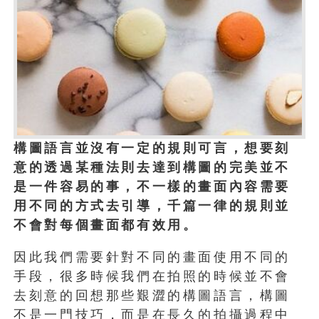
構圖語言並沒有一定的規則可言，想要刻
意的透過某種法則去達到構圖的完美並不
是一件容易的事，不一樣的畫面內容需要
用不同的方式去引導，千篇一律的規則並
不會對每個畫面都有效用。
因此我們需要針對不同的畫面使用不同的
手段，很多時候我們在拍照的時候並不會
去刻意的回想那些艱澀的構圖語言，構圖
不是一門技巧，而是在長久的拍攝過程中