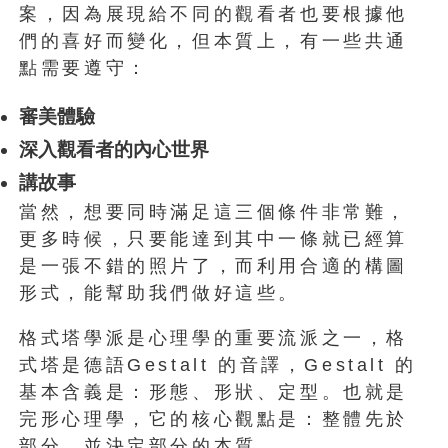
案，因為展現給不同的觀看者也要根據他
們的喜好而變化，但本質上，有一些共通
點需要遵守：
審美體驗
深入觀看者的內心世界
講故事
當然，想要同時滿足這三個條件非常難，
更多時候，只要能達到其中一條就已經算
是一張不錯的照片了，而利用合適的構圖
形式，能幫助我們做好這些。
格式塔學派是心理學的重要流派之一，格
式塔是德語Gestalt 的音譯，Gestalt 的
基本含義是：形態、形狀、定型。也就是
完形心理學，它的核心觀點是：整體先於
部分，並決定部分的本質。