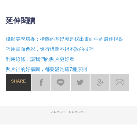
延伸閱讀
攝影美學培養：構圖的基礎就是找出畫面中的最佳視點
巧用畫面色彩，進行構圖不得不說的技巧
利用線條，讓我們的照片更好看
照片裡的好構圖，都要滿足這7種原則
SHARE
ADVERTISEMENT