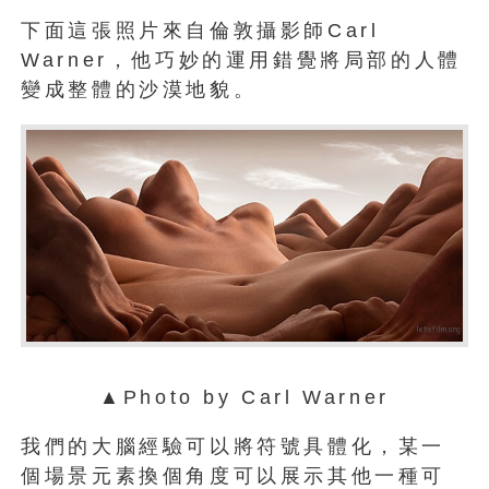
下面這張照片來自倫敦攝影師Carl
Warner，他巧妙的運用錯覺將局部的人體
變成整體的沙漠地貌。
▲Photo by Carl Warner
我們的大腦經驗可以將符號具體化，某一
個場景元素換個角度可以展示其他一種可