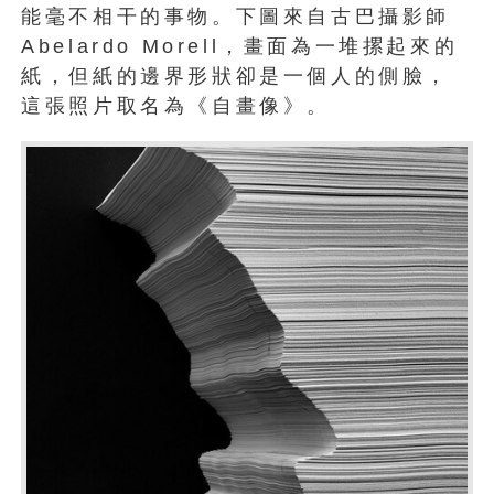
能毫不相干的事物。下圖來自古巴攝影師
Abelardo Morell，畫面為一堆摞起來的
紙，但紙的邊界形狀卻是一個人的側臉，
這張照片取名為《自畫像》。