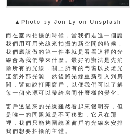
▲Photo by Jon Ly on Unsplash
而在室內拍攝的時候，當我們走進一個讓
我們用可用光線來拍攝的新空間的時候，
我們應該做的第一件事就是看看這裡的光
線會為我們帶來什麼。最好的辦法是先消
除所有的光線，關上所有的門窗以及燈光
這類外部光源，然後將光線重新引入到房
間，譬如說打開窗戶，以便我們可以了解
每一個光源可以帶給房間什麼樣的變化。
窗戶透過來的光線雖然看起來很明亮，但
是唯一的問題就是不可移動，它只在那
裡，我們只能夠圍繞著窗戶的光線來安排
我們想要拍攝的主體。