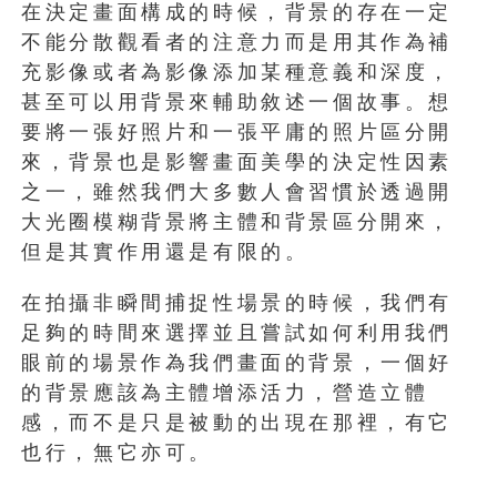
在決定畫面構成的時候，背景的存在一定
不能分散觀看者的注意力而是用其作為補
充影像或者為影像添加某種意義和深度，
甚至可以用背景來輔助敘述一個故事。想
要將一張好照片和一張平庸的照片區分開
來，背景也是影響畫面美學的決定性因素
之一，雖然我們大多數人會習慣於透過開
大光圈模糊背景將主體和背景區分開來，
但是其實作用還是有限的。
在拍攝非瞬間捕捉性場景的時候，我們有
足夠的時間來選擇並且嘗試如何利用我們
眼前的場景作為我們畫面的背景，一個好
的背景應該為主體增添活力，營造立體
感，而不是只是被動的出現在那裡，有它
也行，無它亦可。