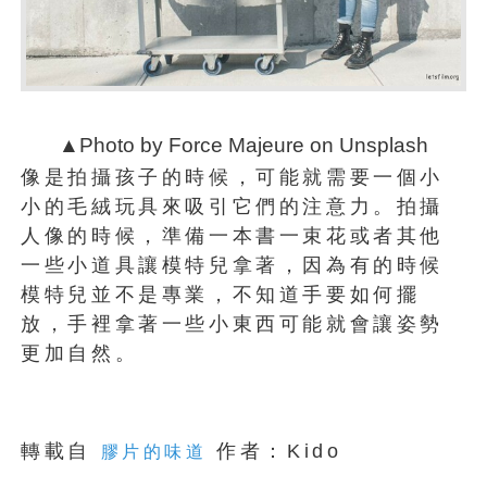
▲Photo by Force Majeure on Unsplash
像是拍攝孩子的時候，可能就需要一個小
小的毛絨玩具來吸引它們的注意力。拍攝
人像的時候，準備一本書一束花或者其他
一些小道具讓模特兒拿著，因為有的時候
模特兒並不是專業，不知道手要如何擺
放，手裡拿著一些小東西可能就會讓姿勢
更加自然。
轉載自
作者：Kido
膠片的味道