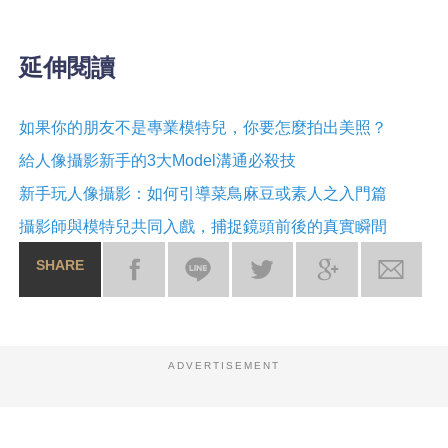
延伸閱讀
如果你的朋友不是專業模特兒，你要怎麼拍出美照？
給人像攝影新手的3大Model溝通必殺技
新手玩人像攝影：如何引導菜鳥麻豆或素人之入門篇
攝影師與模特兒共同入戲，捕捉鏡頭前後的真實瞬間
SHARE
ADVERTISEMENT