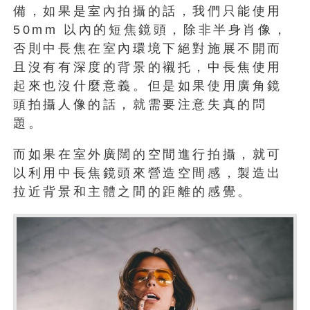
備，如果是室內拍攝的話，我們只能使用
50mm 以內的短焦鏡頭，除非半身肖像，
否則中長焦在室內環境下絕對施展不開而
且沒有有深度的背景的襯托，中長焦使用
起來也沒什麼意義。但是如果使用廣角鏡
頭拍攝人像的話，就需要注意失真的問
題。
而如果在室外廣闊的空間進行拍攝，就可
以利用中長焦鏡頭來營造空間感，製造出
拉近背景和主體之間的距離的感覺。