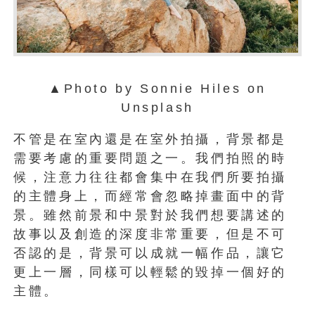
▲Photo by Sonnie Hiles on
Unsplash
不管是在室內還是在室外拍攝，背景都是
需要考慮的重要問題之一。我們拍照的時
候，注意力往往都會集中在我們所要拍攝
的主體身上，而經常會忽略掉畫面中的背
景。雖然前景和中景對於我們想要講述的
故事以及創造的深度非常重要，但是不可
否認的是，背景可以成就一幅作品，讓它
更上一層，同樣可以輕鬆的毀掉一個好的
主體。