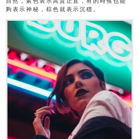
自然，紫色表示高貴正直，有的時候也能
夠表示神秘，棕色就表示沉穩。