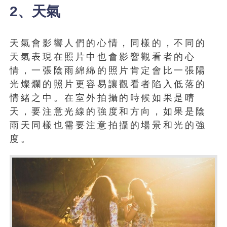
2、天氣
天氣會影響人們的心情，同樣的，不同的
天氣表現在照片中也會影響觀看者的心
情，一張陰雨綿綿的照片肯定會比一張陽
光燦爛的照片更容易讓觀看者陷入低落的
情緒之中。在室外拍攝的時候如果是晴
天，要注意光線的強度和方向，如果是陰
雨天同樣也需要注意拍攝的場景和光的強
度。