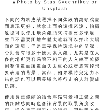
▲Photo by Stas Svechnikov on
Unsplash
不同的內容應該選擇不同焦段的鏡頭讓畫
面表現更好，就拿上面的遠攝來說，拍攝
遠攝可以使用廣角鏡頭來捕捉更多環境，
並且不需要距離主體太遠就可以拍出大場
面的環境，但是需要保持環境中的簡潔，
否則會有很多干擾元素入鏡，尤其是在人
多的場所更容易讓不相干的人入鏡而乾擾
到整個畫面讓畫面失去重心或者遮蓋掉想
要表達的背景，當然，如果模特兒定力不
錯的話也可以用長曝光將行走的人群變成
軌跡。
使用長焦鏡頭的話會壓縮背景和主體之間
的距離感同時也會讓背景的取景角度收