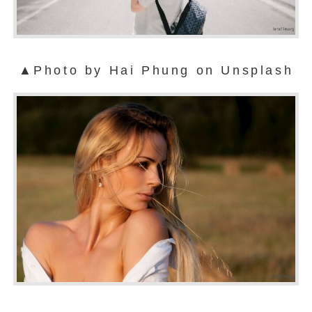
▲Photo by Hai Phung on Unsplash