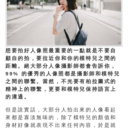
想要拍好人像照最重要的一點就是不要自
顧自的拍，要拉近你和你的模特兒之間的
距離。絕大部分人像攝影師都會告訴你，
99% 的優秀的人像照都是攝影師和模特兒
之間的聯繫。當然，不光要有柏拉圖式的
精神上的聯繫，更要和模特兒保持語言上
的溝通。
但是說實話，大部分人拍出來的人像看起
來都是寡淡無味的，除了模特兒的顏值和
身材好像就表現不出來任何內容，於是就