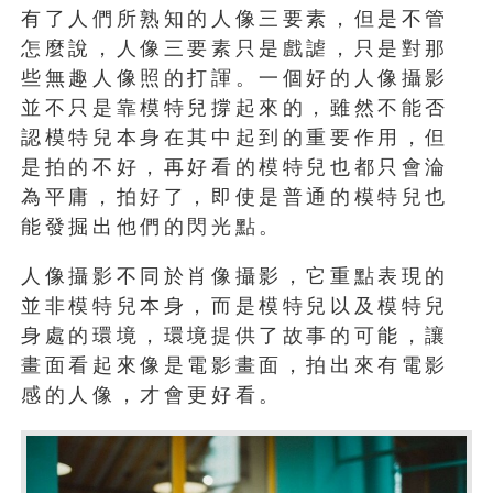
有了人們所熟知的人像三要素，但是不管
怎麼說，人像三要素只是戲謔，只是對那
些無趣人像照的打諢。一個好的人像攝影
並不只是靠模特兒撐起來的，雖然不能否
認模特兒本身在其中起到的重要作用，但
是拍的不好，再好看的模特兒也都只會淪
為平庸，拍好了，即使是普通的模特兒也
能發掘出他們的閃光點。
人像攝影不同於肖像攝影，它重點表現的
並非模特兒本身，而是模特兒以及模特兒
身處的環境，環境提供了故事的可能，讓
畫面看起來像是電影畫面，拍出來有電影
感的人像，才會更好看。