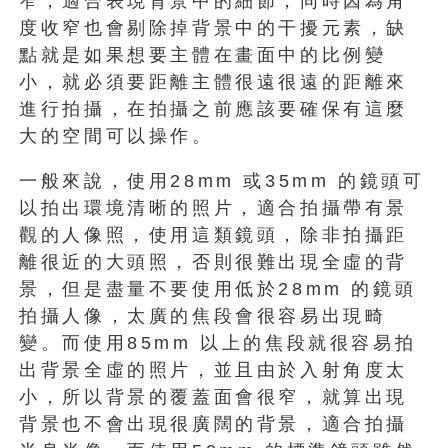
窄，適合表現背景中的細節，同時因為角
度收窄也會剔除掉背景中的干擾元素，缺
點就是如果想要主體在畫面中的比例變
小，就必須要距離主體很遠很遠的距離來
進行拍攝，在拍攝之前應該要確保有這麼
大的空間可以操作。
一般來說，使用28mm 或35mm 的鏡頭可
以拍出環境清晰的照片，適合拍攝帶有景
觀的人像照，使用這類鏡頭，除非拍攝距
離很近的大頭照，否則很難出現全虛的背
景，但是盡量不要使用低於28mm 的鏡頭
拍攝人像，太廣的焦段會很容易出現畸
變。而使用85mm 以上的焦段就很容易拍
出背景全虛的照片，並且由於入射角度太
小，所以背景的覆蓋面會很窄，就算出現
背景也不會出現很廣闊的背景，適合拍攝