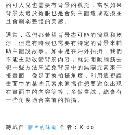
的可人兒也需要有背景的襯托，當然如果
背景太過於搶眼也是會對主體造成乾擾並
且會削弱整體的美感。
通常，我們都希望背景盡可能的簡單和乾
淨，但是有時候也需要有特定的背景來輔
助主體說故事。如果是在戶外拍攝，我們
不能主動改變背景內容，就要開動腦筋去
想一些方法來避免背景中的無關元素來干
擾畫面，像是更換拍攝角度，利用透視讓
畫面中的某些元素來遮擋住想要避免出現
在畫面中的內容等等，多做嘗試，總會有
一些角度適合當前的拍攝。
轉載自
作者：Kido
膠片的味道