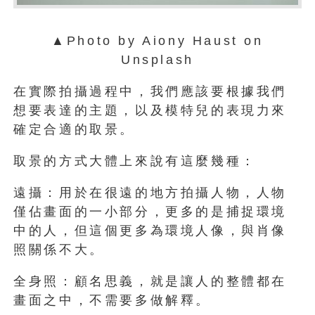
▲Photo by Aiony Haust on
Unsplash
在實際拍攝過程中，我們應該要根據我們
想要表達的主題，以及模特兒的表現力來
確定合適的取景。
取景的方式大體上來說有這麼幾種：
遠攝：用於在很遠的地方拍攝人物，人物
僅佔畫面的一小部分，更多的是捕捉環境
中的人，但這個更多為環境人像，與肖像
照關係不大。
全身照：顧名思義，就是讓人的整體都在
畫面之中，不需要多做解釋。