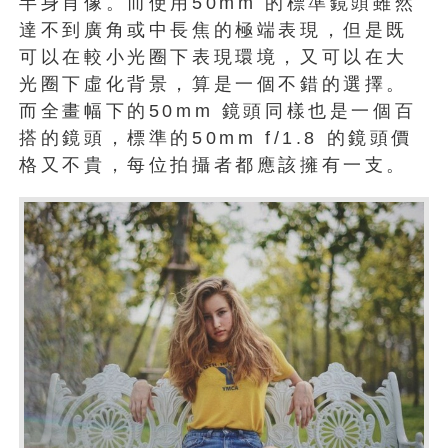
半身肖像。而使用50mm 的標準鏡頭雖然
達不到廣角或中長焦的極端表現，但是既
可以在較小光圈下表現環境，又可以在大
光圈下虛化背景，算是一個不錯的選擇。
而全畫幅下的50mm 鏡頭同樣也是一個百
搭的鏡頭，標準的50mm f/1.8 的鏡頭價
格又不貴，每位拍攝者都應該擁有一支。