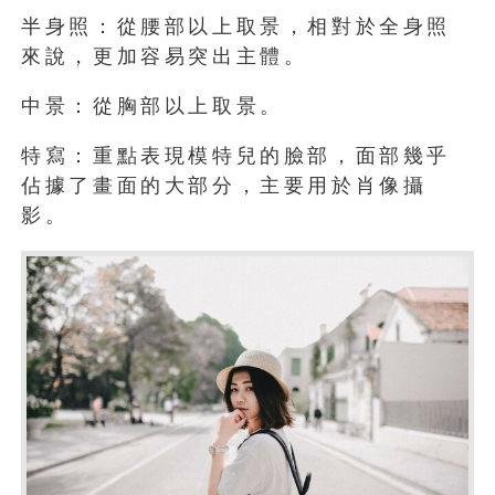
半身照：從腰部以上取景，相對於全身照
來說，更加容易突出主體。
中景：從胸部以上取景。
特寫：重點表現模特兒的臉部，面部幾乎
佔據了畫面的大部分，主要用於肖像攝
影。