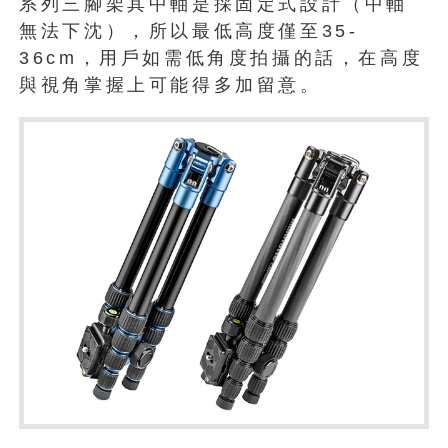
系列三腳架其中軸是採固定式設計（中軸
無法下沈），所以最低高度僅至35-
36cm，用戶如需低角度拍攝的話，在高度
與視角掌握上可能得多加留意。