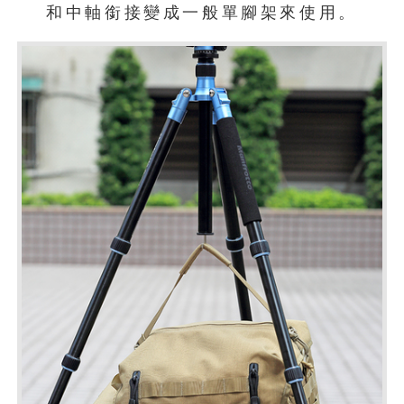
和中軸銜接變成一般單腳架來使用。