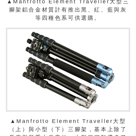
▲Manfrotto Element Traveller大型三
腳架鋁合金材質計有推出黑、紅、藍與灰
等四種色系可供選購。
▲Manfrotto Element Traveller大型
（上）與小型（下）三腳架，基本上除了