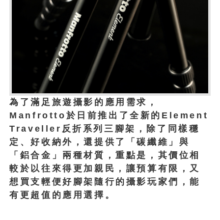
為了滿足旅遊攝影的應用需求，
Manfrotto於日前推出了全新的Element
Traveller反折系列三腳架，除了同樣穩
定、好收納外，還提供了「碳纖維」與
「鋁合金」
兩種材質，重點是，其價位相
較於以往來得更加親民，讓預算有限，又
想買支輕便好腳架隨行的攝影玩家們，能
有更超值的應用選擇。