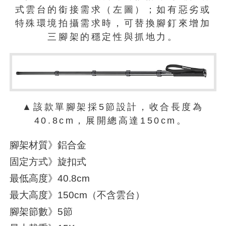
式雲台的銜接需求（左圖）；如有惡劣或
特殊環境拍攝需求時，可替換腳釘來增加
三腳架的穩定性與抓地力。
▲該款單腳架採5節設計，收合長度為
40.8cm，展開總高達150cm。
腳架材質》鋁合金
固定方式》旋扣式
最低高度》40.8cm
最大高度》150cm（不含雲台）
腳架節數》5節