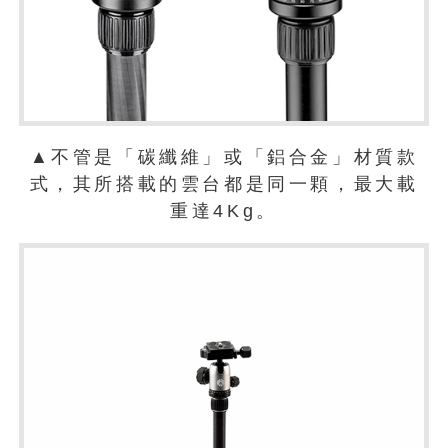
▲不管是「碳纖維」或「鋁合金」材質款
式，其所搭載的雲台都是同一顆，最大載
重達4Kg。