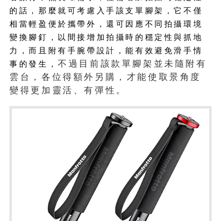
的話，那麼就可考慮入手該支單腳架，它不僅
相當輕盈便於攜帶外，還可因應不同拍攝環境
變換腳釘，以間接增加拍攝時的穩定性與抓地
力，而且附有手腕帶設計，能有效避免滑手情
不過目前該款單腳架並未隨附有
事的發生，
雲台，各位得額外另購，才能使取景角度
變得更加靈活、有彈性。