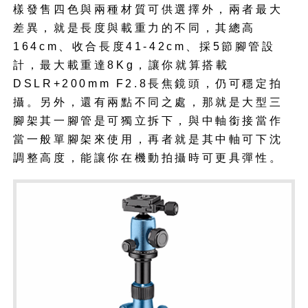
樣發售四色與兩種材質可供選擇外，兩者最大
差異，就是長度與載重力的不同，其總高
164cm、收合長度41-42cm、採5節腳管設
計，最大載重達8Kg，讓你就算搭載
DSLR+200mm F2.8長焦鏡頭，仍可穩定拍
攝。另外，還有兩點不同之處，那就是大型三
腳架其一腳管是可獨立拆下，與中軸銜接當作
當一般單腳架來使用，再者就是其中軸可下沈
調整高度，能讓你在機動拍攝時可更具彈性。