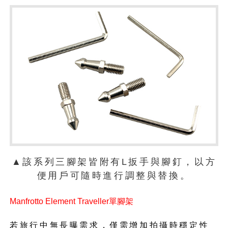
▲該系列三腳架皆附有L扳手與腳釘，以方
便用戶可隨時進行調整與替換。
Manfrotto Element Traveller單腳架
若旅行中無長曝需求，僅需增加拍攝時穩定性