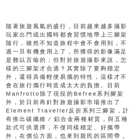
隨著旅遊風氣的盛行，目前越來越多攝影
玩家出門或出國時都會習慣地帶上三腳架
隨行，雖然不知道旅程中會不會用到，不
過一旦有機會用上了，所獲得的影像滿足
是難以言喻的；但對於旅遊攝影來說，怎
樣的三腳架才合適？其實除了要夠穩定
外，還得具備輕便易攜的特性，這樣才不
會在旅行攜行時造成太大的負擔。目前
Manfrotto除了現役的Befree系列腳架
外，於日前再針對旅遊攝影市場推出了
Element Traveller反折系列三腳架，計
有推出碳纖維 ∕ 鋁合金兩種材質，與五種
款式可供選擇，不僅同樣穩定、好攜帶
外，在價位方面，也來到親民的區間帶，