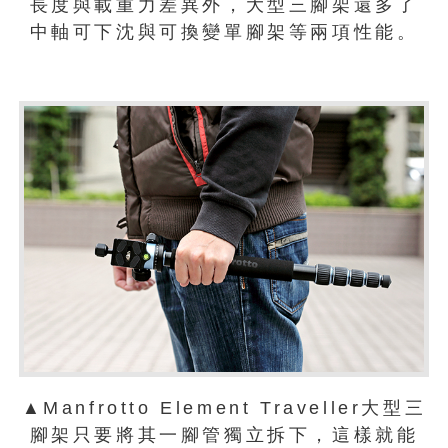
長度與載重力差異外，大型三腳架還多了
中軸可下沈與可換變單腳架等兩項性能。
▲Manfrotto Element Traveller大型三
腳架只要將其一腳管獨立拆下，這樣就能