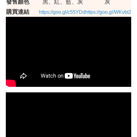
發售顏色
黑、紅、藍、灰
灰
購買連結
https://goo.gl/c55YDd
https://goo.gl/WKvbt2