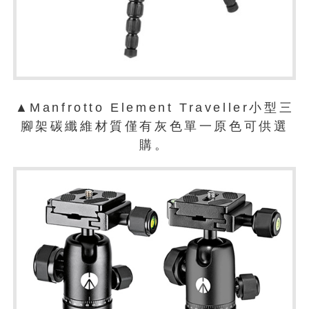
▲Manfrotto Element Traveller小型三
腳架碳纖維材質僅有灰色單一原色可供選
購。