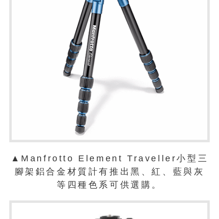
▲Manfrotto Element Traveller小型三
腳架鋁合金材質計有推出黑、紅、藍與灰
等四種色系可供選購。