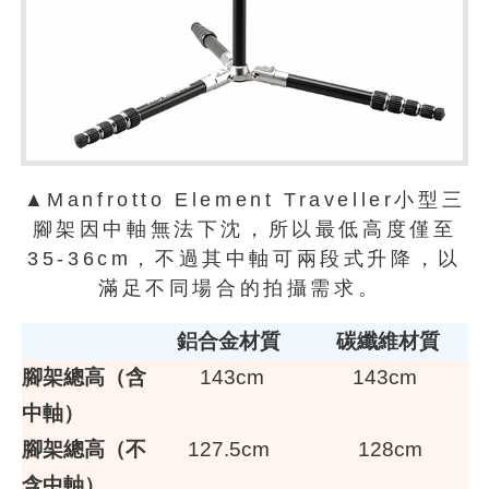
▲Manfrotto Element Traveller小型三
腳架因中軸無法下沈，所以最低高度僅至
35-36cm，不過其中軸可兩段式升降，以
滿足不同場合的拍攝需求。
鋁合金材質
碳纖維材質
腳架總高（含
143cm
143cm
中軸）
腳架總高（不
127.5cm
128cm
含中軸）