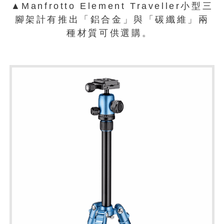
▲Manfrotto Element Traveller小型三
腳架計有推出「鋁合金」與「碳纖維」兩
種材質可供選購。