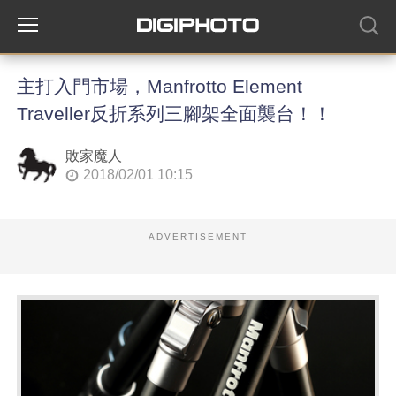
主打入門市場，Manfrotto Element
Traveller反折系列三腳架全面襲台！！
敗家魔人
2018/02/01 10:15
ADVERTISEMENT