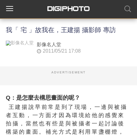
我「 宅 」故我在，王建揚 攝影師 專訪
影像名人堂
2011/05/21 17:08
ADVERTISEMENT
Q：
是怎麼去構思畫面的呢？
王建揚說早前常是到了現場，一邊與被攝
者互動，一方面才因為環境給他的感覺來
拍攝，當然也有些是與被攝者一起討論後
構築的畫面。補光方式是利用單盞棚燈，