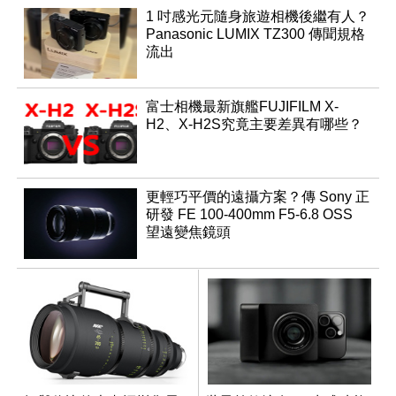
1 吋感光元隨身旅遊相機後繼有人？
Panasonic LUMIX TZ300 傳聞規格
流出
富士相機最新旗艦FUJIFILM X-
H2、X-H2S究竟主要差異有哪些？
更輕巧平價的遠攝方案？傳 Sony 正
研發 FE 100-400mm F5-6.8 OSS
望遠變焦鏡頭