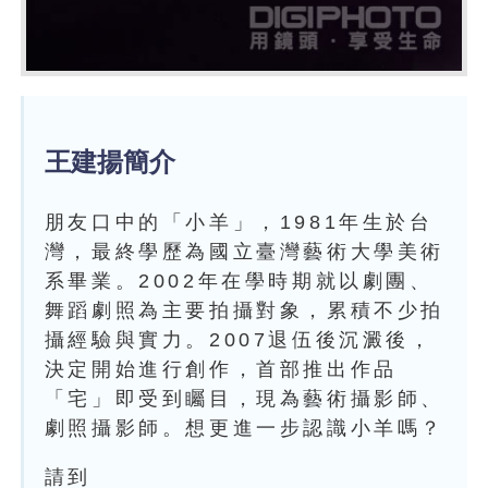
王建揚簡介
朋友口中的「小羊」，1981年生於台
灣，最終學歷為國立臺灣藝術大學美術
系畢業。2002年在學時期就以劇團、
舞蹈劇照為主要拍攝對象，累積不少拍
攝經驗與實力。2007退伍後沉澱後，
決定開始進行創作，首部推出作品
「宅」即受到矚目，現為藝術攝影師、
劇照攝影師。想更進一步認識小羊嗎？
請到