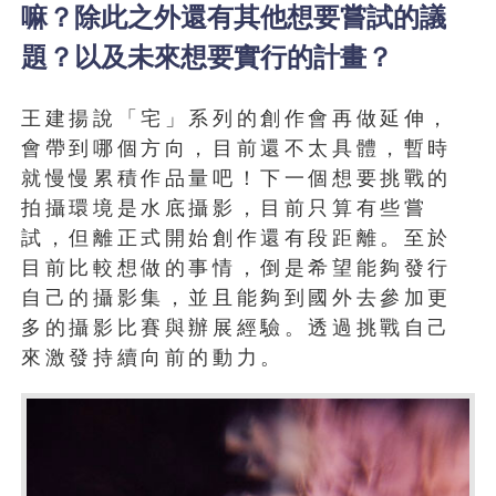
嘛？除此之外還有其他想要嘗試的議
題？以及未來想要實行的計畫？
王建揚說「宅」系列的創作會再做延伸，
會帶到哪個方向，目前還不太具體，暫時
就慢慢累積作品量吧！下一個想要挑戰的
拍攝環境是水底攝影，目前只算有些嘗
試，但離正式開始創作還有段距離。至於
目前比較想做的事情，倒是希望能夠發行
自己的攝影集，並且能夠到國外去參加更
多的攝影比賽與辦展經驗。透過挑戰自己
來激發持續向前的動力。