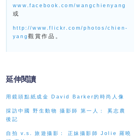
www.facebook.com/wangchienyang
或
http://www.flickr.com/photos/chien-
觀賞作品。
yang
延伸閱讀
用鏡頭點紙成金 David Barker的時尚人像
採訪中國 野生動物 攝影師 第一人： 奚志農
後記
自拍 v.s. 旅遊攝影： 正妹攝影師 Jolie 羅曉