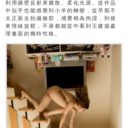
利用牆壁反射來擴散、柔化光源。從作品
中似乎也能感覺到小羊的轉變，從早期不
太正面去拍攝臉部，感覺稍為拘謹，到後
來情緒放鬆，不過都能從中看到王建揚處
理畫面的獨特性格。