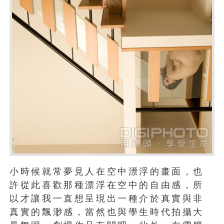
小時候就常夢見人在空中漂浮的畫面，也
許從此喜歡那種漂浮在空中的自由感，所
以才讓我一直想呈現出一種介於真實與非
真實的飄渺感，當然也與學生時代拍攝大