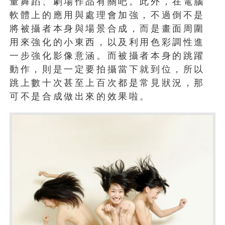
量舞蹈、劇場作品有關吧。此外，在電腦
軟體上的應用與處理會加強，不過倒不是
將被攝者本身與場景合成，而是畫面周圍
用來強化的小東西，以及利用色彩調性進
一步強化影像意涵。而被攝者本身的跳躍
動作，則是一定要拍攝當下就到位，所以
跳上數十次甚至上百次都是常見狀況，那
可不是合成做出來的效果啦。