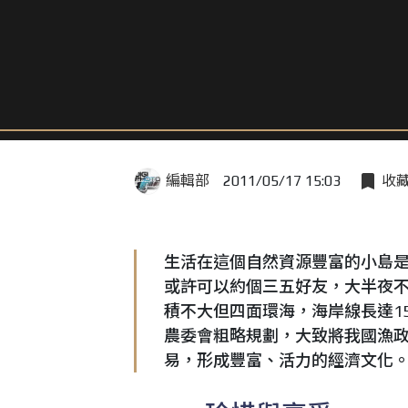
編輯部
2011/05/17 15:03
收
生活在這個自然資源豐富的小島
或許可以約個三五好友，大半夜
積不大但四面環海，海岸線長達1
農委會粗略規劃，大致將我國漁
易，形成豐富、活力的經濟文化