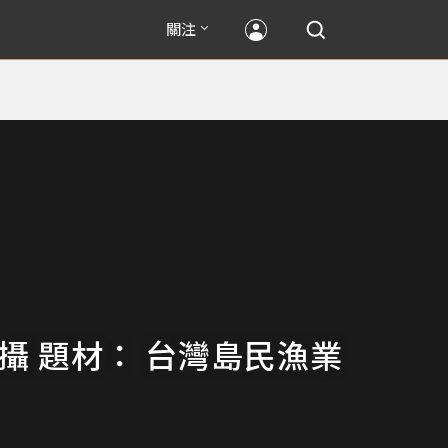
關注
拍攝 題材： 台灣島民漁業