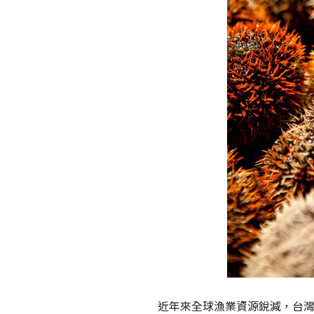
近年來全球漁業資源銳減，台