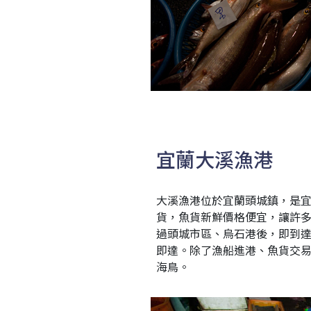
宜蘭大溪漁港
大溪漁港位於宜蘭頭城鎮，是宜
貨，魚貨新鮮價格便宜，讓許多
過頭城市區、烏石港後，即到達
即達。除了漁船進港、魚貨交
海鳥。