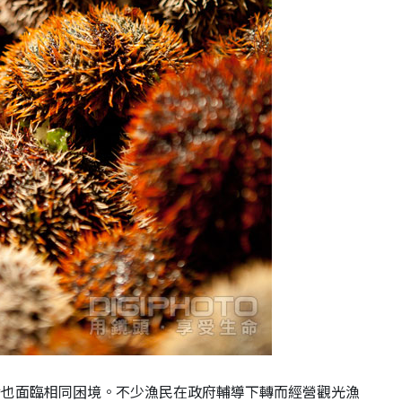
灣也面臨相同困境。不少漁民在政府輔導下轉而經營觀光漁