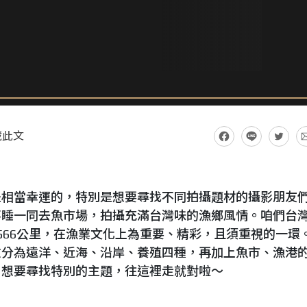
藏此文
是相當幸運的，特別是想要尋找不同拍攝題材的攝影朋友
不睡一同去魚市場，拍攝充滿台灣味的漁鄉風情。咱們台
566公里，在漁業文化上為重要、精彩，且須重視的一環
政分為遠洋、近海、沿岸、養殖四種，再加上魚市、漁港
。想要尋找特別的主題，往這裡走就對啦～