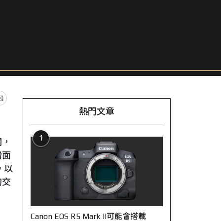
熱門文章
1
們，
灣面
。以
的交
Canon EOS R5 Mark II可能會搭載