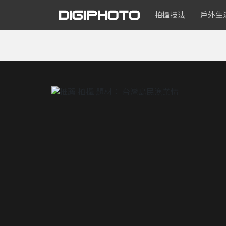
拍攝技法
戶外生