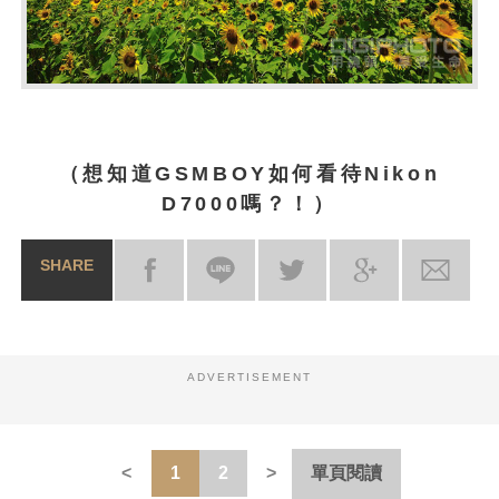
（想知道GSMBOY如何看待Nikon
D7000嗎？！）
SHARE
ADVERTISEMENT
1
2
單頁閱讀