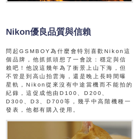
Nikon優良品質與信賴
問起GSMBOY為什麼會特別喜歡Nikon這
個品牌，他抓抓頭想了一會說：穩定與信
賴吧！他說這幾年為了衝景上山下海，但
不管是到高山拍雲海，還是晚上長時間曝
星軌，Nikon從來沒有中途當機而不能拍的
紀錄，這促成他由D100、D200、
D300、D3、D700等，幾乎中高階機種一
發表，他都有購入使用。