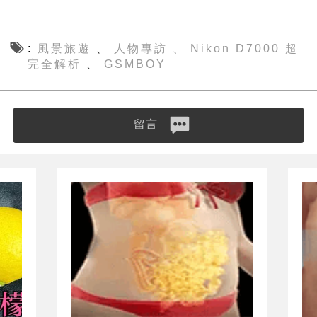
風景旅遊
人物專訪
Nikon D7000 超
、
、
完全解析
GSMBOY
、
留言