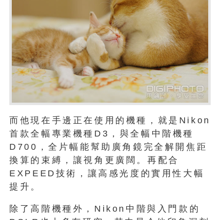
而他現在手邊正在使用的機種，就是Nikon
首款全幅專業機種D3，與全幅中階機種
D700，全片幅能幫助廣角鏡完全解開焦距
換算的束縛，讓視角更廣闊。再配合
EXPEED技術，讓高感光度的實用性大幅
提升。
除了高階機種外，Nikon中階與入門款的