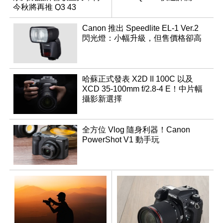
今秋將再推 Q3 43
Monochrom
Canon 推出 Speedlite EL-1 Ver.2
閃光燈：小幅升級，但售價格卻高
哈蘇正式發表 X2D II 100C 以及
XCD 35-100mm f/2.8-4 E！中片幅
攝影新選擇
全方位 Vlog 隨身利器！Canon
PowerShot V1 動手玩