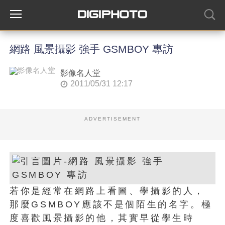
網路 風景攝影 強手 GSMBOY 專訪
影像名人堂
2011/05/31 12:17
ADVERTISEMENT
若你是經常在網路上看圖、學攝影的人，
那麼GSMBOY應該不是個陌生的名字。極
度喜歡風景攝影的他，其實早從學生時