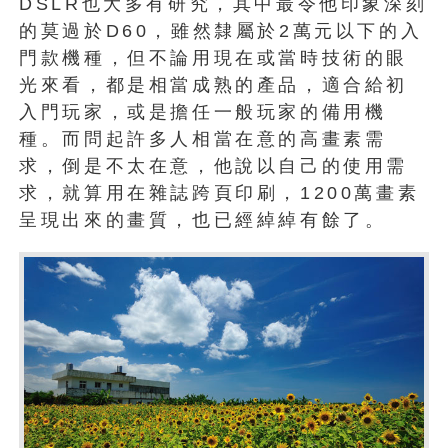
DSLR也大多有研究，其中最令他印象深刻
的莫過於D60，雖然隸屬於2萬元以下的入
門款機種，但不論用現在或當時技術的眼
光來看，都是相當成熟的產品，適合給初
入門玩家，或是擔任一般玩家的備用機
種。而問起許多人相當在意的高畫素需
求，倒是不太在意，他說以自己的使用需
求，就算用在雜誌跨頁印刷，1200萬畫素
呈現出來的畫質，也已經綽綽有餘了。