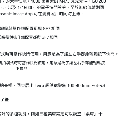
7 的大半性能，1600 萬畫素的 M4/3 感光元件、ISO 200
60fps、以及 1/16000s 的電子快門等等，至於無線傳輸則同
anasonic Image App 可在瀏覽照片時同時上傳。
轉盤與操作鈕配置都與 GF7 相同
翻的自拍模式時可當作快門使用，用意是為了讓左右手都能輕鬆按
下快門。
害了些
自拍設計的多種功能，例如三種美膚設定可以調整「柔膚」十