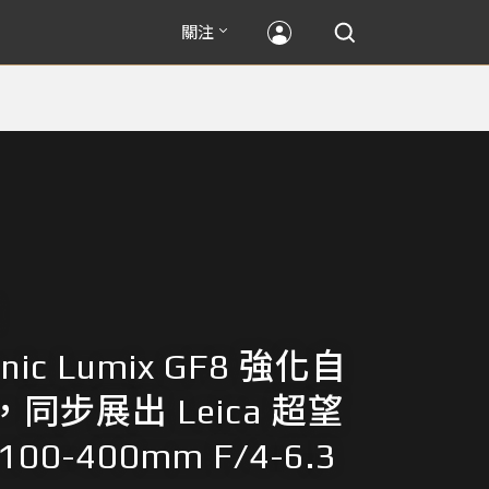
關注
onic Lumix GF8 強化自
同步展出 Leica 超望
00-400mm F/4-6.3