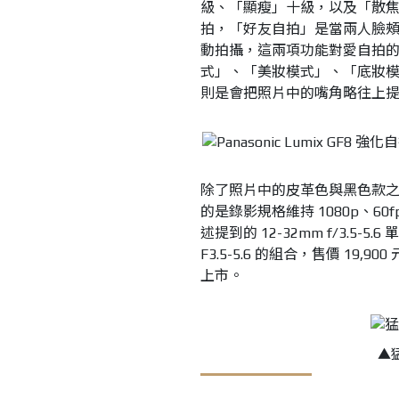
級、「顯瘦」十級，以及「散焦
拍，「好友自拍」是當兩人臉
動拍攝，這兩項功能對愛自拍
式」、「美妝模式」、「底妝
則是會把照片中的嘴角略往上
除了照片中的皮革色與黑色款之外
的是錄影規格維持 1080p、6
述提到的 12-32mm f/3.5-5.
F3.5-5.6 的組合，售價 1
上市。
▲猛