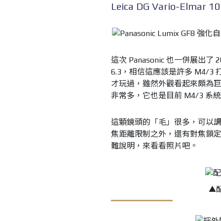
Leica DG Vario-Elmar 1
這次 Panasonic 也一併展出了 2016
6.3，相信這應該是許多 M4/
才玩過，雖然外觀看起來頗為巨大
非常多，它也是目前 M4/3 
這顆鏡頭的「毛」很多，可以調整的地
焦距離限制之外，還有對焦鎖
難說明，來看看照片吧。
▲配