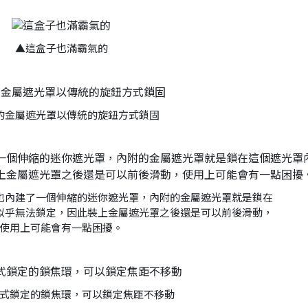
▲這盒子也滿霸氣的
的金屬遮光罩以傳統的旋鈕方式鎖固
也內建了一個伸縮的迷你遮光罩，內附的金屬遮光罩就是鎖在
似乎無法鎖定，因此裝上金屬遮光罩之後還是可以前後滑動，
使用上可能會有一點困擾。
式鎖定的鎖焦環，可以鎖定焦距不移動