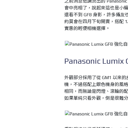
之前消息低調流出的 Panasonic 
會中亮相了，說起來這也是小編
還看不到 GF8 身影，許多攝
約莫會在四月下旬開賣，搭配 12-32
實惠的輕便相機選擇。
Panasonic Lumix 
外觀部分採用了從 GM1 以
機，不過搭配上銀色機身的風格
相同，而無論是閃燈、滾輪的配置都
如果單純只看外觀，倒是很難分辨出