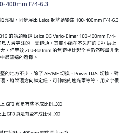
00-400mm F/4-6.3
 的話題新鏡 Leica DG Vario-Elmar 100-400mm F/4-
3 打鳥人最專注的一支鏡頭，其實小編在不久前的 CP+ 展上
，但等效 200-800mm 的焦距相比起全幅仍然輕量非常
系統中最望遠的選擇。
方不少，除了 AF/MF 切換、Power O.I.S. 切換、對
定環、腳架環方向鎖定鈕、可伸縮的遮光罩等等，用文字很
上 GF8 真是有些不成比例...XD