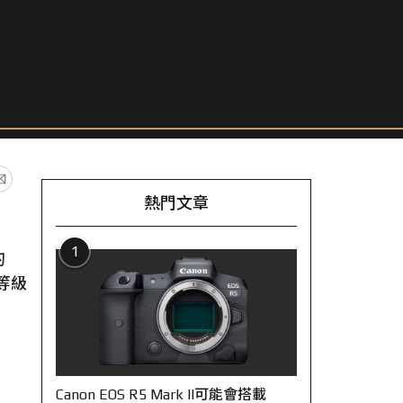
熱門文章
1
的
等級
Canon EOS R5 Mark II可能會搭載