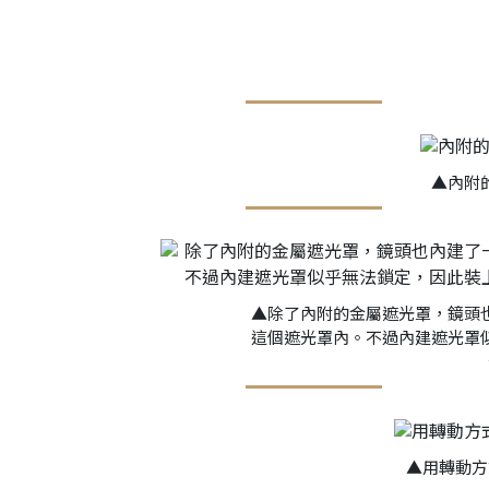
▲內附
▲除了內附的金屬遮光罩，鏡頭
這個遮光罩內。不過內建遮光罩
▲用轉動方