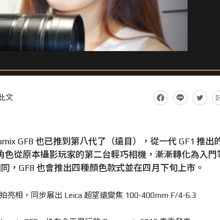
此文
Lumix GF8 也已推到第八代了（遠目），從一代 GF1 推出
頭，角色從原本攝影玩家的第二台輕巧相機，漸漸轉化為入門
同，GF8 也會推出四種顏色款式並在四月下旬上市。