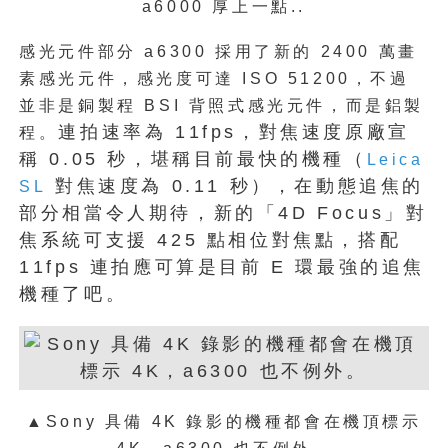
a6000 厚上一點..
感光元件部分 a6300 採用了新的 2400 萬畫
素感光元件，感光度可達 ISO 51200，不過
並非是銅製程 BSI 背照式感光元件，而是鋁製
連拍速率為 11fps，對焦速度原廠宣
程。
稱 0.05 秒，堪稱目前最快的機種（
Leica
對焦速度為 0.11 秒），在動態追焦的
SL
部分相當令人期待，新的「4D Focus」對
焦系統可支援 425 點相位對焦點，搭配
11fps 連拍應可算是目前 E 環最強的追焦
機種了吧。
▲Sony 具備 4K 錄影的機種都會在機頂標示