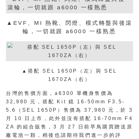
▲EVF、MI 熱靴、閃燈、模式轉盤與後滾
輪，一切就跟 a6000 一樣熟悉
▲搭配 SEL 1650P（左）與 SEL
1670ZA（右）
台灣的售價方面，a6300 單機身售價為
32,980 元，搭配 Kit 鏡 16-50mm F3.5-
5.6（SEL 1650P）售價為 37,980 元，於 3
月 10 日上市，此外並沒有搭配 16-70mm F4
ZA 的組合販售，3 月 27 日前早鳥購買贈送原
廠電池一顆，稍後也請期待我們進一步的評