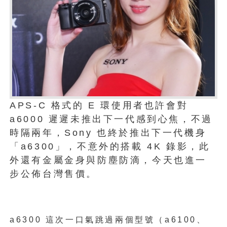
APS-C 格式的 E 環使用者也許會對
a6000 遲遲未推出下一代感到心焦，不過
時隔兩年，Sony 也終於推出下一代機身
「a6300」，不意外的搭載 4K 錄影，此
外還有金屬金身與防塵防滴，今天也進一
步公佈台灣售價。
a6300 這次一口氣跳過兩個型號（a6100、