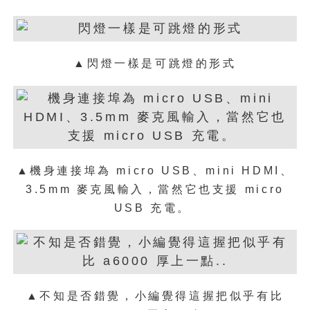
▲閃燈一樣是可跳燈的形式
▲機身連接埠為 micro USB、mini HDMI、
3.5mm 麥克風輸入，當然它也支援
micro
USB
充電。
▲不知是否錯覺，小編覺得這握把似乎有比