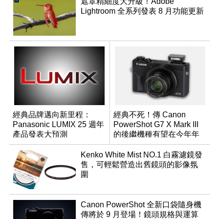
遮罩精細度大升級！Adobe
Lightroom 全系列發表 8 月功能更新
經典品牌邁向新里程：
經典不死！傳 Canon
Panasonic LUMIX 25 週年
PowerShot G7 X Mark III
產品發表大預測
的後繼機種有望在今年年
底前推出？
Kenko White Mist NO.1 白霧濾鏡發
售，可輕鬆營造出舊鏡頭的影像氛
圍
Canon PowerShot 全新口袋隨身機
傳將於 9 月登場！鏡頭規格與運算