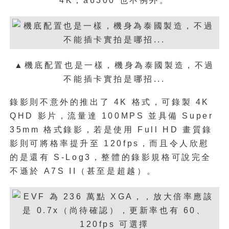
4K，a6300 也不例外。
▲機底配置也是一樣，機身為泰國製造，不過
不能插卡實拍是哪招...
錄影則不意外的推出了 4K 格式，可錄製 4K
QHD 影片，流量達 100MPS 並具備 Super
35mm 格式錄影，若是使用 Full HD 畫質錄
影則可將格率提升至 120fps，而且令人欣慰
的是還有 S-Log3，整體的錄影規格可說完全
不遜於 A7S II（甚至是超越）。