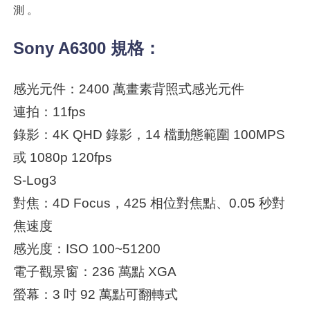
測。
Sony A6300 規格：
感光元件：2400 萬畫素背照式感光元件
連拍：11fps
錄影：4K QHD 錄影，14 檔動態範圍 100MPS
或 1080p 120fps
S-Log3
對焦：4D Focus，425 相位對焦點、0.05 秒對
焦速度
感光度：ISO 100~51200
電子觀景窗：236 萬點 XGA
螢幕：3 吋 92 萬點可翻轉式