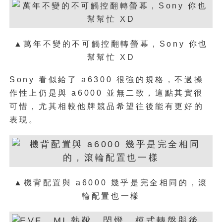
▲萬年不變的不可觸控翻轉螢幕，Sony 你也
幫幫忙 XD
Sony 看似給了 a6300 很強的規格，不過操
作性上仍是與 a6000 並無二致，這點其實很
可惜，尤其相較他牌競品希望往後能有更好的
表現。
▲機背配置與 a6000 幾乎是完全相同的，滾
輪配置也一樣