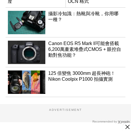
度
OCN 格式
攝影冷知識：熱靴與冷靴，你用哪
一種？
Canon EOS R5 Mark II可能會搭載
6,200萬畫素堆疊式CMOS + 眼控自
動對焦功能？
125 倍變焦 3000mm 超長神砲！
Nikon Coolpix P1000 拍攝實測
ADVERTISEMENT
Recommended by