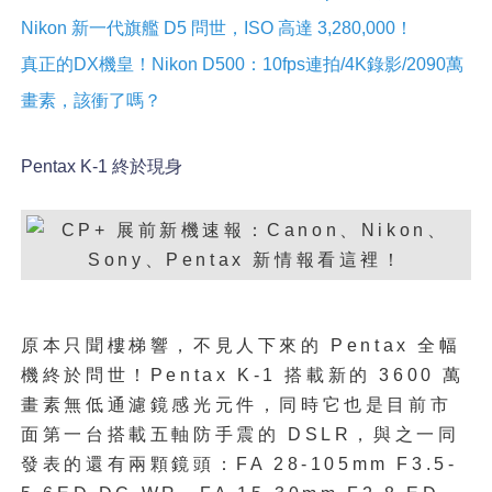
Nikon 新一代旗艦 D5 問世，ISO 高達 3,280,000！
真正的DX機皇！Nikon D500：10fps連拍/4K錄影/2090萬
畫素，該衝了嗎？
Pentax K-1 終於現身
原本只聞樓梯響，不見人下來的 Pentax 全幅
機終於問世！Pentax K-1 搭載新的 3600 萬
畫素無低通濾鏡感光元件，同時它也是目前市
面第一台搭載五軸防手震的 DSLR，與之一同
發表的還有兩顆鏡頭：
FA 28-105mm F3.5-