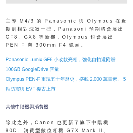
主導 M4/3 的 Panasonic 與 Olympus 在近
期則相對沈寂一些，Panasoni 預期將會展出
GF8、GX8 等新機，Olympus 也會展出
PEN F 與 300mm F4 鏡頭。
Panasonic Lumix GF8 小改款亮相，強化自拍還附贈
100GB GoogleDrive 容量
Olympus PEN-F 重現五十年歷史，搭載 2,000 萬畫素、 5
軸防震與 EVF 復古上市
其他中階機與消費機
除此之外，Canon 也更新了旗下中階機
80D、消費型數位相機 G7X Mark II、