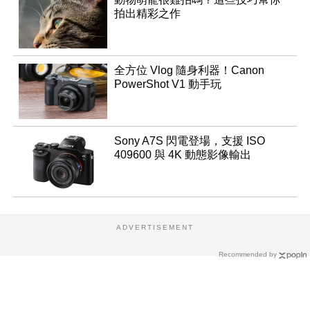
拍出精彩之作
全方位 Vlog 隨身利器！Canon
PowerShot V1 動手玩
Sony A7S 閃電登場，支援 ISO
409600 與 4K 動態影像輸出
ADVERTISEMENT
Recommended by