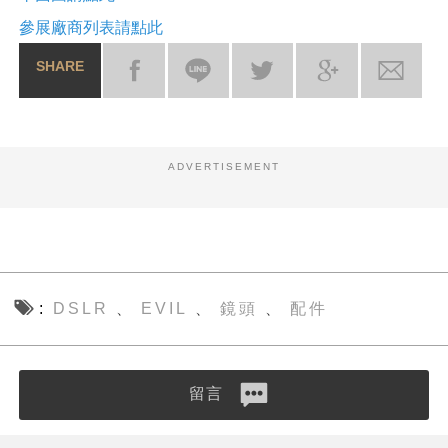
參展廠商列表請點此
SHARE
ADVERTISEMENT
DSLR
EVIL
鏡頭
配件
、
、
、
留言