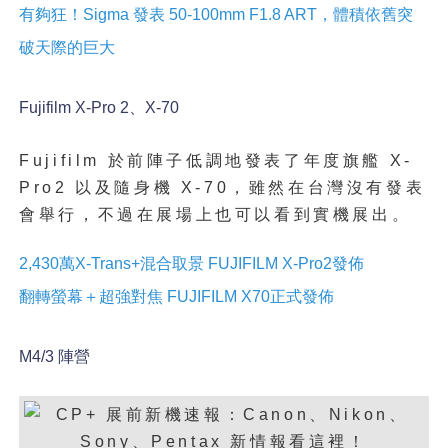
有夠狂！Sigma 發表 50-100mm F1.8 ART，體積依舊突
破天際的巨大
Fujifilm X-Pro 2、X-70
Fujifilm 於前陣子低調地發表了年度旗艦 X-
Pro2 以及隨身機 X-70，雖然在台灣沒有發表
會舉行，不過在展場上也可以看到實機展出。
2,430萬X-Trans+混合取景 FUJIFILM X-Pro2發佈
翻轉螢幕＋超強對焦 FUJIFILM X70正式發佈
M4/3 陣營