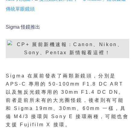
傳統單眼鏡頭
Sigma 怪鏡推出
Sigma 在展前發表了兩顆新鏡頭，分別是
APS-C 專用的 50-100mm F1.8 DC ART
以及無反光鏡專用的 30mm F1.4 DC DN。
前者是前所未有的大光圈怪鏡，後者則有可能
和 Sigma 19mm、30mm、60mm 一樣，具
備 M4/3 接環與 Sony E 接環兩種，可能也會
支援 Fujifilm X 接環。