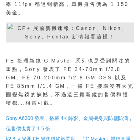
率 11fps 都達到新高，單機身售價為 1,150
美金。
FE 接環新鏡 G Master 系列也是受到關注的
重點，Sony 發表了
FE 24-70mm f/2.8
GM、FE 70-200mm f/2.8 GM OSS 以及
FE 85mm f/1.4 GM，一掃 FE 接環沒有大光
圈變焦鏡的缺憾，不過這三顆新鏡的售價和體
積都...相當可觀。
Sony A6300 發表，搭載 4K 錄影、金屬機身與防塵防滴，
但售價也貴了 1.5 倍
f/2.8 大光圈 FE 變焦鏡終於問世，「G Master」體積直逼