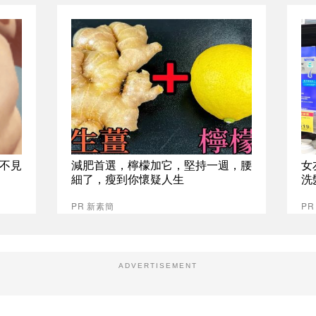
不見
減肥首選，檸檬加它，堅持一週，腰
女
細了，瘦到你懷疑人生
洗
PR 新素簡
P
ADVERTISEMENT