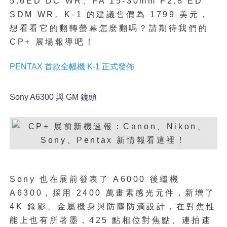
5.6ED DC WR、FA 15-30mm F2.8 ED
SDM WR。K-1 的建議售價為 1799 美元，
想看看它的翻轉螢幕怎麼翻嗎？請期待我們的
CP+ 展場報導吧！
PENTAX 首款全幅機 K-1 正式發佈
Sony A6300 與 GM 鏡頭
Sony 也在展前發表了 A6000 後繼機
A6300，採用 2400 萬畫素感光元件，新增了
4K 錄影、金屬機身與防塵防滴設計，在對焦性
能上也有所著墨，425 點相位對焦點、連拍速