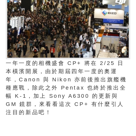
一年一度的相機盛會 CP+ 將在 2/25 日
本橫濱開展，由於期屆四年一度的奧運
年，Canon 與 Nikon 亦前後推出旗艦機
種應戰，除此之外 Pentax 也終於推出全
幅 K-1，加上 Sony A6300 的更新與
GM 鏡群，來看看這次 CP+ 有什麼引人
注目的新品吧！
1