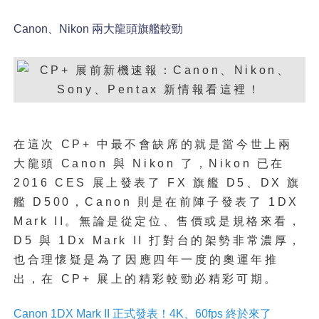
Canon、Nikon 兩大龍頭旗艦較勁
在這次 CP+ 中最不會缺席的就是當今世上兩
大龍頭 Canon 與 Nikon 了，Nikon 已在
2016 CES 展上發表了 FX 旗艦 D5、DX 旗
艦 D500，Canon 則是在前陣子發表了 1DX
Mark II。無論是從定位、售價或是規格來看，
D5 與 1Dx Mark II 打對台的架勢非常濃厚，
也合理懷疑是為了因應四年一度的奧運年推
出，在 CP+ 展上的精彩較勁必精彩可期。
Canon 1DX Mark II 正式發表！4K、60fps 終於來了