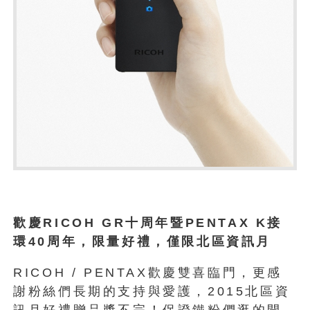
歡慶RICOH GR十周年暨PENTAX K接
環40周年，限量好禮，僅限北區資訊月
RICOH / PENTAX歡慶雙喜臨門，更感
謝粉絲們長期的支持與愛護，2015北區資
訊月好禮贈品獎不完！保證鐵粉們逛的開