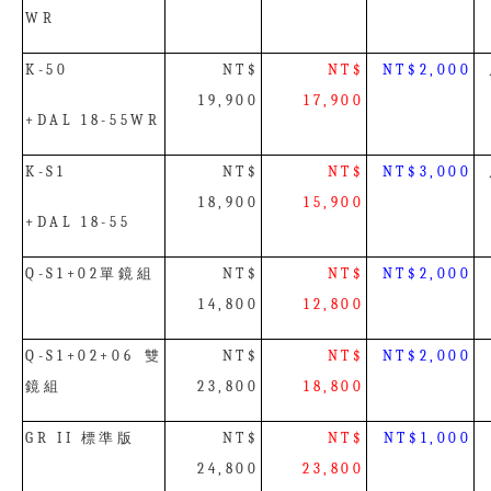
WR
K-50
NT$
NT$
NT$2,000
19,900
17,900
+DAL 18-55WR
K-S1
NT$
NT$
NT$3,000
18,900
15,900
+DAL 18-55
單鏡組
Q-S1+02
NT$
NT$
NT$2,000
14,800
12,800
雙
Q-S1+02+06
NT$
NT$
NT$2,000
鏡組
23,800
18,800
標準版
GR II
NT$
NT$
NT$1,000
24,800
23,800