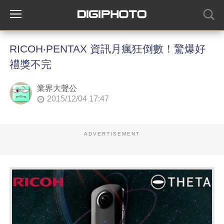
RICOH‧PENTAX 資訊月瘋狂倒數！驚爆好
禮獎不完
業界大聲公
2015/12/04 17:47
ADVERTISEMENT