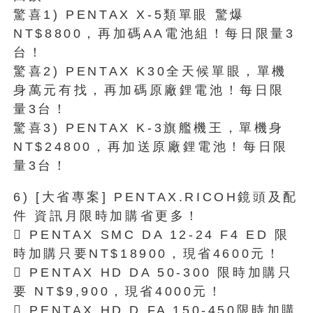
驚喜1) PENTAX X-5類單眼 驚爆
NT$8800，再加碼AA電池組！每日限量3
台！
驚喜2) PENTAX K30全天候單眼，單機
身萬元有找，再加碼原廠鋰電池！每日限
量3台！
驚喜3) PENTAX K-3旗艦機王，單機身
NT$24800，再加送原廠鋰電池！每日限
量3台！
6) [大省專案] PENTAX.RICOH鏡頭及配
件 資訊月限時加購省更多！
 PENTAX SMC DA 12-24 F4 ED 限
時加購只要NT$18900，現省4600元！
 PENTAX HD DA 50-300 限時加購只
要 NT$9,900，現省4000元！
 PENTAX HD D FA 150-450限時加購