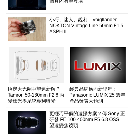
個月內有望登場
小巧、迷人、銳利！Voigtlander
NOKTON Vintage Line 50mm F1.5
ASPH II
恆定大光圈中望遠新解？
經典品牌邁向新里程：
Tamron 50-130mm F2.8 內
Panasonic LUMIX 25 週年
變焦光學系統專利曝光
產品發表大預測
更輕巧平價的遠攝方案？傳 Sony 正
研發 FE 100-400mm F5-6.8 OSS
望遠變焦鏡頭