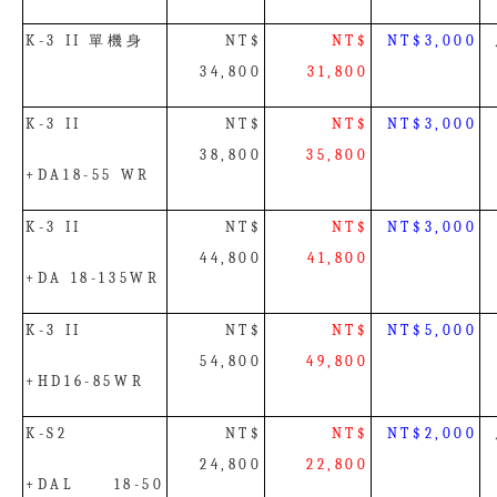
單機身
K-3 II
NT$
NT$
NT$3,000
34,800
31,800
K-3 II
NT$
NT$
NT$3,000
38,800
35,800
+DA18-55 WR
K-3 II
NT$
NT$
NT$3,000
44,800
41,800
+DA 18-135WR
K-3 II
NT$
NT$
NT$5,000
54,800
49,800
+HD16-85WR
K-S2
NT$
NT$
NT$2,000
24,800
22,800
+DAL 18-50