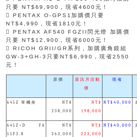
只要 NT$69,900，現省4600元！
 PENTAX O-GPS1加購價只要
NT$4,990，現省1810元！
 PENTAX AF540 FGZII閃光燈 加購價
只要 NT$12,900，現省6000元！
 RICOH GRII/GR系列，加購廣角鏡組
GW-3+GH-3只要NT$6,990，現省2550
元！
原
價
資訊月活動
現省
價
單機身
645Z
NT$
NT$
NT$40,000
238,000
198,000
645Z+D FA
NT$
NT$
NT$40,000
55F2.8
263,000
223,000