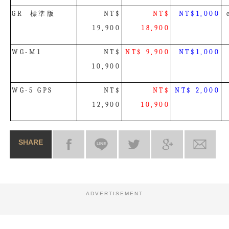
標準版
GR
NT$
NT$
NT$1,000
19,900
18,900
WG-M1
NT$
NT$ 9,900
NT$1,000
10,900
WG-5 GPS
NT$
NT$
NT$ 2,000
12,900
10,900
SHARE
ADVERTISEMENT