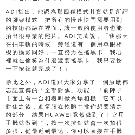
ADI指出，他認為那四種模式其實就是所謂
的腳架模式，把所有的慢速快門需要用到
的技術都融在裡面，讓一般的使用者也能
拍出很專業的照片。ADI笑著說，「我那天
在拍車軌的時候，旁邊還有一個用單眼相
機的攝影同好，一直努力在搖黑卡，我心
裡就在偷笑為什麼還要搖黑卡，我只要按
一下按鈕就完成了！」
除此之外，ADI還跟大家分享了一個原廠都
忘記宣傳的「全部對焦」功能，「前陣子
市面上有一台相機叫做光場相機，它可以
對焦之後，進電腦在軟體中挑你想要清楚
的部分，結果HUAWEI竟然做到了！它用
手機就做到了，按一次按鈕就會一次拍很
多張，從最近到最遠，你可以直接在手機