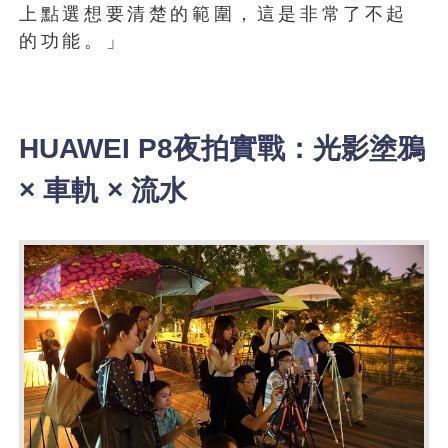
上點選想要清楚的範圍，這是非常了不起
的功能。」
HUAWEI P8夜拍實戰：光影塗鴉
× 車軌 × 流水