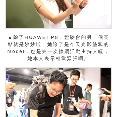
▲除了HUAWEI P8，體驗會的另一個亮
點就是妙妙啦！她除了是今天光影塗鴉的
model，也是第一次擔綱活動主持人喔，
她本人表示相當緊張啊。