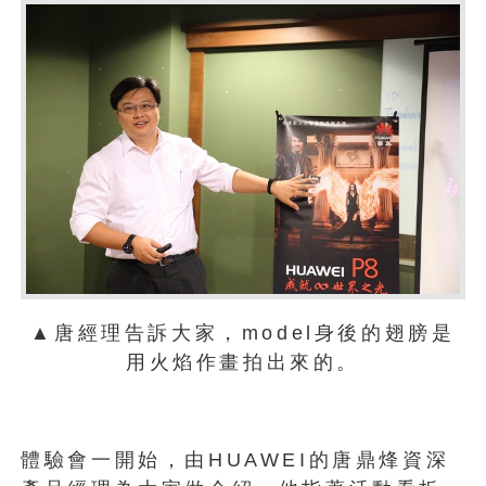
▲唐經理告訴大家，model身後的翅膀是
用火焰作畫拍出來的。
體驗會一開始，由HUAWEI的唐鼎烽資深