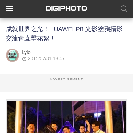
成就世界之光！HUAWEI P8 光影塗鴉攝影
交流會直擊花絮！
Lyle
2015/07/31 18:47
ADVERTISEMENT