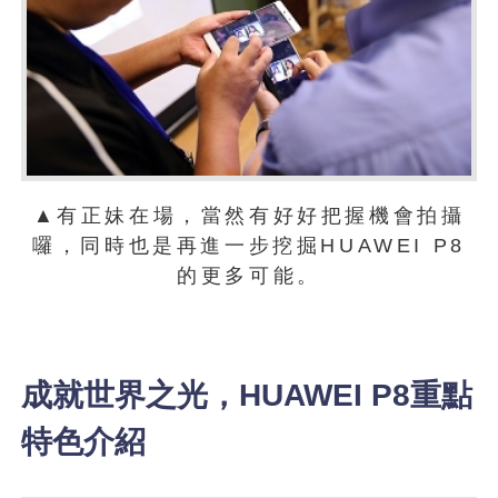
▲有正妹在場，當然有好好把握機會拍攝
囉，同時也是再進一步挖掘HUAWEI P8
的更多可能。
成就世界之光，HUAWEI P8重點
特色介紹