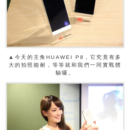
▲今天的主角HUAWEI P8，它究竟有多
大的拍照能耐，等等就和我們一同實戰體
驗囉。