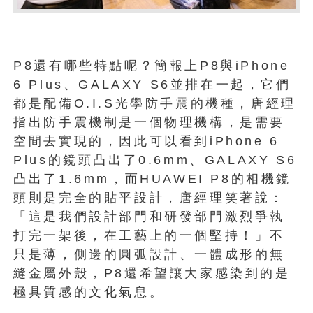
P8還有哪些特點呢？簡報上P8與iPhone
6 Plus、GALAXY S6並排在一起，它們
都是配備O.I.S光學防手震的機種，唐經理
指出防手震機制是一個物理機構，是需要
空間去實現的，因此可以看到iPhone 6
Plus的鏡頭凸出了0.6mm、GALAXY S6
凸出了1.6mm，而HUAWEI P8的相機鏡
頭則是完全的貼平設計，唐經理笑著說：
「這是我們設計部門和研發部門激烈爭執
打完一架後，在工藝上的一個堅持！」不
只是薄，側邊的圓弧設計、一體成形的無
縫金屬外殼，P8還希望讓大家感染到的是
極具質感的文化氣息。