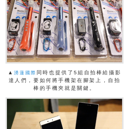
▲
同時也提供了5組自拍棒給攝影
湧蓮國際
達人們，要如何將手機架在腳架上，自拍
棒的手機夾就是關鍵。