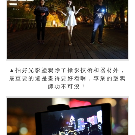
▲拍好光影塗鴉除了攝影技術和器材外，
最重要的還是畫得要好看啊，專業的塗鴉
師功不可沒！