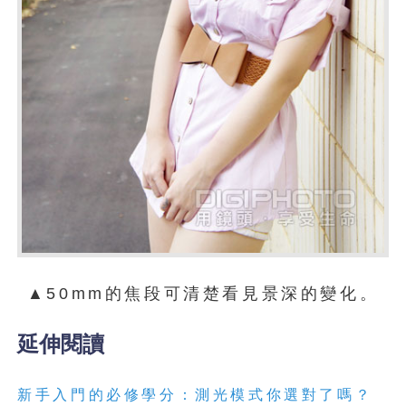
▲50mm的焦段可清楚看見景深的變化。
延伸閱讀
新手入門的必修學分：測光模式你選對了嗎？