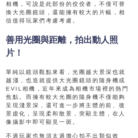
相機，可說是此部份的佼佼者，不僅可替
換大光圈鏡頭，還能擁有較大的片幅，相
信值得玩家們考慮考慮。
善用光圈與距離，拍出動人照
片！
單純以鏡頭觀點來看，光圈越大景深也就
越淺，也造就提供大光圈鏡頭的隨身機或
EVIL相機，近年來成為相機市場裡的熱門
焦點。而擁有較大光圈的隨身機不僅能夠
呈現淺景深，還可進一步將主體的前、後
景虛化，呈現柔和散景，突顯主體，在人
像攝影中即可顯見一斑。
不過玩家也無須太過擔心拍不出類似效