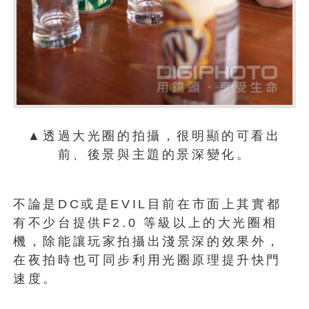
▲透過大光圈的拍攝，很明顯的可看出
前、後景與主題的景深變化。
不論是DC或是EVIL目前在市面上其實都
有不少台提供F2.0 等級以上的大光圈相
機，除能讓玩家拍攝出淺景深的效果外，
在夜拍時也可同步利用光圈原理提升快門
速度。