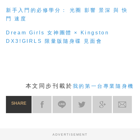
新手入門的必修學分： 光圈 影響 景深 與 快
門 速度
Dream Girls 女神團體 × Kingston
DX3!GIRLS 限量版隨身碟 見面會
本文同步刊載於
我的第一台專業隨身機
SHARE
ADVERTISEMENT