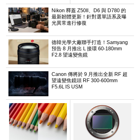
速讀出升級
優化
Nikon 釋蓋 Z50II、D6 與 D780 的
最新韌體更新！針對選單語系及曝
光異常進行修復
德韓光學大廠聯手打造！Samyang
預告 8 月推出 L 接環 60-180mm
F2.8 望遠變焦鏡
Canon 傳將於 9 月推出全新 RF 超
望遠變焦鏡頭 RF 300-600mm
F5.6L IS USM