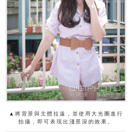
▲將背景與主體拉遠，並使用大光圈進行
拍攝，即可表現出淺景深的效果。