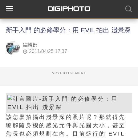
新手入門 的必修學分：用 EVIL 拍出 淺景深
編輯部
2011/04/25 17:37
ADVERTISEMENT
該怎麼拍攝出淺景深的照片呢？那就得先
瞭解隨身機的感光元件與光圈大小，甚至
焦長也必須規劃在內。目前盛行的 EVIL