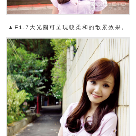
▲F1.7大光圈可呈現較柔和的散景效果。