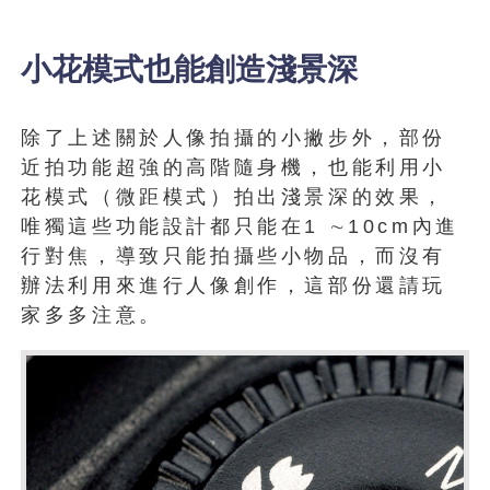
小花模式也能創造淺景深
除了上述關於人像拍攝的小撇步外，部份
近拍功能超強的高階隨身機，也能利用小
花模式（微距模式）拍出淺景深的效果，
唯獨這些功能設計都只能在1 ∼10cm內進
行對焦，導致只能拍攝些小物品，而沒有
辦法利用來進行人像創作，這部份還請玩
家多多注意。