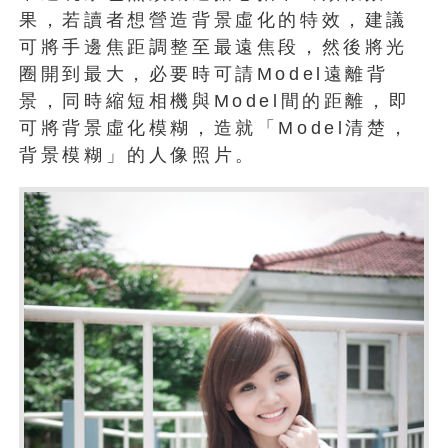
果，若讀者想營造背景虛化的特效，建議
可將手邊焦距調整至最遠焦段，然後將光
圈開到最大，必要時可請Model遠離背
景，同時縮短相機與Model間的距離，即
可將背景虛化模糊，造就「Model清楚，
背景模糊」的人像照片。