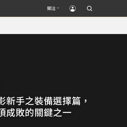
關注
影新手之裝備選擇篇，
頂成敗的關鍵之一