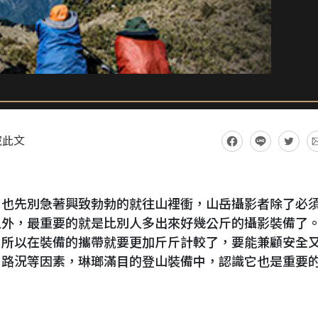
藏此文
，也先別急著興致勃勃的就往山裡衝，山岳攝影者除了必
之外，最重要的就是比別人多出來好幾公斤的攝影裝備了
，所以在裝備的攜帶就要更加斤斤計較了，要能兼顧安全
、路況等因素，琳瑯滿目的登山裝備中，認識它也是重要