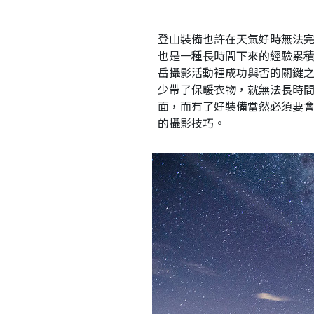
1
登山裝備也許在天氣好時無法
也是一種長時間下來的經驗累
岳攝影活動裡成功與否的關鍵
少帶了保暖衣物，就無法長時
面，而有了好裝備當然必須要
的攝影技巧。