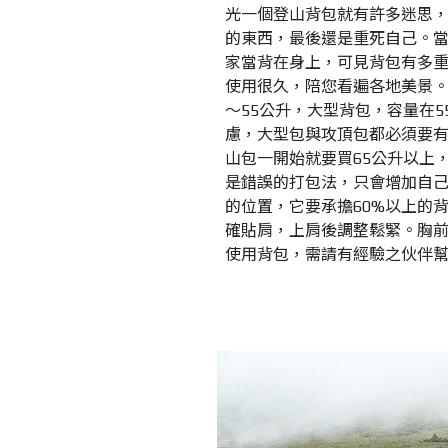
光一個登山背包就有許多迷思
的東西，最後還是重死自己。
家當背在身上，可見背包有多
使用很久，陪您看遍各地美景
～55公升，大型背包，容量在
慮，大型包與攻頂包都必須要有
山包一開始就要買65公升以上
是錯誤的打包法，只會增加自
的位置，它要承擔60%以上的
確貼肩，上肩後調整鬆緊。胸
使用背包，需請有經驗之伙伴