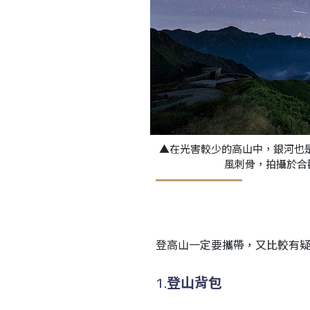
▲在光害較少的高山中，銀河也
風刺骨，拍攝於合歡山。
登高山一定要攜帶，又比較有疑
1.
登山背包