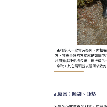
▲很多人一定會有疑問，你相機
方，推薦最好的方式就是如圖中
試用過多種相機包後，最推薦的
拿取。其它鏡頭就以鏡頭袋收好
2.寢具：睡袋、睡墊
睡袋依內部填充的材質，可分