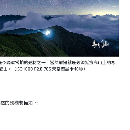
是夜晚最常拍的題材之一，當然前提就是必須抵抗高山上的寒
（ISO1600 F2.8 70S 天空遮黑卡40秒）
惑的幾樣裝備如下: