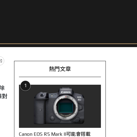
熱門文章
1
2除
與對
Canon EOS R5 Mark II可能會搭載