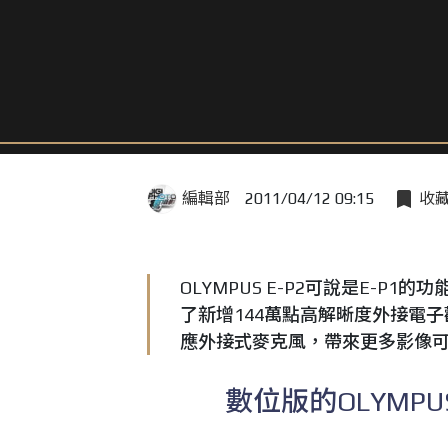
編輯部
2011/04/12 09:15
收
OLYMPUS E-P2可說是E-P1
了新增144萬點高解晰度外接電子觀
應外接式麥克風，帶來更多影像
數位版的OLYMPUS