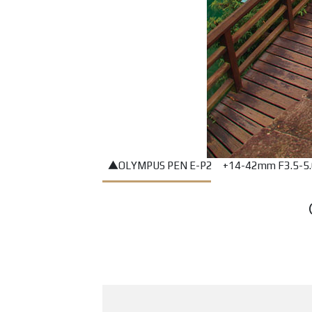
▲OLYMPUS PEN E-P2 +14-42mm F3.5-