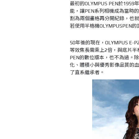
最初的OLYMPUS PEN於1
能，讓PEN系列相機成為當時
割為兩個畫格再分開紀錄，也就
若使用半格機OLYMPUSPEN
50年後的現在，OLYMPUS E-
等效焦長需乘上2倍，與底片半格
PEN的數位版本，也不為過。除了
化、體積小與優秀影像品質的血統
了直系繼承者。