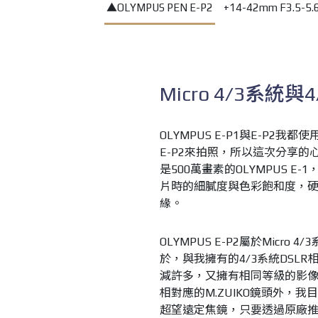
▲OLYMPUS PEN E-P2 +14-42mm F3.5-5
Micro 4/3系統
OLYMPUS E-P1與E-P2
E-P2來拍照，所以這次分享的
是500萬畫素的OLYMPUS 
片時的細膩度與色彩飽和度，硬是
緣。
OLYMPUS E-P2屬於Micr
於，與我擁有的4/3系統DSL
減許多，又擁有相同等級的影像
相對應的M.ZUIKO鏡頭外，我目
超望遠定焦鏡，只要透過原廠