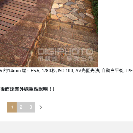
5.6 的14mm 端。F5.6, 1/80秒, ISO 100, AV光圈先決, 自動白平衡, JP
（後面還有外觀重點說明！）
1
2
3