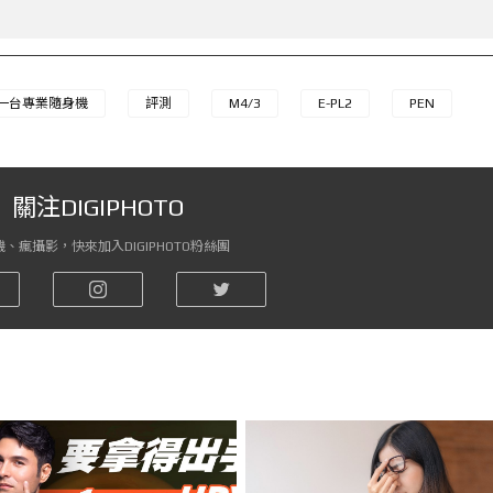
一台專業隨身機
評測
M4/3
E-PL2
PEN
關注DIGIPHOTO
、瘋攝影，快來加入DIGIPHOTO粉絲團