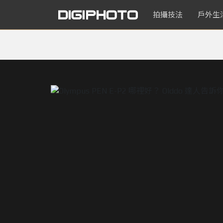
拍攝技法
戶外生