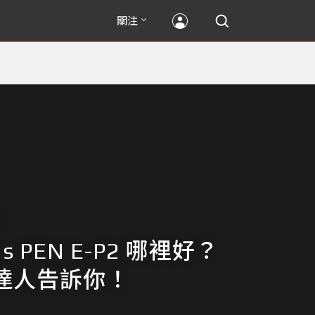
關注
us PEN E-P2 哪裡好？
o 達人告訴你！