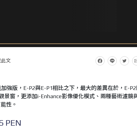
藏此文
的功能加強版，E-P2與E-P1相比之下，最大的差異在於，E-P
景窗，更添加i-Enhance影像優化模式、兩種藝術濾鏡
可能性。
 PEN