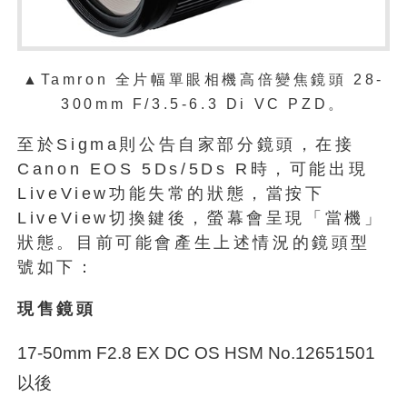
▲
Tamron 全片幅單眼相機高倍變焦鏡頭 28-
300mm F/3.5-6.3 Di VC PZD。
至於Sigma則公告自家部分鏡頭，在接
Canon EOS 5Ds/5Ds R時，可能出現
LiveView功能失常的狀態，當按下
LiveView切換鍵後，螢幕會呈現「當機」
狀態。目前可能會產生上述情況的鏡頭型
號如下：
現售鏡頭
17-50mm F2.8 EX DC OS HSM No.12651501
以後