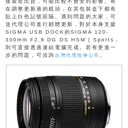
後製造出貨，可能比較不會受到影響。有
在調整更新過的鏡頭，在其包裝盒下都有
貼上白色記號區隔。遇到問題的大家，可
送代理公司進行韌體更新，對於本身支援
SIGMA USB DOCK的SIGMA 120-
300mm F2.8 DG OS HSM | Sports，
則可直接透過連結電腦完成。若有更進一
步的問題，可洽詢
。
台灣代理恆伸公司