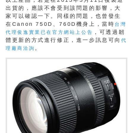
以上產品，若是在2015年5月11日後製造
出貨的，應該不會受到該問題的影響，大
家可以確認一下。同樣的問題，也曾發生
在Canon 750D、760D機身上，當時
台灣
，可透過韌
代理俊逸實業已在官方網站上公告
體更新的方式進行修正，進一步訊息可向
代
。
理廠商洽詢