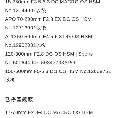
18-250mm F3.5-6.3 DC MACRO OS HSM
No.13044001以後
APO 70-200mm F2.8 EX DG OS HSM
No.12713001以後
APO 50-500mm F4.5-6.3 DG OS HSM
No.12902001以後
120-300mm F2.8 DG OS HSM | Sports
No.50064494～50347793APO
150-500mm F5-6.3 DG OS HSM No.12669751
以後
已停產鏡頭
17-70mm F2.8-4 DC MACRO OS HSM