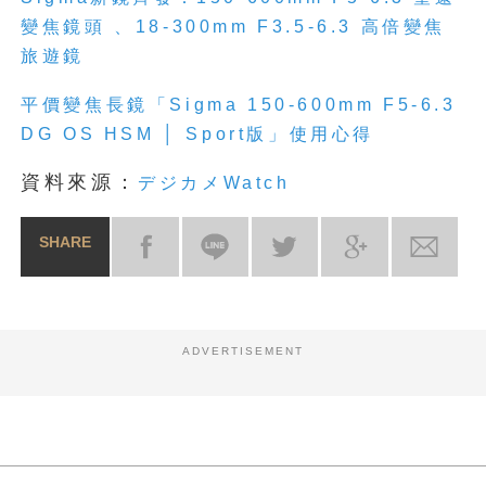
變焦鏡頭 、18-300mm F3.5-6.3 高倍變焦
旅遊鏡
平價變焦長鏡「Sigma 150-600mm F5-6.3
DG OS HSM │ Sport版」使用心得
資料來源：
デジカメWatch
SHARE
ADVERTISEMENT