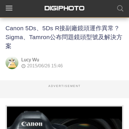
Canon 5Ds、5Ds R接副廠鏡頭運作異常？
Sigma、Tamron公布問題鏡頭型號及解決方
案
Lucy Wu
2015/06/26 15:46
ADVERTISEMENT