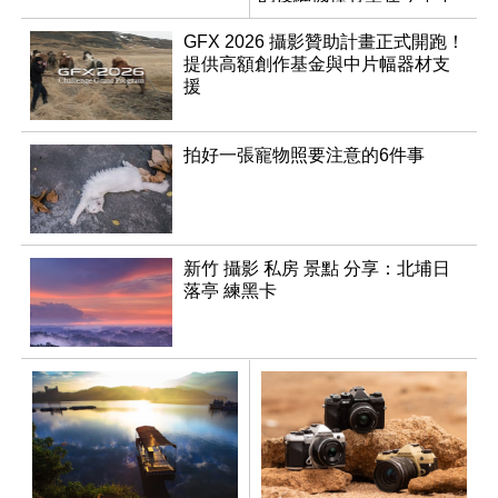
底前推出？
GFX 2026 攝影贊助計畫正式開跑！
提供高額創作基金與中片幅器材支
援
拍好一張寵物照要注意的6件事
新竹 攝影 私房 景點 分享：北埔日
落亭 練黑卡