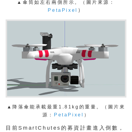
▲傘筒如左右兩側所示。（
圖片來源：
）
PetaPixel
▲降落傘能承載最重1.81kg的重量。（
圖片來
源：
PetaPixel
）
目前SmartChutes的募資計畫進入倒數，