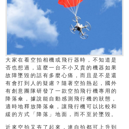
大家在看空拍相機或飛行器時，不知道是
否也想過，這麼一台不小又貴的機器如果
故障墜毀的話有多麼心痛，而且是不是還
有會打到人的疑慮？隨著空拍熱起，國外
有創意團隊研發了一款空拍飛行機專用的
降落傘，據說能自動感測飛行機的狀態，
適時地釋放降落傘，讓飛行機可以比較和
緩的方式「降落」地面，而不至於墜毀。
近來空拍又夯了起來，連自拍都可上升到