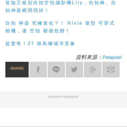
冒險王級別自拍空拍攝影機Lily，自拍棒、自
拍神器瞬間弱掉！
自拍 神器 究極進化？！ Nixie 新型 可穿式
相機，連 空拍 都能包辦！
超驚奇！27 個鳥瞰城市景象
資料來源：
Petapixel
SHARE
ADVERTISEMENT