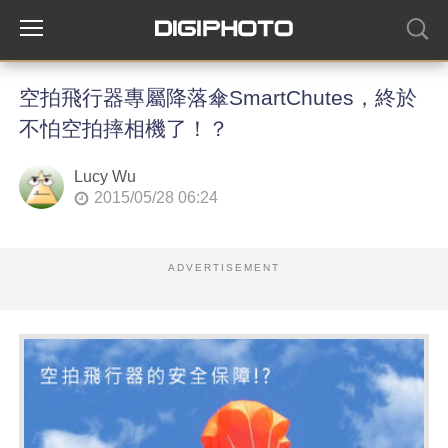
空拍飛行器專屬降落傘SmartChutes，終於
不怕空拍摔相機了！？
Lucy Wu
2015/05/28 06:24
ADVERTISEMENT