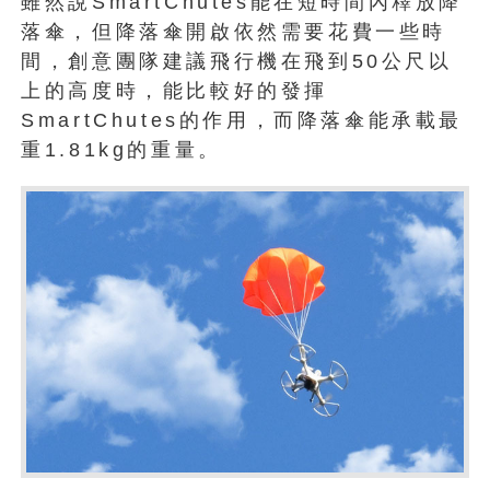
雖然說SmartChutes能在短時間內釋放降
落傘，但降落傘開啟依然需要花費一些時
間，創意團隊建議飛行機在飛到50公尺以
上的高度時，能比較好的發揮
SmartChutes的作用，而降落傘能承載最
重1.81kg的重量。