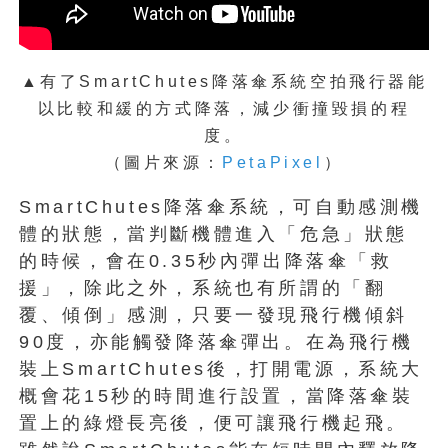
▲有了SmartChutes降落傘系統空拍飛行器能
以比較和緩的方式降落，減少衝撞毀損的程
度
。
（圖片來源：
PetaPixel
）
SmartChutes降落傘系統，可自動感測機
體的狀態，當判斷機體進入「危急」狀態
的時候，會在0.35秒內彈出降落傘「救
援」，除此之外，系統也有所謂的「翻
覆、傾倒」感測，只要一發現飛行機傾斜
90度，亦能觸發降落傘彈出。在為飛行機
裝上SmartChutes後，打開電源，系統大
概會花15秒的時間進行設置，當降落傘裝
置上的綠燈長亮後，便可讓飛行機起飛。