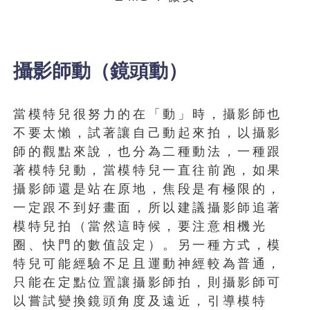
攝影師動（鏡頭動）
當模特兒很努力的在「動」時，攝影師也
不要太懶，試著讓自己動起來拍，以攝影
師的觀點來說，也分為二種動法，一種跟
著模特兒動，當模特兒一直往前跑，如果
攝影師還是站在原地，焦段是有極限的，
一定跟不到好畫面，所以建議攝影師追著
模特兒拍（當然這時候，要注意相機光
圈、快門的數值設定）。另一種方式，模
特兒可能經驗不足且運動神經較為普通，
只能在定點位置讓攝影師拍，則攝影師可
以嘗試變換鏡頭角度及遠近，引導模特