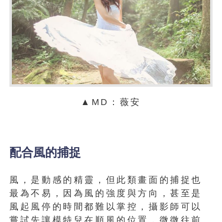
▲MD：薇安
配合風的捕捉
風，是動感的精靈，但此類畫面的捕捉也
最為不易，因為風的強度與方向，甚至是
風起風停的時間都難以掌控，攝影師可以
嘗試先讓模特兒在順風的位置，微微往前