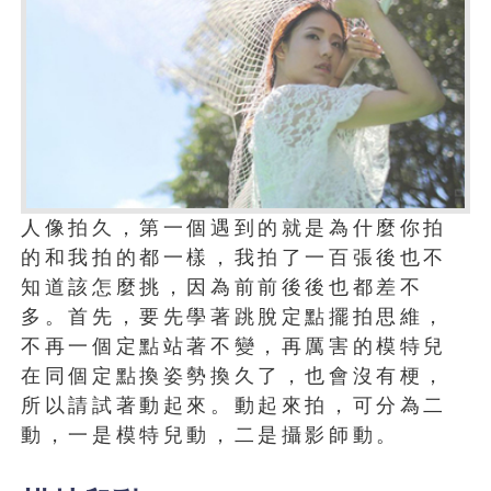
人像拍久，第一個遇到的就是為什麼你拍
的和我拍的都一樣，我拍了一百張後也不
知道該怎麼挑，因為前前後後也都差不
多。首先，要先學著跳脫定點擺拍思維，
不再一個定點站著不變，再厲害的模特兒
在同個定點換姿勢換久了，也會沒有梗，
所以請試著動起來。動起來拍，可分為二
動，一是模特兒動，二是攝影師動。