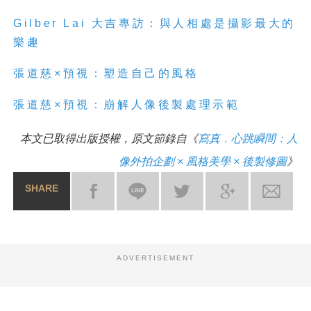
Gilber Lai 大吉專訪：與人相處是攝影最大的
樂趣
張道慈×預視：塑造自己的風格
張道慈×預視：崩解人像後製處理示範
本文已取得出版授權，原文節錄自《
寫真．心跳瞬間：人
像外拍企劃 × 風格美學 × 後製修圖
》
SHARE
ADVERTISEMENT