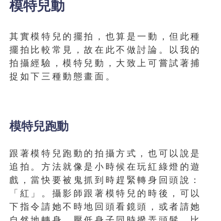
模特兒動
其實模特兒的擺拍，也算是一動，但此種
擺拍比較常見，故在此不做討論。以我的
拍攝經驗，模特兒動，大致上可嘗試著捕
捉如下三種動態畫面。
模特兒跑動
跟著模特兒跑動的拍攝方式，也可以說是
追拍。方法就像是小時候在玩紅綠燈的遊
戲，當快要被鬼抓到時趕緊轉身回頭說：
「紅」。攝影師跟著模特兒的時後，可以
下指令請她不時地回頭看鏡頭，或者請她
自然地轉身，壓低身子同時撥弄頭髮，比