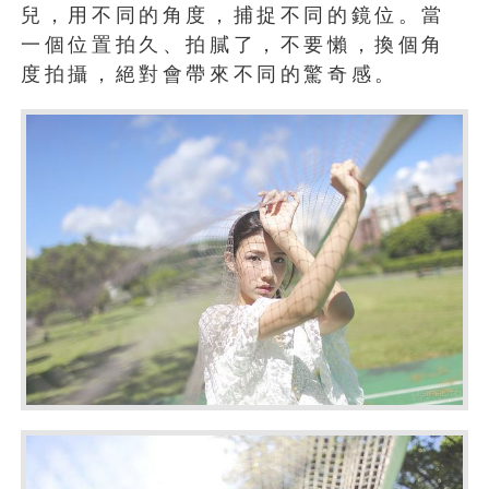
兒，用不同的角度，捕捉不同的鏡位。當
一個位置拍久、拍膩了，不要懶，換個角
度拍攝，絕對會帶來不同的驚奇感。