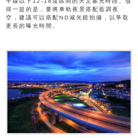
平線以下12-18度區間的天文暮光時段。值
得一提的是，要將車軌夜景搭配藍調夜
空，建議可以搭配ND減光鏡拍攝，以爭取
更長的曝光時間。