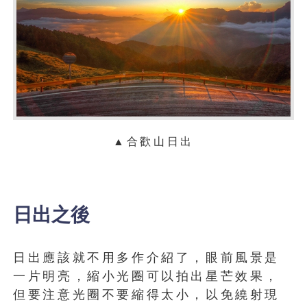
▲合歡山日出
日出之後
日出應該就不用多作介紹了，眼前風景是
一片明亮，縮小光圈可以拍出星芒效果，
但要注意光圈不要縮得太小，以免繞射現