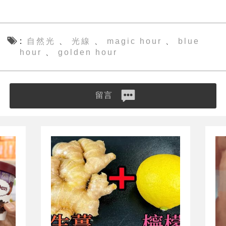
自然光
光線
magic hour
blue
、
、
、
hour
golden hour
、
留言