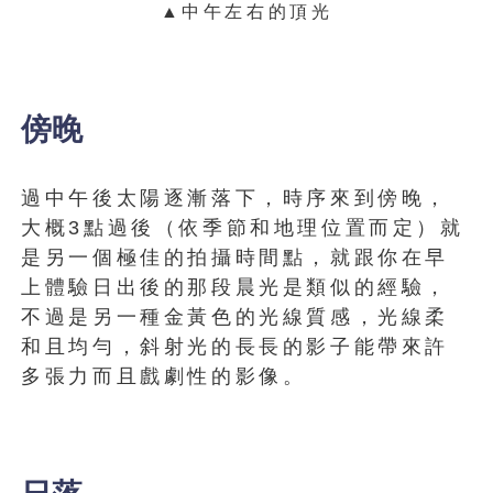
▲中午左右的頂光
傍晚
過中午後太陽逐漸落下，時序來到傍晚，
大概3點過後（依季節和地理位置而定）就
是另一個極佳的拍攝時間點，就跟你在早
上體驗日出後的那段晨光是類似的經驗，
不過是另一種金黃色的光線質感，光線柔
和且均勻，斜射光的長長的影子能帶來許
多張力而且戲劇性的影像。