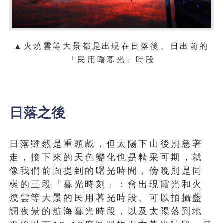
▲火燒雲等大景都是出現在日落後、日出前的
「民用曙暮光」時段
日落之後
日落雖然是重頭戲，但太陽下山後別急著
走，接下來的天色變化也是精采可期，就
像我們前面提到的曙光時間，傍晚則是同
樣的三段「暮光時刻」：會出現霞光和火
燒雲等大景的民用暮光時段、可以拍攝藍
調夜景的航海暮光時段，以及太陽落到地