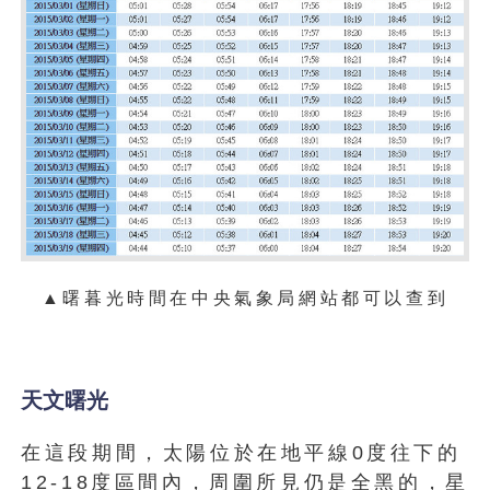
▲曙暮光時間在中央氣象局網站都可以查到
天文曙光
在這段期間，太陽位於在地平線0度往下的
12-18度區間內，周圍所見仍是全黑的，星