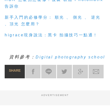
告訴你
新手入門的必修學分： 順光 、 側光 、 逆光
、頂光 怎麼用？
higrace現身說法：黑卡 拍攝技巧一點通！
資料參考：
Digital photography school
SHARE
ADVERTISEMENT