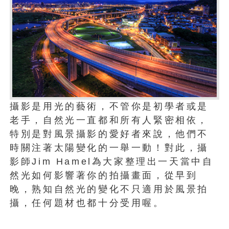
攝影是用光的藝術，不管你是初學者或是
老手，自然光一直都和所有人緊密相依，
特別是對風景攝影的愛好者來說，他們不
時關注著太陽變化的一舉一動！對此，攝
影師Jim Hamel為大家整理出一天當中自
然光如何影響著你的拍攝畫面，從早到
晚，熟知自然光的變化不只適用於風景拍
攝，任何題材也都十分受用喔。