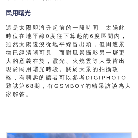
民用曙光
這是太陽即將升起前的一段時間，太陽此
時位在地平線0度往下算起的6度區間內，
雖然太陽還沒從地平線冒出頭，但周遭景
物已經清晰可見。而對風景攝影另一層更
大的意義在於，霞光、火燒雲等大景皆出
現於民用曙光時段。關於大景的拍攝攻
略，有興趣的讀者可以參考DIGIPHOTO
雜誌第68期，有GSMBOY的精采訪談為大
家解答。