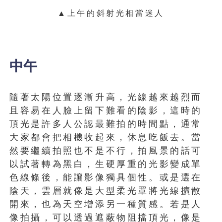
▲上午的斜射光相當迷人
中午
隨著太陽位置逐漸升高，光線越來越烈而
且容易在人臉上留下難看的陰影，這時的
頂光是許多人公認最難拍的時間點，通常
大家都會把相機收起來，休息吃飯去。當
然要繼續拍照也不是不行，拍風景的話可
以試著轉為黑白，生硬厚重的光影變成單
色線條後，能讓影像獨具個性。或是選在
陰天，雲層就像是大型柔光罩將光線擴散
開來，也為天空增添另一種質感。若是人
像拍攝，可以透過遮蔽物阻擋頂光，像是