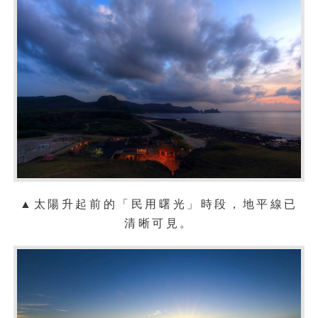
▲太陽升起前的「民用曙光」時段，地平線已
清晰可見。