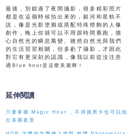
最後，別錯過了夜間攝影，很多精彩照片
都是在這個時候拍出來的，銀河和星軌不
說，像是光影塗鴉或搭配特殊燈飾的人像
創作，晚上你就可以不用跟時間賽跑，擔
心自然光的瞬息萬變。雖然自然光與我們
的生活習習相關，但多虧了攝影，才因此
對它有更深刻的認識，像我以前從沒注意
過
Blue hour是這麼美麗啊！
延伸閱讀
只要掌握 Magic Hour ，不用搖黑卡也可以拍
出美麗夜景
HDR 怎麼拍怎麼修？後製 軟體 Photomatix