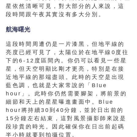
星依然清晰可見，對大部分的人來說，這
段時間跟午夜其實沒有多大分別。
航海曙光
這段時間周遭仍是一片漆黑，但地平線的
亮度已經可見了，太陽位於在地平線0度往
下的6-12度區間內。你仍可以看見一些星
星，但天空明顯比剛才更亮，特別是在接
近地平線的那端盡頭。此時的天空是出現
藍色調，也就是大家常說的「Blue
hour」。此時你仍然需要腳架，將前景的
細節和天上的星星曝進畫面中。Blue
hour將持續30到40分鐘，並於日出前的
15分鐘左右結束，這對風景攝影師來說是
段珍貴的時光。因此確保你在日出前起碼
半小時就要到拍攝位置。