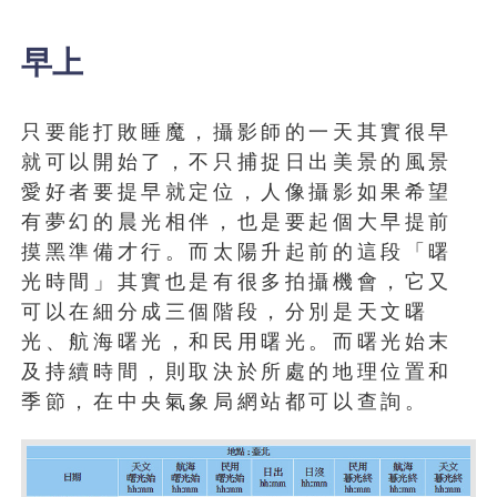
早上
只要能打敗睡魔，攝影師的一天其實很早
就可以開始了，不只捕捉日出美景的風景
愛好者要提早就定位，人像攝影如果希望
有夢幻的晨光相伴，也是要起個大早提前
摸黑準備才行。而太陽升起前的這段「曙
光時間」其實也是有很多拍攝機會，它又
可以在細分成三個階段，分別是天文曙
光、航海曙光，和民用曙光。而曙光始末
及持續時間，則取決於所處的地理位置和
季節，在中央氣象局網站都可以查詢。