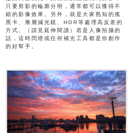
只要剪影的輪廓分明，通常都可以獲得不
錯的影像效果。另外，就是大家熟知的搖
黑卡、漸層減光鏡、HDR等處理高反差的
方式。（請見延伸閱讀）若是人像拍攝的
話，這時閃燈或任何補光工具都是你創作
的好幫手。