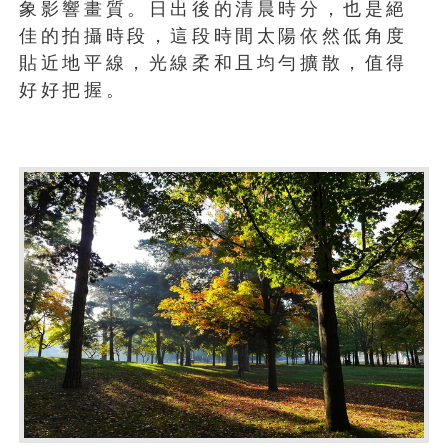
象影響畫質。日出後的清晨時分，也是絕
佳的拍攝時段，這段時間太陽依然低角度
貼近地平線，光線柔和且均勻擴散，值得
好好把握。