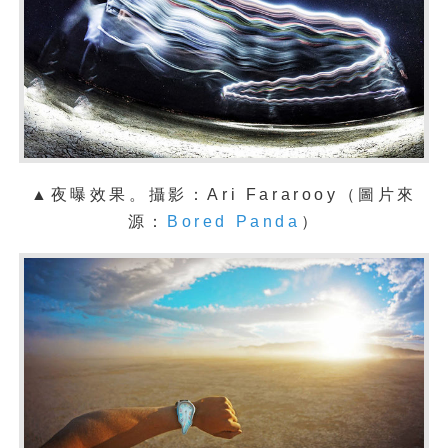
▲夜曝效果。攝影：
Ari Fararooy（圖片來
源：
Bored Panda
）