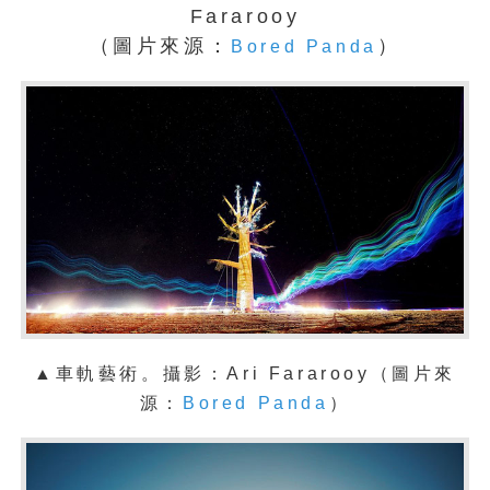
Fararooy
（圖片來源：
）
Bored Panda
▲車軌藝術
。攝影：
Ari Fararooy
（圖片來
源：
Bored Panda
）