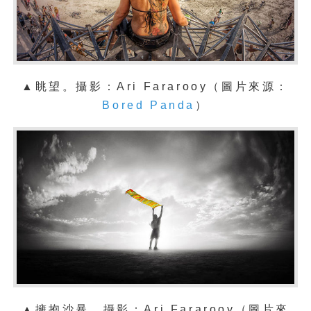
▲眺望
。攝影：
Ari Fararooy
（圖片來源：
Bored Panda
）
▲擁抱沙暴
。攝影：
Ari Fararooy
（圖片來