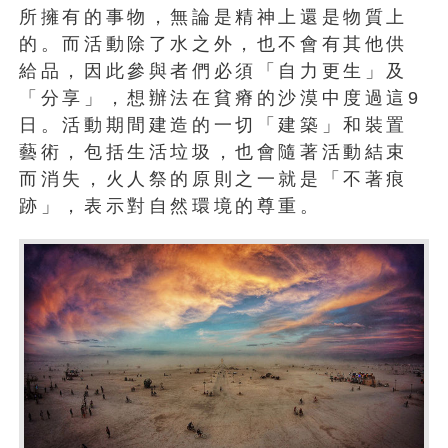
所擁有的事物，無論是精神上還是物質上
的。而活動除了水之外，也不會有其他供
給品，因此參與者們必須「自力更生」及
「分享」，想辦法在貧瘠的沙漠中度過這9
日。活動期間建造的一切「建築」和裝置
藝術，包括生活垃圾，也會隨著活動結束
而消失，火人祭的原則之一就是「不著痕
跡」，表示對自然環境的尊重。