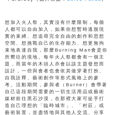
想加入火人祭，其實沒有什麼限制，每個
人都可以自由加入，如果你想暫時逃脫現
實的束縛、想追尋完全自由的創作和思想
空間、想挑戰自己的生存能力、想更無拘
束地表達自我，那麼Burning Man會是你
所嚮往的境地。每年火人祭都會有一個主
題，而當年的木頭人亦會以該主題發想而
設計，一些與會者也會依其做穿著打扮、
自我詮釋、藝術創作等形式風格上的參
考。活動期間，參與者（Burner）會帶著
自己這段期間需要的一切生活用品或藝術
媒材前往黑石沙漠，在那裡大家可徒手打
造自己理想的「臨時城市」、「村莊」或
藝術裝置，並盡情地與其他人交流、分享