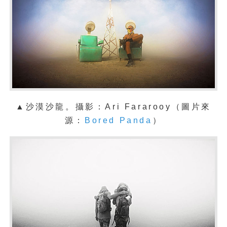
▲沙漠沙龍
。攝影：
Ari Fararooy
（圖片來
源：
Bored Panda
）