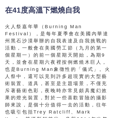
在41度高溫下燃燒自我
火人祭嘉年華（Burning Man
Festival），是每年夏季會在美國內華達
州黑石沙漠舉辦的自我表達及自我挑戰的
活動，一般會在美國勞工節（九月的第一
個星期一）的前一個星期天開始，為期9
天，並會在星期六夜裡按例燃燒木巨人，
也是Burning Man象徵性的「儀式」。火
人祭中，還可以見到許多超現實的大型藝
術裝置、道具，甚至是主題場景，不僅充
斥著藝術色彩，夜晚時亦常見頗具魔幻效
果的燈光裝置，對於一些喜歡冒險的攝影
師來說，是個十分值得一去的活動，往年
也吸引包括Trey Ratcliff、Mark