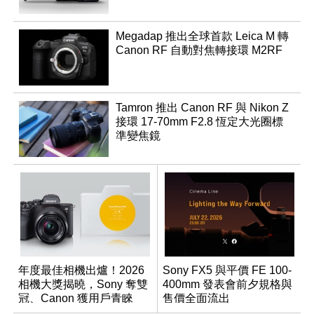
Megadap 推出全球首款 Leica M 轉
Canon RF 自動對焦轉接環 M2RF
Tamron 推出 Canon RF 與 Nikon Z
接環 17-70mm F2.8 恆定大光圈標
準變焦鏡
年度最佳相機出爐！2026
Sony FX5 與平價 FE 100-
相機大獎揭曉，Sony 奪雙
400mm 發表會前夕規格與
冠、Canon 獲用戶青睞
售價全面流出