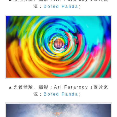
源：
Bored Panda
）
▲光管體驗
。攝影：
Ari Fararooy
（圖片來
源：
Bored Panda
）