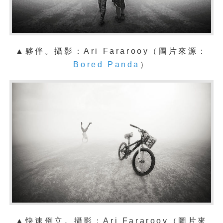
▲夥伴
。攝影：
Ari Fararooy
（圖片來源：
Bored Panda
）
▲快速倒立
。攝影：
Ari Fararooy
（圖片來