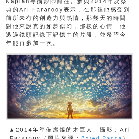
Kaplan等攝影師前往。參與2014年次祭
典的Ari Fararooy表示，在那裡他感受到
前所未有的創造力與熱情，那幾天的時間
對他來說真的如夢似幻，那樣的心情，他
透過鏡頭記錄下記憶中的片段，並希望今
年能再參加一次。
▲2014年準備燃燒的木巨人。攝影：Ari
Fararooy（圖片來源：
）
Bored Panda