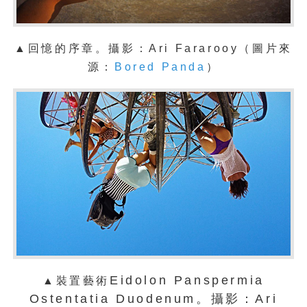
▲回憶的序章。攝影：
Ari Fararooy（圖片來
源：
Bored Panda
）
Eidolon Panspermia
▲裝置藝術
Ostentatia Duodenum。攝影：Ari