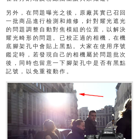
另外，在問題曝光之後，原廠其實已召回
一批商品進行檢測和維修，針對耀光遮光
的問題調整自動對焦模組的位置，以解決
耀光畸形的問題。已校正過的相機，在機
底腳架孔中會貼上黑點。大家在使用序號
鑑定時，若發現自己的相機屬於問題批次
後，同時也留意一下腳架孔中是否有黑點
記號，以免重複動作。