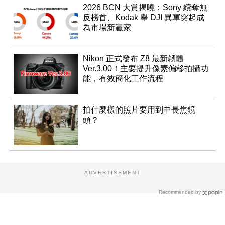
2026 BCN 大賞揭曉：Sony 續奪無
反榜首、Kodak 舉 DJI 異軍突起成
為市場新贏家
Nikon 正式發布 Z8 最新韌體
Ver.3.00！主要提升像素偏移拍攝功
能，有效簡化工作流程
拍什麼樣的照片要用到中長焦鏡
頭？
ADVERTISEMENT
Recommended by