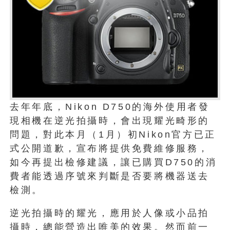
去年年底，Nikon D750的海外使用者發
現相機在逆光拍攝時，會出現耀光畸形的
問題，對此本月（1月）初Nikon官方已正
式公開道歉，宣布將提供免費維修服務，
如今再提出檢修建議，讓已購買D750的消
費者能透過序號來判斷是否要將機器送去
檢測。
逆光拍攝時的耀光，應用於人像或小品拍
攝時，總能營造出唯美的效果。然而前一