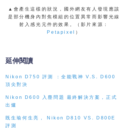
▲會產生這樣的狀況，國外網友有人發現應該
是部分機身內對焦模組的位置異常而影響光線
射入感光元件的效果。（影片來源：
Petapixel
）
延伸閱讀
Nikon D750 評測 ：全能戰神 V.S. D600
頂尖對決
Nikon D600 入塵問題 最終解決方案，正式
出爐
既生瑜何生亮， Nikon D810 VS. D800E
評測