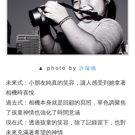
▲
photo by
許瑞德
未來式：小朋友純真的笑容，讓人感受到她拿著
相機時喜悅
過去式：相機本身就是回顧的寫照，單色調聚焦
了孩童神情也強化了時間意涵
現在式：透過孩童的笑容，除了記錄當下，也對
未來充滿著希望的神情