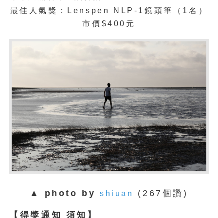
最佳人氣獎：
Lenspen NLP-1鏡頭筆（1名）
市價$400元
▲ photo by
(267個讚)
shiuan
【得獎通知 須知】