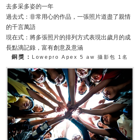
去多采多姿的一年
過去式：非常用心的作品，一張照片道盡了親情
的千言萬語
現在式：將多張照片的排列方式表現出歲月的成
長點滴記錄，富有創意及意涵
銅獎：
Lowepro Apex 5 aw 攝影包
1名