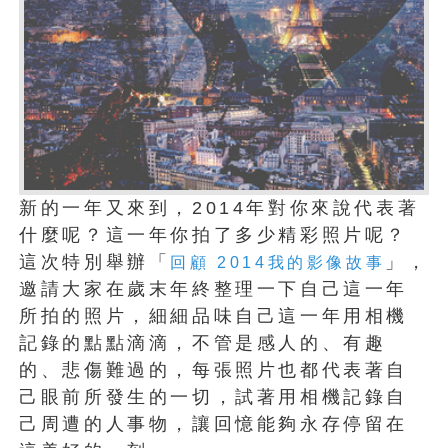
新的一年又來到，2014年對你來說代表著
什麼呢？這一年你拍了多少精彩照片呢？
這次特別舉辦「
」，
回顧 2014我的影像故事
邀請大家在歲末年終整理一下自己這一年
所拍的照片，細細品味自己這一年用相機
記錄的點點滴滴，不管是感人的、有趣
的、悲傷難過的，每張照片也都代表著自
己眼前所發生的一切，試著用相機記錄自
己周遭的人事物，讓回憶能夠永存停留在