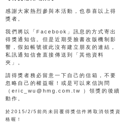
感謝大家熱烈參與本活動，也恭喜以上得
獎者。
我們將以「Facebook」訊息的方式寄出
得獎通知信。但是近期受臉書改版機制影
響，假如帳號彼此沒有建立朋友的連結，
私訊通知信會直接傳送到「其他資料
夾」。
請得獎者務必留意一下自己的信箱，不要
忽略自己的權益喔！或是可以來信詢問
（eric_wu@hmg.com.tw ）領獎的後續
動作。
於2015/2/5前尚未回覆得獎信件將取消領獎資
格喔！