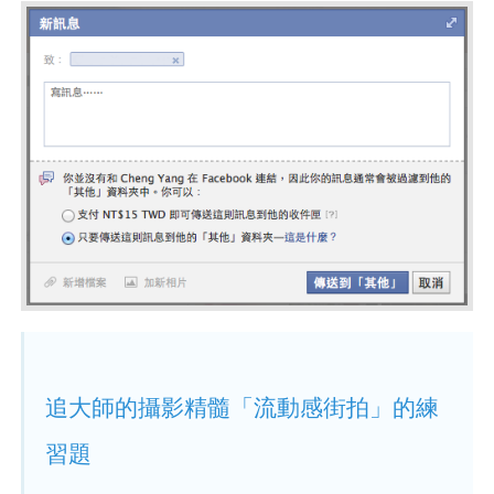
追大師的攝影精髓「流動感街拍」的練
習題