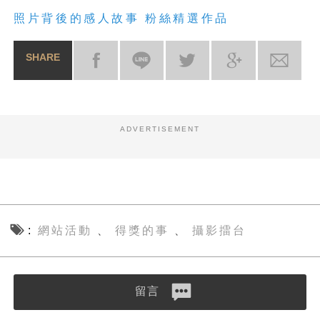
照片背後的感人故事 粉絲精選作品
SHARE
ADVERTISEMENT
網站活動
得獎的事
攝影擂台
、
、
留言