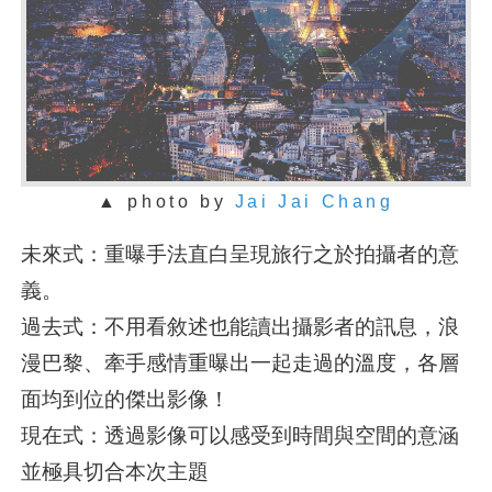
▲ photo by
Jai Jai Chang
未來式：重曝手法直白呈現旅行之於拍攝者的意
義。
過去式：不用看敘述也能讀出攝影者的訊息，浪
漫巴黎、牽手感情重曝出一起走過的溫度，各層
面均到位的傑出影像！
現在式：透過影像可以感受到時間與空間的意涵
並極具切合本次主題