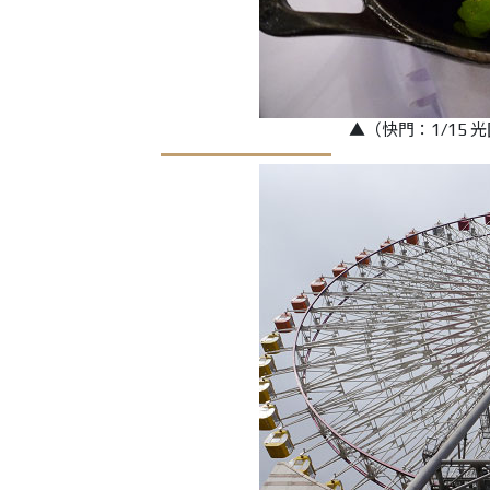
▲（快門：1/15 光圈