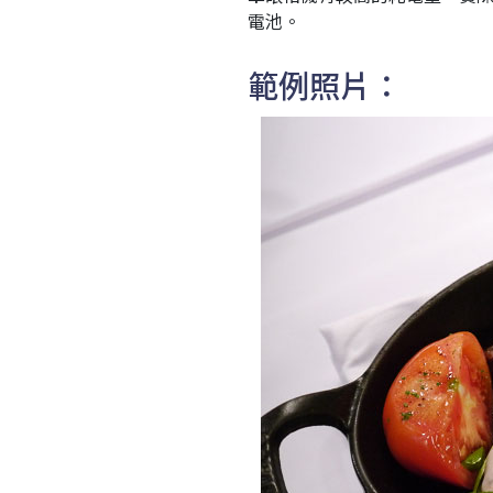
電池。
範例照片：