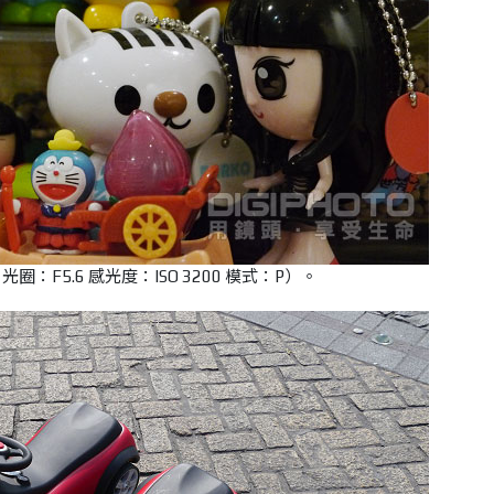
光圈：F5.6 感光度：ISO 3200 模式：P）。