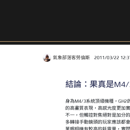
氣象部落客勞倫斯
2011/03/22 12:3
結論：果真是M4
身為M4/3系統頂級機種，GH
的高畫質表現，高感光度更加
不一，但觸控對焦絕對是加分的
多轉接手動鏡頭的玩家應該都會拍
單眼相機有較高的耗電量，實際