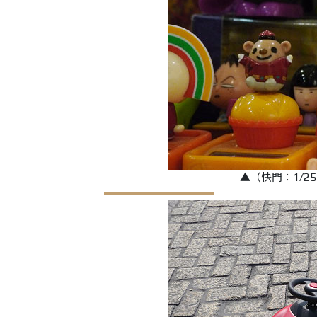
▲（快門：1/25 