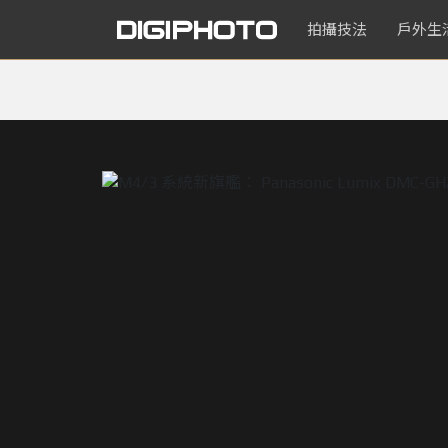
拍攝技法
戶外生