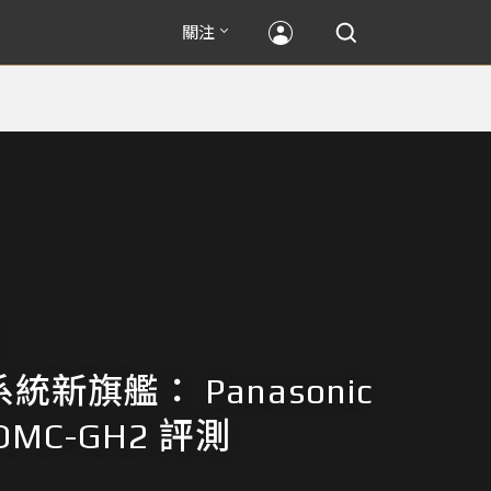
關注
系統新旗艦： Panasonic
 DMC-GH2 評測