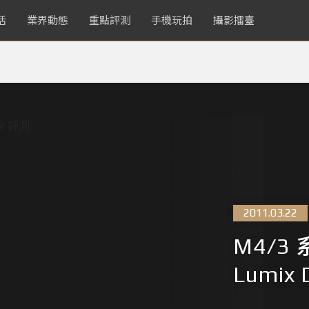
活
業界動態
重點評測
手機玩拍
攝影擂臺
2011.03.22
M4/3 
Lumix