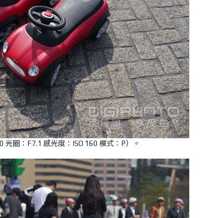
 光圈：F7.1 感光度：ISO 160 模式：P）。