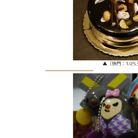
▲（快門：1/25 