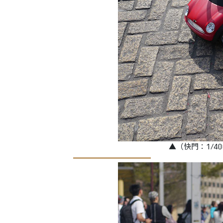
▲（快門：1/400