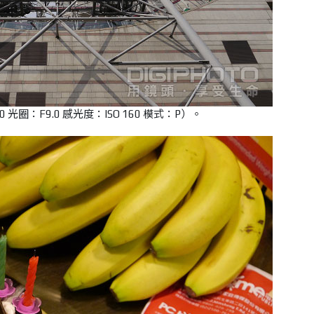
 光圈：F9.0 感光度：ISO 160 模式：P）。