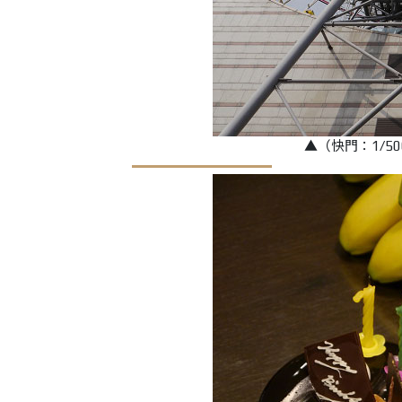
▲（快門：1/500