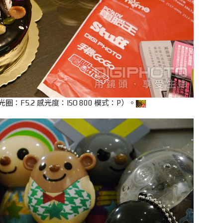
光圈：F5.2 感光度：ISO 800 模式：P）。