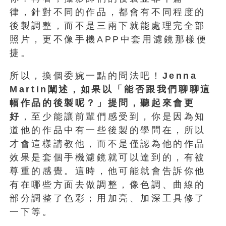
律，針對不同的作品，都會有不同程度的
後製調整，而不是三兩下就能處理完全部
照片，更不像手機APP中套用濾鏡那樣便
捷。
所以，換個委婉一點的問法吧！
Jenna
Martin闡述，如果以「能否跟我們聊聊這
幅作品的後製呢？」提問，聽起來會更
好
，至少能讓前輩們感受到，你是因為知
道他的作品中有一些後製的學問在，所以
才會這樣請教他，而不是僅認為他的作品
效果是套個手機濾鏡就可以達到的，有被
尊重的感覺。這時，他可能就會告訴你他
有在哪些方面去做調整，像色調、曲線的
部分調整了色彩；用加亮、加深工具修了
一下等。