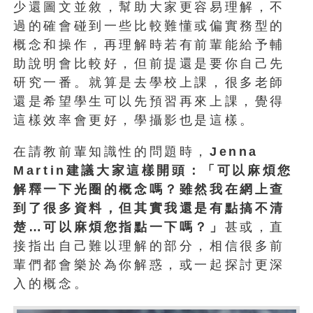
少還圖文並敘，幫助大家更容易理解，不
過的確會碰到一些比較難懂或偏實務型的
概念和操作，再理解時若有前輩能給予輔
助說明會比較好，但前提還是要你自己先
研究一番。就算是去學校上課，很多老師
還是希望學生可以先預習再來上課，覺得
這樣效率會更好，學攝影也是這樣。
在請教前輩知識性的問題時，
Jenna
Martin建議大家這樣開頭：「可以麻煩您
解釋一下光圈的概念嗎？雖然我在網上查
到了很多資料，但其實我還是有點搞不清
楚…可以麻煩您指點一下嗎？」
甚或，直
接指出自己難以理解的部分，相信很多前
輩們都會樂於為你解惑，或一起探討更深
入的概念。