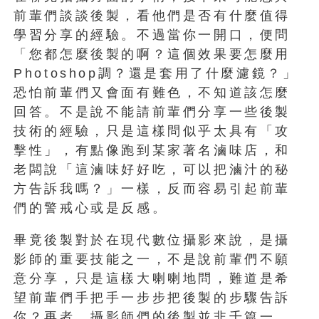
前輩們談談後製，看他們是否有什麼值得
學習分享的經驗。不過當你一開口，便問
「您都怎麼後製的啊？這個效果要怎麼用
Photoshop調？還是套用了什麼濾鏡？」
恐怕前輩們又會面有難色，不知道該怎麼
回答。不是說不能請前輩們分享一些後製
技術的經驗，只是這樣問似乎太具有「攻
擊性」，有點像跑到某家著名滷味店，和
老闆說「這滷味好好吃，可以把滷汁的秘
方告訴我嗎？」一樣，反而容易引起前輩
們的警戒心或是反感。
畢竟後製對於在現代數位攝影來說，是攝
影師的重要技能之一，不是說前輩們不願
意分享，只是這樣大喇喇地問，難道是希
望前輩們手把手一步步把後製的步驟告訴
你？再者，攝影師們的後製並非千篇一