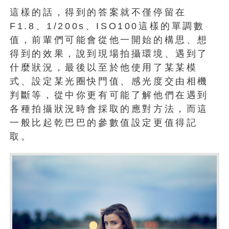
這樣的話，得到的答案就不僅停留在
F1.8、1/200s、ISO100這樣的單調數
值，前輩們可能會從他一開始的構思、想
得到的效果，說到現場拍攝環境、遇到了
什麼狀況，最後以至於他使用了某某模
式、設定某光圈快門值、感光度交由相機
判斷等，從中你更有可能了解他們在遇到
各種拍攝狀況時會採取的應對方法，而這
一般比起乾巴巴的參數值設定更值得記
取。