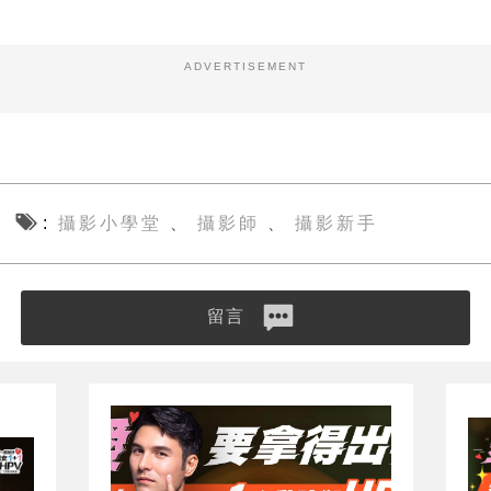
ADVERTISEMENT
攝影小學堂
攝影師
攝影新手
、
、
留言