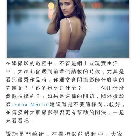
在學攝影的過程中，不管是網上或現實生活
中，大家都會遇到前輩們請教的時候，尤其是
看到優秀作品時，你通常會問攝影師什麼樣的
問題呢？「你的器材是什麼？」、「你用什麼
參數拍攝的？」如果是這樣的問題，國外攝影
師
Jenna Martin
建議還是不要這樣問比較好，
並傳授對大家攝影學習更有幫助的問法，一起
來看看吧！
說話是門藝術，在學攝影的過程中，大家