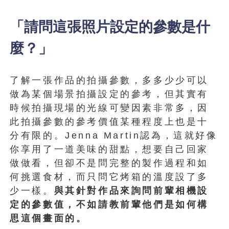
「請問這張照片設定的參數是什
麼？」
了解一張作品的拍攝參數，多多少少可以
做為某個場景拍攝設定的參考，但其實有
時候拍攝現場的光線可變因素非常多，因
此拍攝參數的參考價值某種程度上也是十
分有限的。Jenna Martin認為，這就好像
你享用了一道美味的甜點，想要自己回家
做做看，但卻不是問完整的製作過程和如
何挑選食材，而只問它烤箱的溫度設了多
少一樣。
與其針對作品來詢問前輩相機設
定的參數值，不如請教前輩他們是如何構
思這個畫面的。