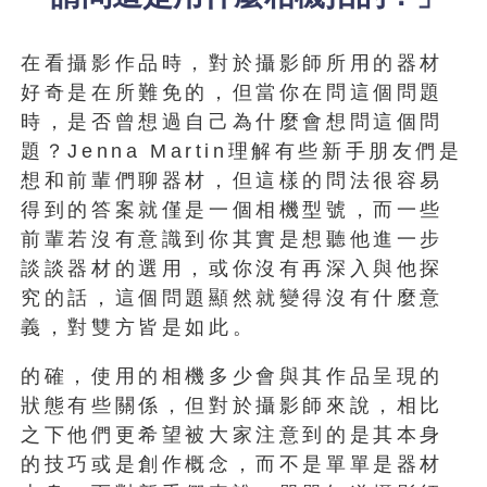
在看攝影作品時，對於攝影師所用的器材
好奇是在所難免的，但當你在問這個問題
時，是否曾想過自己為什麼會想問這個問
題？Jenna Martin理解有些新手朋友們是
想和前輩們聊器材，但這樣的問法很容易
得到的答案就僅是一個相機型號，而一些
前輩若沒有意識到你其實是想聽他進一步
談談器材的選用，或你沒有再深入與他探
究的話，這個問題顯然就變得沒有什麼意
義，對雙方皆是如此。
的確，使用的相機多少會與其作品呈現的
狀態有些關係，但對於攝影師來說，相比
之下他們更希望被大家注意到的是其本身
的技巧或是創作概念，而不是單單是器材