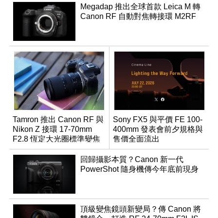
Megadap 推出全球首款 Leica M 轉
Canon RF 自動對焦轉接環 M2RF
Tamron 推出 Canon RF 與
Sony FX5 與平價 FE 100-
Nikon Z 接環 17-70mm
400mm 發表會前夕規格與
F2.8 恆定大光圈標準變焦
售價全面流出
鏡
回歸攝影本質？Canon 新一代
PowerShot 隨身機傳今年底前現身
頂級變焦鏡頭新變局？傳 Canon 將