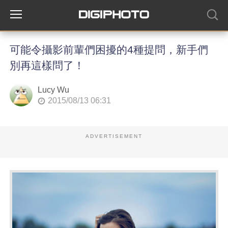
可能令攝影前輩們困擾的4種提問，新手們
別再這樣問了！
Lucy Wu
2015/08/13 06:31
ADVERTISEMENT