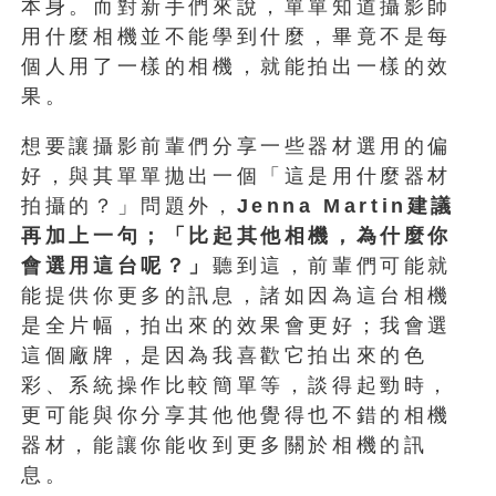
本身。而對新手們來說，單單知道攝影師
用什麼相機並不能學到什麼，畢竟不是每
個人用了一樣的相機，就能拍出一樣的效
果。
想要讓攝影前輩們分享一些器材選用的偏
好，與其單單拋出一個「這是用什麼器材
拍攝的？」問題外，
Jenna Martin建議
再加上一句；「比起其他相機，為什麼你
會選用這台呢？」
聽到這，前輩們可能就
能提供你更多的訊息，諸如因為這台相機
是全片幅，拍出來的效果會更好；我會選
這個廠牌，是因為我喜歡它拍出來的色
彩、系統操作比較簡單等，談得起勁時，
更可能與你分享其他他覺得也不錯的相機
器材，能讓你能收到更多關於相機的訊
息。