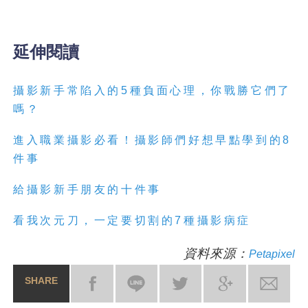
延伸閱讀
攝影新手常陷入的5種負面心理，你戰勝它們了
嗎？
進入職業攝影必看！攝影師們好想早點學到的8
件事
給攝影新手朋友的十件事
看我次元刀，一定要切割的7種攝影病症
資料來源：
Petapixel
SHARE