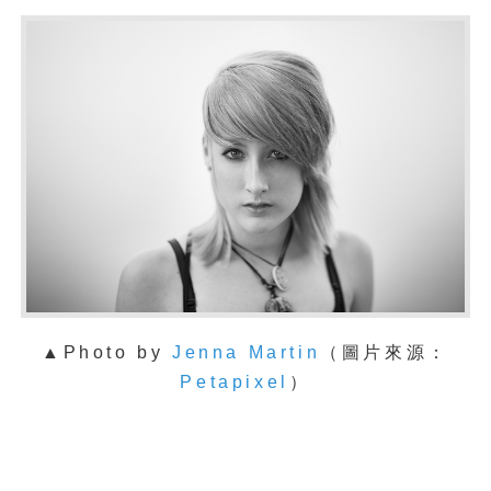
▲Photo by
Jenna Martin
（圖片來源：
Petapixel
）