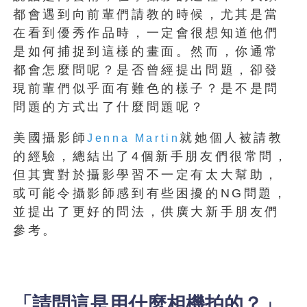
都會遇到向前輩們請教的時候，尤其是當
在看到優秀作品時，一定會很想知道他們
是如何捕捉到這樣的畫面。然而，你通常
都會怎麼問呢？是否曾經提出問題，卻發
現前輩們似乎面有難色的樣子？是不是問
問題的方式出了什麼問題呢？
美國攝影師
就她個人被請教
Jenna Martin
的經驗，總結出了4個新手朋友們很常問，
但其實對於攝影學習不一定有太大幫助，
或可能令攝影師感到有些困擾的NG問題，
並提出了更好的問法，供廣大新手朋友們
參考。
「請問這是用什麼相機拍的？」