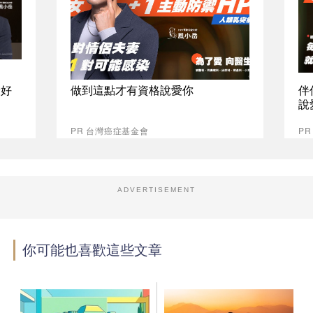
最好
做到這點才有資格說愛你
伴
說
PR 台灣癌症基金會
P
ADVERTISEMENT
你可能也喜歡這些文章