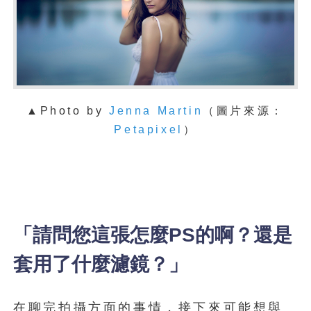
▲Photo by
Jenna Martin
（圖片來源：
Petapixel
）
「請問您這張怎麼PS的啊？還是
套用了什麼濾鏡？」
在聊完拍攝方面的事情，接下來可能想與