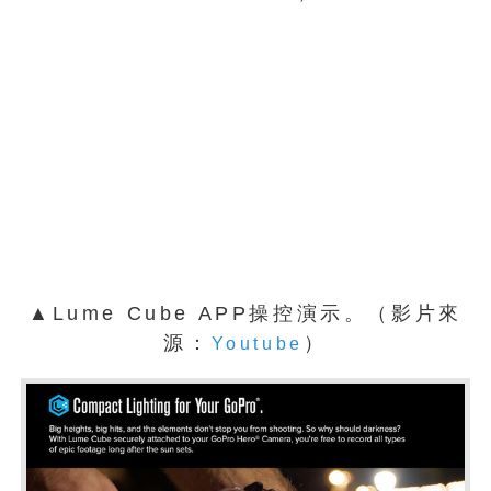
▲Lume Cube APP操控演示。（影片來
源：
）
Youtube