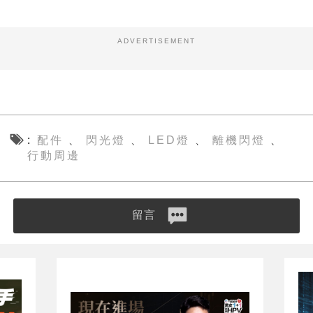
ADVERTISEMENT
配件
閃光燈
LED燈
離機閃燈
、
、
、
、
行動周邊
留言