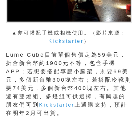
▲亦可搭配手機或相機使用。（影片來源：
Kickstarter
）
Lume Cube目前單個售價定為59美元，
折合新台幣約1900元不等，包含手機
APP；若想要搭配專屬小腳架，則要69美
元，多個新台幣300塊左右；若搭配冷靴則
要74美元，多個新台幣400塊左右。其他
還有雙燈組、多燈組可供選擇，有興趣的
朋友們可到
上選購支持，預計
Kickstarter
在明年2月可出貨。