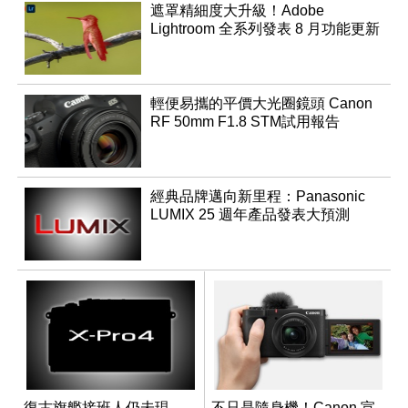
遮罩精細度大升級！Adobe
Lightroom 全系列發表 8 月功能更新
輕便易攜的平價大光圈鏡頭 Canon
RF 50mm F1.8 STM試用報告
經典品牌邁向新里程：Panasonic
LUMIX 25 週年產品發表大預測
復古旗艦接班人仍未現
不只是隨身機！Canon 宣