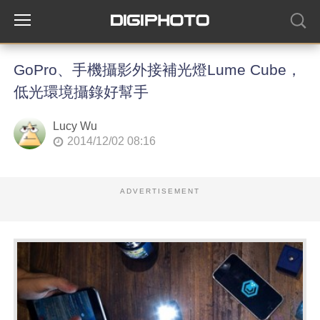
GoPro、手機攝影外接補光燈Lume Cube，
低光環境攝錄好幫手
Lucy Wu
2014/12/02 08:16
ADVERTISEMENT