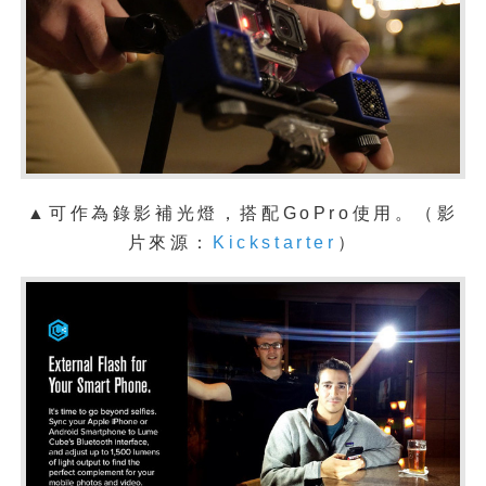
▲可作為錄影補光燈，搭配GoPro使用。（影
片來源：
Kickstarter
）