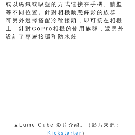
或以磁鐵或吸盤的方式連接在手機、牆壁
等不同位置。針對相機動態錄影的族群，
可另外選擇搭配冷靴接頭，即可接在相機
上。針對GoPro相機的使用族群，還另外
設計了專屬接環和防水殼。
▲Lume Cube 影片介紹。（影片來源：
Kickstarter
）