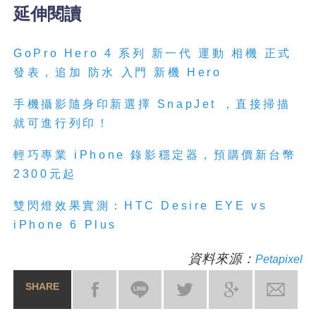
延伸閱讀
GoPro Hero 4 系列 新一代 運動 相機 正式
發表，追加 防水 入門 新機 Hero
手機攝影隨身印新選擇 SnapJet ，直接掃描
就可進行列印！
輕巧專業 iPhone 錄影穩定器，預購價新台幣
2300元起
雙閃燈效果實測：HTC Desire EYE vs
iPhone 6 Plus
資料來源：
Petapixel
SHARE