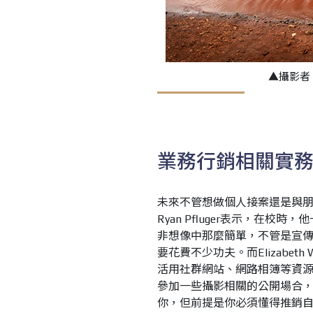
▲攝影者
業務行銷相關實
未來不管想做個人接案還是與
Ryan Pfluger表示，在
非想像中那麼簡單，不管是宣
要花費不少功夫。而Elizabet
活用社群網站、網路相簿等資
參加一些攝影相關的公開場合
你，但前提是你必須懂得推銷