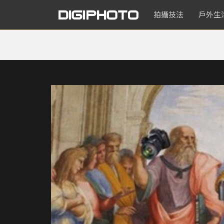
拍攝技法
戶外生