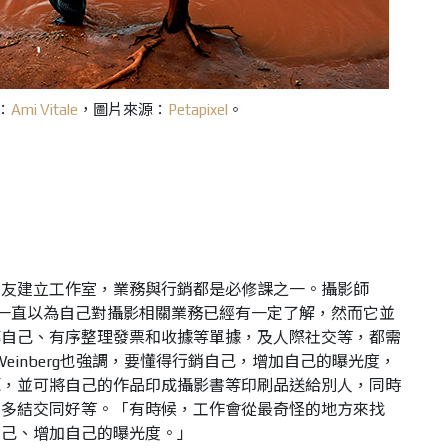
：
Ami Vitale
，圖片來源：
Petapixel
。
務
朋友建立工作室，業務與行銷都是必修課之一。攝影師
校時，他一直以為自己對攝影相關業務已經有一定了解，然而它並
傳自己、有序整理發票和收據等單據，及人際社交等，都需
h Weinberg也強調，要懂得行銷自己，增加自己的曝光度，
源，並可將自己的作品印成攝影書等印刷品送給別人，同時
，多結交同好等。「有時候，工作會從最奇怪的地方來找
自己、增加自己的曝光度。」