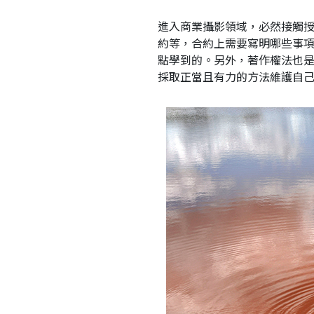
進入商業攝影領域，必然接觸
約等，合約上需要寫明哪些事項，如
點學到的。另外，著作權法也
採取正當且有力的方法維護自