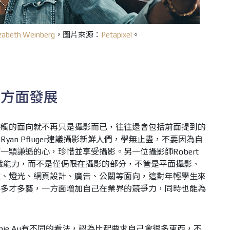
izabeth Weinberg
，圖片來源：
Petapixel
。
全方面發展
接觸的面向就不再只是攝影而已，往往還會包括前面提到的
an Pfluger建議攝影新鮮人們，學無止盡，不要因為自
顆謙遜的心，珍惜並享受攝影。另一位攝影師Robert
的知識能力，而不是僅侷限在攝影的部分，不管是平面攝影、
效、燈光、網頁設計、廣告、公關等面向，這對年輕學生來
得多才多藝，一方面增加自己在業界的競爭力，同時也能為
nie Au有不同的看法，認為比起要求自己會很多東西，不