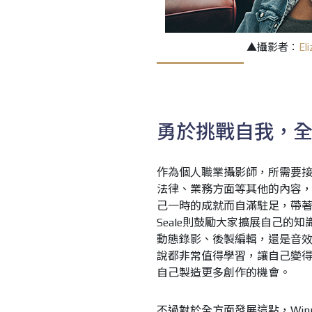
▲攝影者：
El
勇於挑戰自我，
作為個人職業攝影師，所需要
法律、業務方面等其他的內容，Ry
己一時的成就而自滿駐足，帶著一
Seale則鼓勵大家擴展自己
動態錄影、後製編輯，還是音
說都非常值得學習，讓自己變
自己製造更多創作的機會。
不過對於全方面發展這點，Win