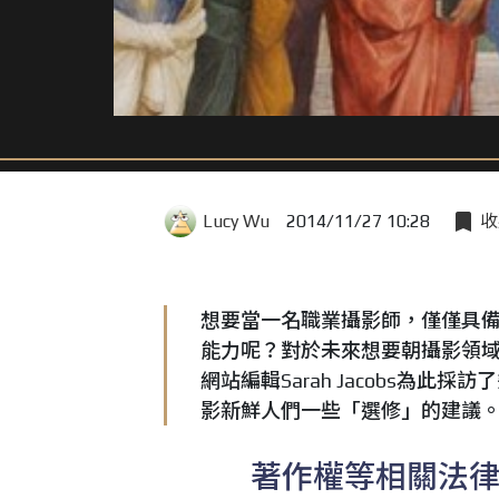
Lucy Wu
2014/11/27 10:28
收
想要當一名職業攝影師，僅僅具
能力呢？對於未來想要朝攝影領
網站編輯
Sarah Jacobs
為此採訪了
影新鮮人們一些「選修」的建議
著作權等相關法