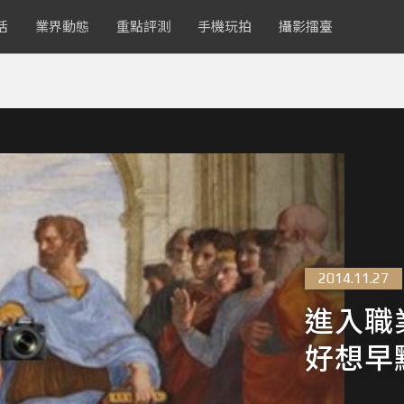
活
業界動態
重點評測
手機玩拍
攝影擂臺
2014.11.27
進入職
好想早