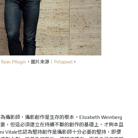
：
Ryan Pfluger
，圖片來源：
Petapixel
。
師，攝影創作是生存的根本。Elizabeth Weinberg
重要，但這必須建立在持續不斷的創作的基礎上，才夠本且
i Vitale也認為堅持創作是攝影師十分必要的堅持，即便