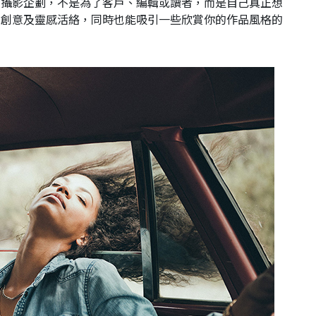
的攝影企劃，不是為了客戶、編輯或讀者，而是自己真正想
的創意及靈感活絡，同時也能吸引一些欣賞你的作品風格的