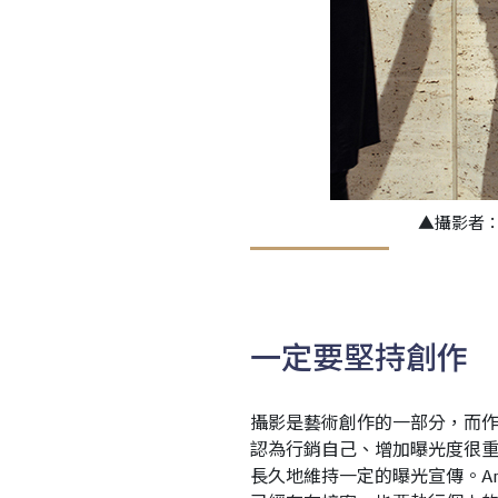
▲攝影者
一定要堅持創作
攝影是藝術創作的一部分，而作為攝影
認為行銷自己、增加曝光度很
長久地維持一定的曝光宣傳。Am