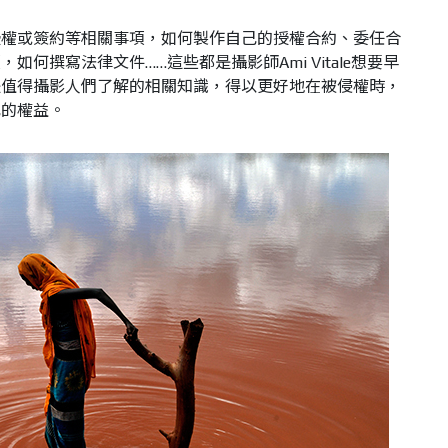
授權或簽約等相關事項，如何製作自己的授權合約、委任合
何撰寫法律文件……這些都是攝影師Ami Vitale想要早
是值得攝影人們了解的相關知識，得以更好地在被侵權時，
己的權益。