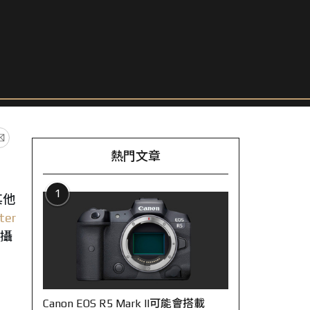
熱門文章
1
其他
ter
攝
Canon EOS R5 Mark II可能會搭載