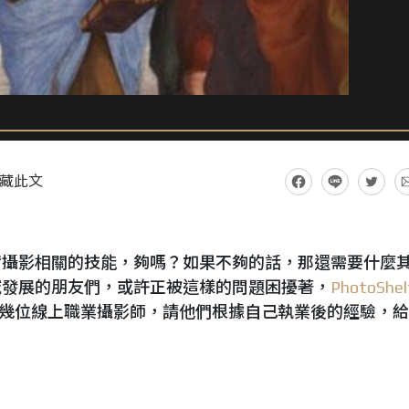
藏此文
備攝影相關的技能，夠嗎？如果不夠的話，那還需要什麼
域發展的朋友們，或許正被這樣的問題困擾著，
PhotoShel
幾位線上職業攝影師，請他們根據自己執業後的經驗，給
。
律