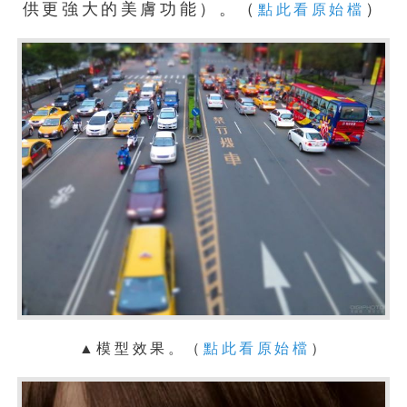
供更強大的美膚功能）。（
）
點此看原始檔
▲模型效果。
（
點此看原始檔
）