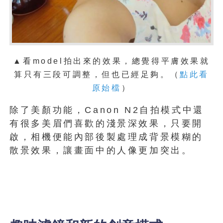
▲看model拍出來的效果，總覺得平膚效果就
算只有三段可調整，但也已經足夠。（
點此看
原始檔
）
除了美顏功能，Canon N2自拍模式中還
有很多美眉們喜歡的淺景深效果，只要開
啟，相機便能內部後製處理成背景模糊的
散景效果，讓畫面中的人像更加突出。