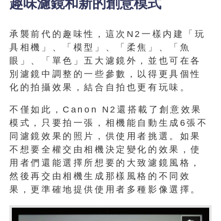
趣味濾鏡和新的創意模式
承襲前代的趣味性，這次N2一樣内建「玩
具相機」、「模型」、「柔焦」、「魚
眼」、「單色」五大濾鏡外，並也可在各
別濾鏡中調整的一些參數，以得更具個性
化的拍攝效果，結合自拍也更有玩味。
不僅如此，Canon N2還搭載了創意效果
模式，只要拍一張，相機能自動生成6張不
同濾鏡效果的照片，供使用者挑選。如果
不想要全權交由相機決定變化的效果，使
用者們還能選擇所想要的大致濾鏡風格，
然後再交由相機生成那樣風格的不同效
果，更準確地提供使用者多種影像選擇。