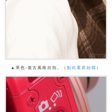
▲單色-復古風格自拍。
（
點此看原始檔
）