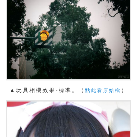
▲玩具相機效果-標準。（
）
點此看原始檔