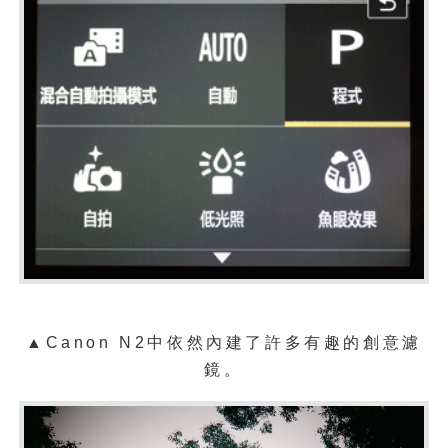
▲Canon N2中依然內建了許多有趣的創意濾
鏡。