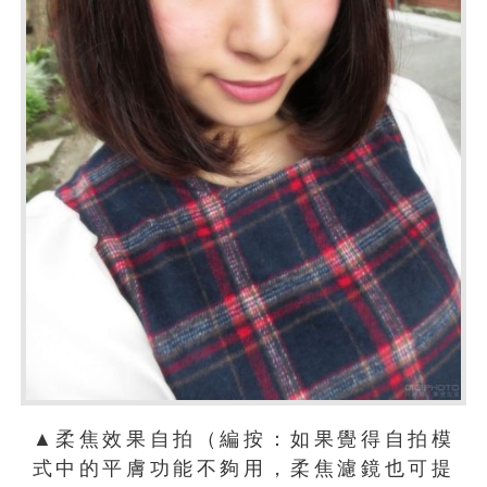
▲柔焦效果自拍（編按：如果覺得自拍模
式中的平膚功能不夠用，柔焦濾鏡也可提