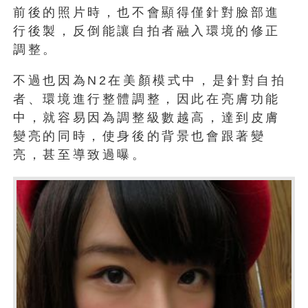
前後的照片時，也不會顯得僅針對臉部進
行後製，反倒能讓自拍者融入環境的修正
調整。
不過也因為N2在美顏模式中，是針對自拍
者、環境進行整體調整，因此在亮膚功能
中，就容易因為調整級數越高，達到皮膚
變亮的同時，使身後的背景也會跟著變
亮，甚至導致過曝。