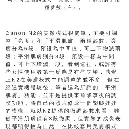
種參數（左）。
Canon N2的美顏模式很簡單，主要可調
整「亮度」和「平滑肌膚」兩種參數。亮
度分為5段，預設為中間值，可上下增減兩
段；平滑肌膚則分3段，預設一樣為中間
值，可上下增減一段。看到這裡，或許有
些女性使用者第一反應是有些失望，感覺
上N2在美膚模式中能調整的並不多。但在
經過實機體驗後，筆者認為所謂的「平滑
肌膚」功能，並不是提供事前或事後的調
整功能，將自己的照片修成一個塑膠娃娃
的模樣。就以N2提供的微調參數來看，雖
然平滑肌膚僅有3段微調，但實際的成像表
現都顯得較為自然，在比較套用美膚模式