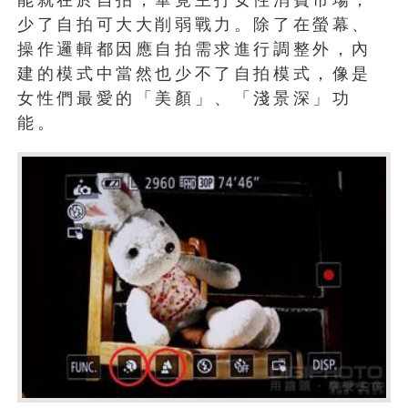
少了自拍可大大削弱戰力。除了在螢幕、
操作邏輯都因應自拍需求進行調整外，內
建的模式中當然也少不了自拍模式，像是
女性們最愛的「美顏」、「淺景深」功
能。