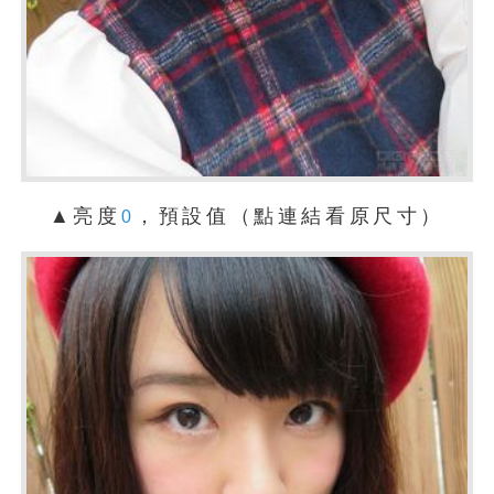
▲亮度
，預設值（點連結看原尺寸）
0