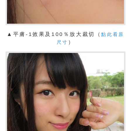
▲平膚-1效果及100％放大裁切（
點此看原
）
尺寸