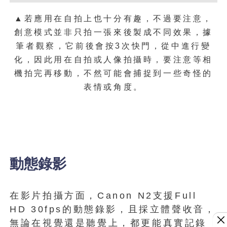
▲若應用在自拍上也十分有趣，不過要注意，
創意模式並非只拍一張來後製成不同效果，據
筆者觀察，它前後會按3次快門，從中進行變
化，因此用在自拍或人像拍攝時，要注意等相
機拍完再移動，不然可能會捕捉到一些奇怪的
表情或角度。
動態錄影
在影片拍攝方面，Canon N2支援Full
HD 30fps的動態錄影，且採立體聲收音，
無論在視覺還是聽覺上，都更能真實記錄