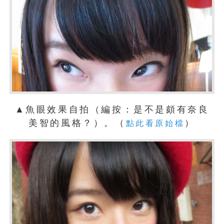
▲魚眼效果自拍（編按：是不是頗有奈良
美智的風格？）。（
）
點此看原始檔