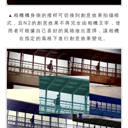
▲相機機身側的撥桿可切換到創意效果拍攝模
式，且N2的創意效果不再完全由相機主宰，使
用者可根據自己喜好的風格做出選擇，讓相機
在指定的風格下進行創意效果變化。