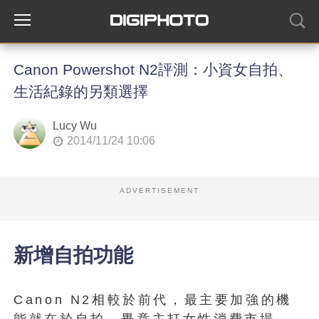
Canon Powershot N2評測：小資女自拍、
生活紀錄的另類選擇
Lucy Wu
2014/11/24 10:06
ADVERTISEMENT
新增自拍功能
Canon N2相較於前代，最主要加強的機
能就在於自拍，畢竟主打女性消費市場，