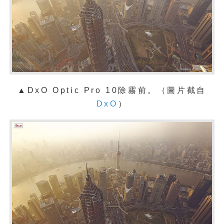
▲
DxO Optic Pro 10除霧前。（圖片截自
DxO
）