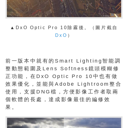
▲
DxO Optic Pro 10除霧後。（圖片截自
DxO
）
前一版本中就有的Smart Lighting智能調
整動態範圍及Lens Softness鏡頭模糊修
正功能，在DxO Optic Pro 10中也有做
效果優化，並能與Adobe Lightroom整合
使用，支援DNG檔，方便影像工作者取兩
個軟體的長處，達成影像最佳的編修效
果。