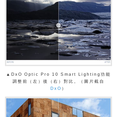
▲
DxO Optic Pro 10 Smart Lighting功能
調整前（左）後（右）對比。（圖片截自
DxO
）