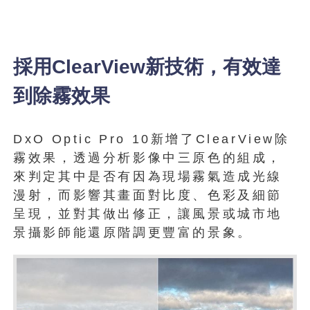
採用ClearView新技術，有效達
到除霧效果
DxO Optic Pro 10新增了ClearView除
霧效果，透過分析影像中三原色的組成，
來判定其中是否有因為現場霧氣造成光線
漫射，而影響其畫面對比度、色彩及細節
呈現，並對其做出修正，讓風景或城市地
景攝影師能還原階調更豐富的景象。