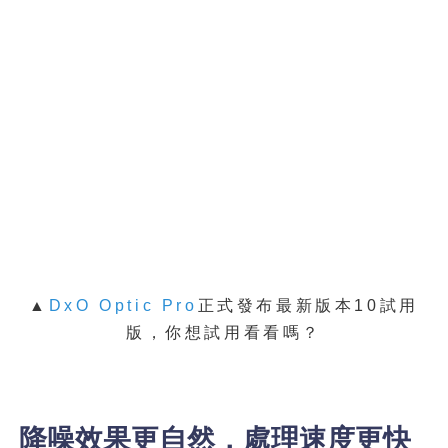
▲
DxO Optic Pro
正式發布最新版本10試用
版，你想試用看看嗎？
降噪效果更自然，處理速度更快