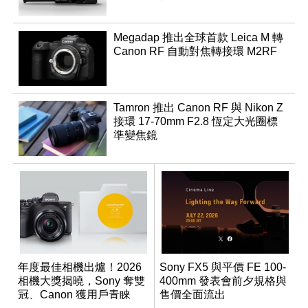
Megadap 推出全球首款 Leica M 轉
Canon RF 自動對焦轉接環 M2RF
Tamron 推出 Canon RF 與 Nikon Z
接環 17-70mm F2.8 恆定大光圈標
準變焦鏡
年度最佳相機出爐！2026
Sony FX5 與平價 FE 100-
相機大獎揭曉，Sony 奪雙
400mm 發表會前夕規格與
冠、Canon 獲用戶青睞
售價全面流出