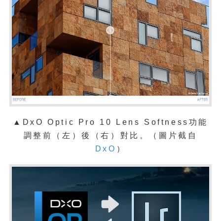
▲
DxO Optic Pro 10 Lens Softness功能
調整前（左）後（右）對比。（圖片截自
DxO
）