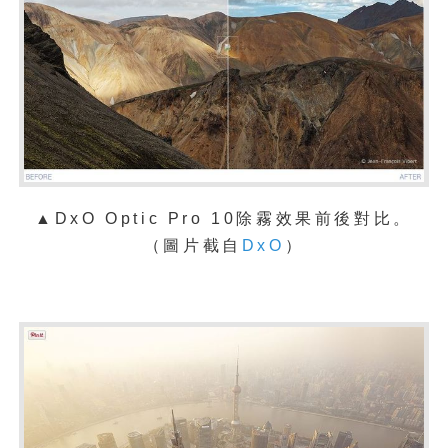
▲
DxO Optic Pro 10除霧效果前後對比。
（圖片截自
DxO
）