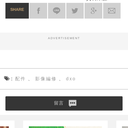
SHARE
ADVERTISEMENT
配件
影像編修
dxo
、
、
留言