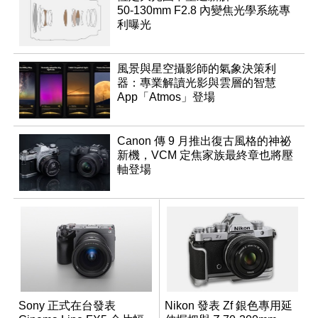
50-130mm F2.8 內變焦光學系統專
利曝光
風景與星空攝影師的氣象決策利
器：專業解讀光影與雲層的智慧
App「Atmos」登場
Canon 傳 9 月推出復古風格的神祕
新機，VCM 定焦家族最終章也將壓
軸登場
Sony 正式在台發表
Nikon 發表 Zf 銀色專用延