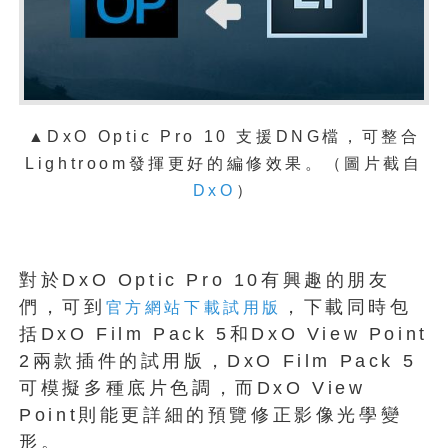
▲
DxO Optic Pro 10 支援DNG檔，可整合
Lightroom發揮更好的編修效果。（圖片截自
DxO
）
對於DxO Optic Pro 10有興趣的朋友
們，可到
，下載同時包
官方網站下載試用版
括DxO Film Pack 5和DxO View Point
2兩款插件的試用版，DxO Film Pack 5
可模擬多種底片色調，而DxO View
Point則能更詳細的預覽修正影像光學變
形。