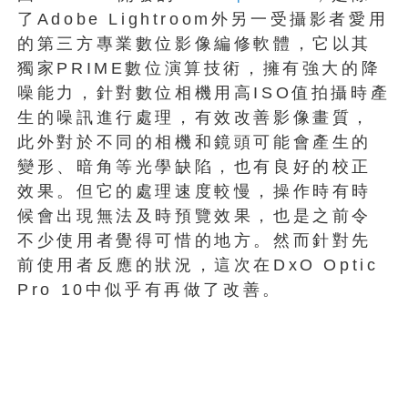
了Adobe Lightroom外另一受攝影者愛用
的第三方專業數位影像編修軟體，它以其
獨家PRIME數位演算技術，擁有強大的降
噪能力，針對數位相機用高ISO值拍攝時產
生的噪訊進行處理，有效改善影像畫質，
此外對於不同的相機和鏡頭可能會產生的
變形、暗角等光學缺陷，也有良好的校正
效果。但它的處理速度較慢，操作時有時
候會出現無法及時預覽效果，也是之前令
不少使用者覺得可惜的地方。然而針對先
前使用者反應的狀況，這次在DxO Optic
Pro 10中似乎有再做了改善。