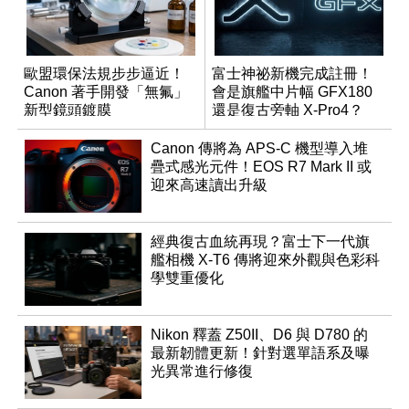
歐盟環保法規步步逼近！
富士神祕新機完成註冊！
Canon 著手開發「無氟」
會是旗艦中片幅 GFX180
新型鏡頭鍍膜
還是復古旁軸 X-Pro4？
Canon 傳將為 APS-C 機型導入堆
疊式感光元件！EOS R7 Mark II 或
迎來高速讀出升級
經典復古血統再現？富士下一代旗
艦相機 X-T6 傳將迎來外觀與色彩科
學雙重優化
Nikon 釋蓋 Z50II、D6 與 D780 的
最新韌體更新！針對選單語系及曝
光異常進行修復