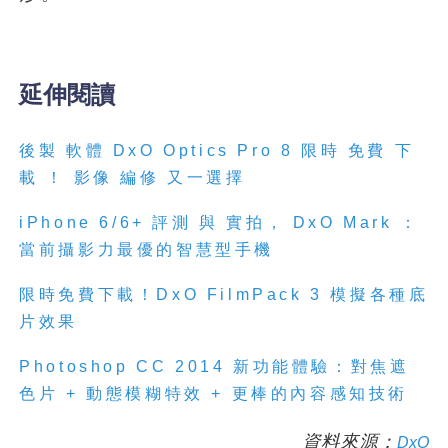
延伸閱讀
後製 軟體 DxO Optics Pro 8 限時 免費 下
載 ！ 影像 編修 又一選擇
iPhone 6/6+ 評測 與 實拍， DxO Mark ：
當前攝影力最優的智慧型手機
限時免費下載！DxO FilmPack 3 模擬各種底
片效果
Photoshop CC 2014 新功能體驗：對焦遮
色片 + 動態模糊特效 + 更棒的內容感知技術
資料來源：
DxO