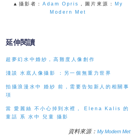
▲攝影者：
Adam Opris
，圖片來源：
My
Modern Met
延伸閱讀
超夢幻水中婚紗，高難度人像創作
淺談 水底人像攝影 ：另一個無重力世界
拍攝浪漫水中 婚紗 前，需要告知新人的相關事
項
當 愛麗絲 不小心掉到水裡， Elena Kalis 的
童話 系 水中 兒童 攝影
資料來源：
My Modern Met