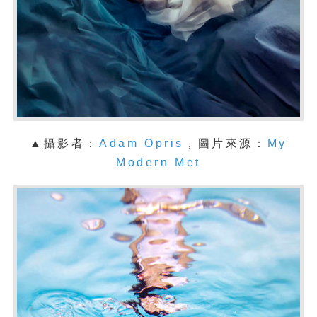
▲攝影者：
Adam Opris
，圖片來源：
My
Modern Met