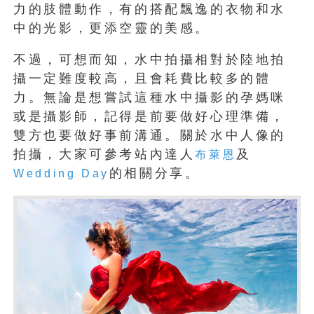
力的肢體動作，有的搭配飄逸的衣物和水
中的光影，更添空靈的美感。
不過，可想而知，水中拍攝相對於陸地拍
攝一定難度較高，且會耗費比較多的體
力。無論是想嘗試這種水中攝影的孕媽咪
或是攝影師，記得是前要做好心理準備，
雙方也要做好事前溝通。關於水中人像的
拍攝，大家可參考站內達人
及
布萊恩
的相關分享。
Wedding Day