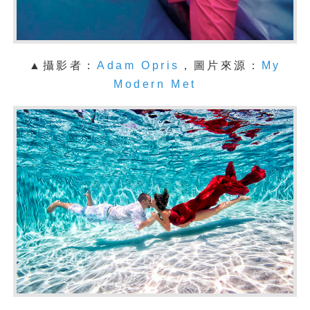
▲攝影者：
Adam Opris
，圖片來源：
My
Modern Met