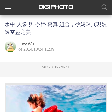
水中 人像 與 孕婦 寫真 組合，孕媽咪展現飄
逸空靈之美
Lucy Wu
2014/10/24 11:39
ADVERTISEMENT