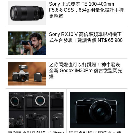
Sony 正式發表 FE 100-400mm
F5.6-8 OSS，654g 羽量化設計手持
更輕鬆
Sony RX10 V 高倍率類單眼相機正
式在台發表！建議售價 NT$ 65,980
迷你閃燈也可以打跳燈！神牛發表
全新 Godox iM30Pro 復古微型閃光
燈