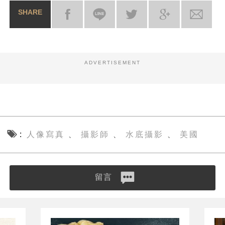
SHARE
ADVERTISEMENT
人像寫真
攝影師
水底攝影
美國
、
、
、
留言