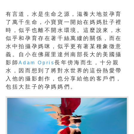
有言道，水是生命之源，滋養大地並孕育
了萬千生命，小寶寶一開始在媽媽肚子裡
時，似乎也離不開水環境。這麼說來，水
似乎和孕育存在著千絲萬縷的關係，而在
水中拍攝孕媽咪，似乎更有著某種象徵意
義。自小在佛羅里達州南部長大的美國攝
影師
長年傍海而生，十分親
Adam Opris
水，因而想到了將對水世界的這份熱愛帶
入他的攝影創作，也分享給他的客戶們，
包括大肚子的孕媽媽們。