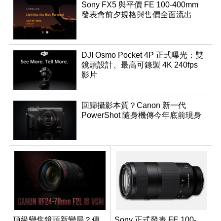
Sony FX5 與平價 FE 100-400mm
發表會前夕規格與售價全面流出
DJI Osmo Pocket 4P 正式曝光：雙
鏡頭設計、最高可錄製 4K 240fps
影片
回歸攝影本質？Canon 新一代
PowerShot 隨身機傳今年底前現身
頂級變焦鏡頭新變局？傳
Sony 正式發表 FE 100-