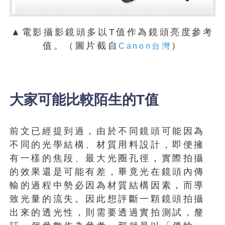
▲電影攝影鏡頭多以T值作為鏡頭亮度參考
值。（圖片截自
）
Canon台灣
大家可能比較陌生的T值
前文已經提到過，由於不同鏡頭可能因為
不同的光學結構、材質用料設計，即便擁
有一樣的焦段、最大光圈孔徑，實際拍攝
的效果還是可能有差，畢竟光在鏡頭內傳
輸的過程中勢必因為材質結構因素，而導
致光量的流失。因此想評斷一顆鏡頭拍攝
出來的透光性，則需要透過實拍測試，釐