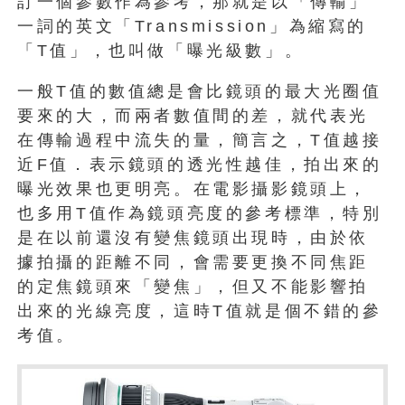
訂一個參數作為參考，那就是以「傳輸」
一詞的英文「Transmission」為縮寫的
「T值」，也叫做「曝光級數」。
一般T值的數值總是會比鏡頭的最大光圈值
要來的大，而兩者數值間的差，就代表光
在傳輸過程中流失的量，簡言之，T值越接
近F值．表示鏡頭的透光性越佳，拍出來的
曝光效果也更明亮。在電影攝影鏡頭上，
也多用T值作為鏡頭亮度的參考標準，特別
是在以前還沒有變焦鏡頭出現時，由於依
據拍攝的距離不同，會需要更換不同焦距
的定焦鏡頭來「變焦」，但又不能影響拍
出來的光線亮度，這時T值就是個不錯的參
考值。