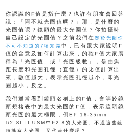
你認識的F值是指什麼？也許有朋友會回答
說：「阿不就光圈值嗎？」那，是什麼的
光圈值呢？鏡頭的最大光圈值？你拍攝時
自己設定的光圈值？之前我們在
關於光圈你
中，已有跟大家說明F
不可不知道的7項知識
值的含意及如何計算出來，的確F值大家廣
稱為「光圈值」或「光圈級數」，是由焦
距長度和光圈孔徑（直徑）的比值計算出
來，數值越大，表示光圈孔徑越小，即光
圈越小，反之。
我們通常看到鏡頭名稱上的F值，會等於鏡
頭規格表中的最大光圈的F值，表示這顆鏡
頭光圈的最大極限，例
EF 16-35mm
f/2.8L II USM中F2.8的大光圈。不過這些鏡
頭擁有大光圈，又代表什麼呢？