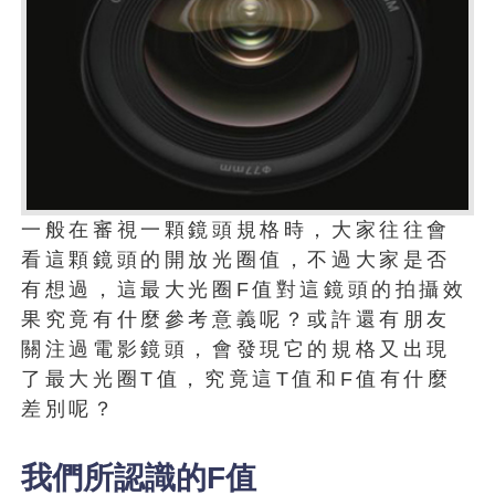
一般在審視一顆鏡頭規格時，大家往往會
看這顆鏡頭的開放光圈值，不過大家是否
有想過，這最大光圈F值對這鏡頭的拍攝效
果究竟有什麼參考意義呢？或許還有朋友
關注過電影鏡頭，會發現它的規格又出現
了最大光圈T值，究竟這T值和F值有什麼
差別呢？
我們所認識的F值