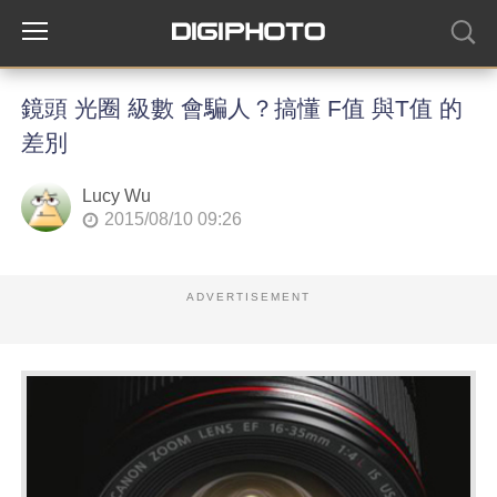
鏡頭 光圈 級數 會騙人？搞懂 F值 與T值 的
差別
Lucy Wu
2015/08/10 09:26
ADVERTISEMENT