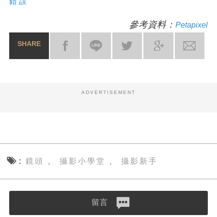
錯誤
參考資料：
Petapixel
SHARE
ADVERTISEMENT
鏡頭
攝影小學堂
攝影新手
、
、
留言