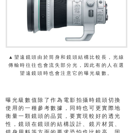
▲望遠鏡頭由於筒身和鏡頭結構比較長，光線
傳輸時往往也會流失部分光，因此有的人在選
望遠鏡頭時也會注意它的曝光級數。
曝光級數值除了作為電影拍攝時鏡頭切換
使用的一種參考數據，同時也可更實際地
衡量一顆鏡頭的品質，要實現較好的透光
性，鏡頭在鏡頭的結構設計、鏡片材質、
鏡身用料等方面的要求恐怕也比較高，因