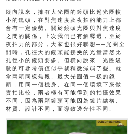
縱向說來，擁有大光圈的鏡頭比起光圈較
小的鏡頭，在對焦速度及夜拍的能力上都
會有一定優勢。關於鏡頭光圈與對焦速度
之間的關係，上次我們已有解釋過，至於
夜拍力的部分，大家也很好聯想──光圈全
開時，孔徑大的鏡頭能接受的光量當然比
孔徑小的鏡頭要多。但橫向說來，光圈級
數的可參考價值似乎就稍微減弱了些。就
拿兩顆同樣焦段、最大光圈值一樣的鏡
頭，用同一個機身、在同一個環境下來做
實拍比較，兩者極有可能得到的拍攝效果
不同，因為兩顆鏡頭可能因為鏡片結構、
材質、設計不同，而導致透光性不同。