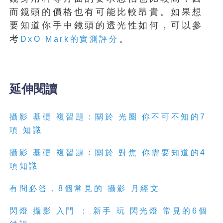
而鏡頭的價格也有可能比較昂貴。如果想
要知道你手中鏡頭的透光性如何，可以參
考
。
DxO Mark的實測評分
延伸閱讀
攝影 基礎 複習題：關於 光圈 你不可不知的7
項 知識
攝影 基礎 複習題：關於 對焦 你需要知道的4
項知識
有問必答，8個常見的 攝影 月經文
閃燈 攝影 入門 ： 新手 玩 閃光燈 常見的6個