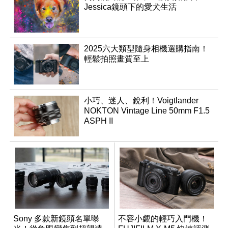
Jessica鏡頭下的愛犬生活
2025六大類型隨身相機選購指南！
輕鬆拍照畫質至上
小巧、迷人、銳利！Voigtlander
NOKTON Vintage Line 50mm F1.5
ASPH II
Sony 多款新鏡頭名單曝
不容小覷的輕巧入門機！