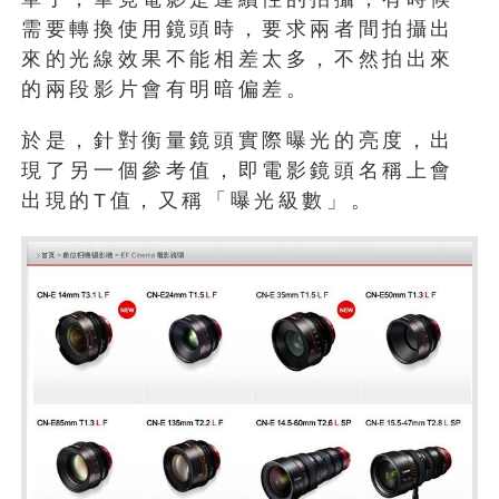
需要轉換使用鏡頭時，要求兩者間拍攝出
來的光線效果不能相差太多，不然拍出來
的兩段影片會有明暗偏差。
於是，針對衡量鏡頭實際曝光的亮度，出
現了另一個參考值，即電影鏡頭名稱上會
出現的T值，又稱「曝光級數」。