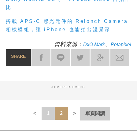
比
搭載 APS-C 感光元件的 Relonch Camera
相機模組，讓 iPhone 也能拍出淺景深
資料來源：
、
DxO Mark
Petapixel
SHARE
ADVERTISEMENT
1
2
單頁閱讀