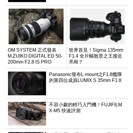
OM SYSTEM 正式發表
世界首見！Sigma 135mm
M.ZUIKO DIGITAL ED 50-
F1.4 全片幅散景之王接近
200mm F2.8 IS PRO
亮相？
Panasonic發布L-mount之F1.8艦隊
的第四位成員LUMIX S 35mm F1.8
不容小覷的輕巧入門機！FUJIFILM
X-M5 快速評測