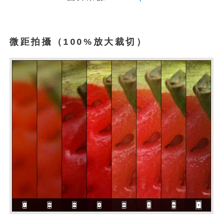
微距拍攝
（100%放大裁切）