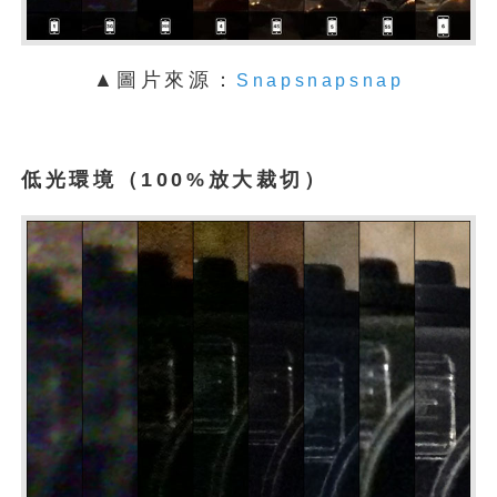
▲圖片來源：
Snapsnapsnap
低光環境（100%放大裁切）