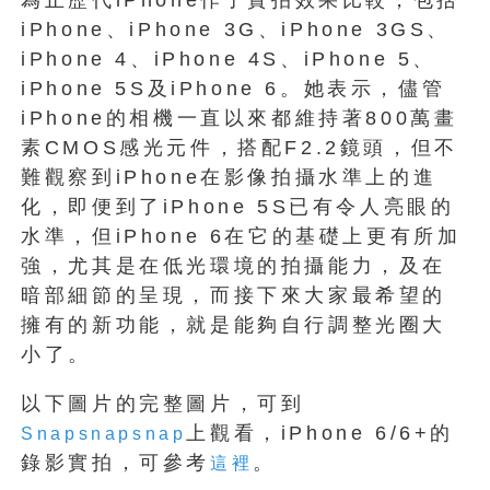
iPhone、iPhone 3G、iPhone 3GS、
iPhone 4、iPhone 4S、iPhone 5、
iPhone 5S及iPhone 6。她表示，儘管
iPhone的相機一直以來都維持著800萬畫
素CMOS感光元件，搭配F2.2鏡頭，但不
難觀察到iPhone在影像拍攝水準上的進
化，即便到了iPhone 5S已有令人亮眼的
水準，但iPhone 6在它的基礎上更有所加
強，尤其是在低光環境的拍攝能力，及在
暗部細節的呈現，而接下來大家最希望的
擁有的新功能，就是能夠自行調整光圈大
小了。
以下圖片的完整圖片，可到
上觀看，iPhone 6/6+的
Snapsnapsnap
錄影實拍，可參考
。
這裡