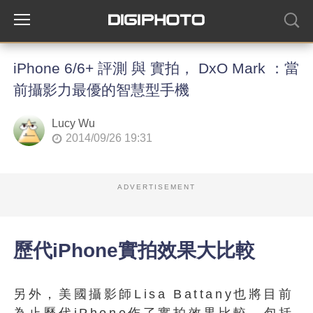
iPhone 6/6+ 評測 與 實拍， DxO Mark ：當
前攝影力最優的智慧型手機
Lucy Wu
2014/09/26 19:31
ADVERTISEMENT
歷代iPhone實拍效果大比較
另外，美國攝影師Lisa Battany也將目前
為止歷代iPhone作了實拍效果比較，包括