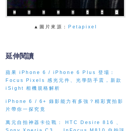
▲圖片來源：
Petapixel
延伸閱讀
蘋果 iPhone 6 / iPhone 6 Plus 登場：
Focus Pixels 感光元件、光學防手震，新款
iSight 相機規格解析
iPhone 6 / 6+ 錄影能力有多強？精彩實拍影
片帶你一探究竟
萬元自拍神器卡位戰： HTC Desire 816 、
Sony Xperia C3 、 InFocus M810 自拍評