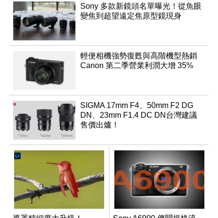
Sony 多款新鏡頭名單曝光！從魚眼
變焦到超望遠定焦原型鏡現身
輕便相機強勢復甦與高階機型熱銷
Canon 第二季營業利潤大增 35%
SIGMA 17mm F4、50mm F2 DG
DN、23mm F1.4 DC DN台灣建議
售價出爐！